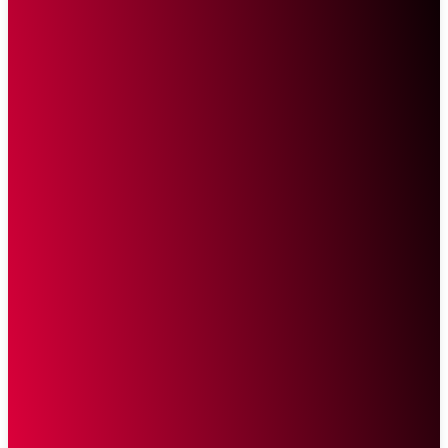
Sketsa Online
Transparan Tanpa Provokasi