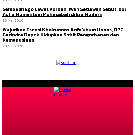
Sembelih Ego Lewat Kurban, Iwan Setiawan Sebut Idul
Adha Momentum Muhasabah di Era Modern
28 Mei 2026
Wujudkan Esensi Khoirunnas Anfa’uhum Linnas, DPC
Gerindra Depok Hidupkan Spirit Pengorbanan dan
Kemanusiaan
28 Mei 2026