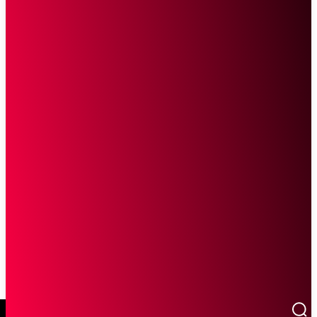
SCROLL UNTUK MELANJUTKAN MEMBACA
Sketsa Online