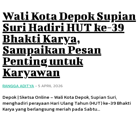
Wali Kota Depok Supian
Suri Hadiri HUT ke-39
Bhakti Karya,
Sampaikan Pesan
Penting untuk
Karyawan
RANGGA ADITYA
-
5 APRIL 2026
Depok | Sketsa Online – Wali Kota Depok, Supian Suri,
menghadiri perayaan Hari Ulang Tahun (HUT) ke-39 Bhakti
Karya yang berlangsung meriah pada Sabtu...