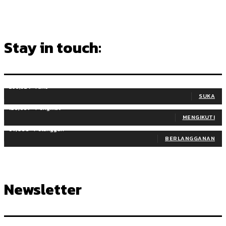
Stay in touch:
255,324
Fans
SUKA
128,657
Pengikut
MENGIKUTI
97,058
Pelanggan
BERLANGGANAN
Newsletter