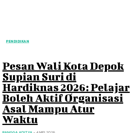
PENDIDIKAN
Pesan Wali Kota Depok
Supian Suri di
Hardiknas 2026: Pelajar
Boleh Aktif Organisasi
Asal Mampu Atur
Waktu
RANGGA ADITYA
-
4 MEI 2026