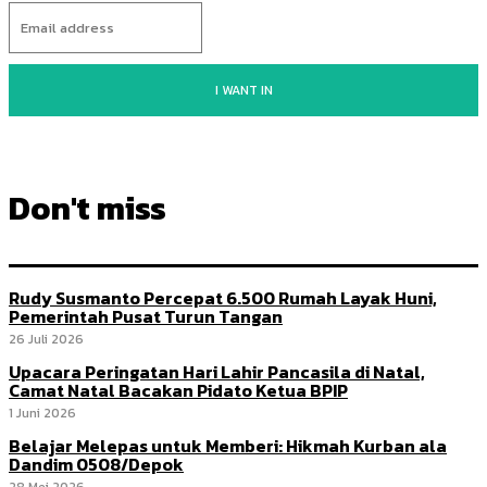
I WANT IN
Don't miss
Rudy Susmanto Percepat 6.500 Rumah Layak Huni,
Pemerintah Pusat Turun Tangan
26 Juli 2026
Upacara Peringatan Hari Lahir Pancasila di Natal,
Camat Natal Bacakan Pidato Ketua BPIP
1 Juni 2026
Belajar Melepas untuk Memberi: Hikmah Kurban ala
Dandim 0508/Depok
28 Mei 2026