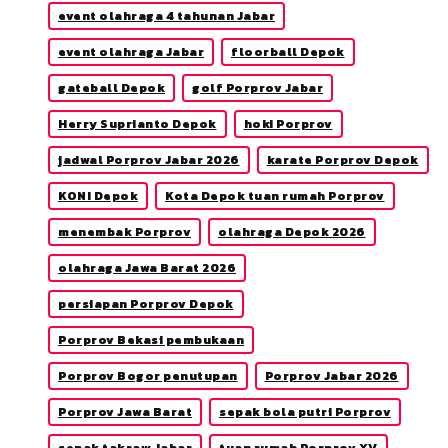
event olahraga 4 tahunan Jabar
event olahraga Jabar
floorball Depok
gateball Depok
golf Porprov Jabar
Herry Suprianto Depok
hoki Porprov
jadwal Porprov Jabar 2026
karate Porprov Depok
KONI Depok
Kota Depok tuan rumah Porprov
menembak Porprov
olahraga Depok 2026
olahraga Jawa Barat 2026
persiapan Porprov Depok
Porprov Bekasi pembukaan
Porprov Bogor penutupan
Porprov Jabar 2026
Porprov Jawa Barat
sepak bola putri Porprov
sepak takraw Jabar
tuan rumah Porprov XV