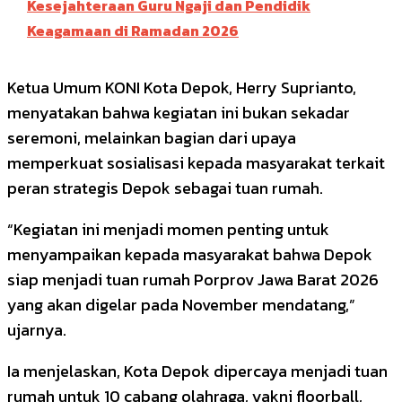
Kesejahteraan Guru Ngaji dan Pendidik
Keagamaan di Ramadan 2026
Ketua Umum KONI Kota Depok, Herry Suprianto,
menyatakan bahwa kegiatan ini bukan sekadar
seremoni, melainkan bagian dari upaya
memperkuat sosialisasi kepada masyarakat terkait
peran strategis Depok sebagai tuan rumah.
“Kegiatan ini menjadi momen penting untuk
menyampaikan kepada masyarakat bahwa Depok
siap menjadi tuan rumah Porprov Jawa Barat 2026
yang akan digelar pada November mendatang,”
ujarnya.
Ia menjelaskan, Kota Depok dipercaya menjadi tuan
rumah untuk 10 cabang olahraga, yakni floorball,