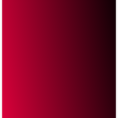
Sketsa Online
Transparan Tanpa Provokasi