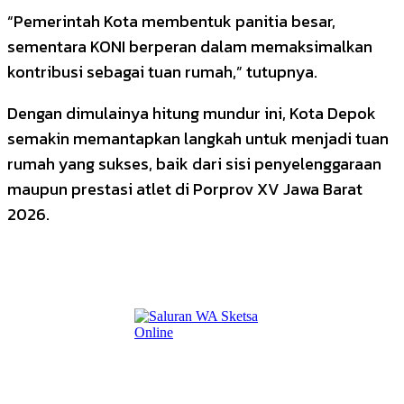
“Pemerintah Kota membentuk panitia besar,
sementara KONI berperan dalam memaksimalkan
kontribusi sebagai tuan rumah,” tutupnya.
Dengan dimulainya hitung mundur ini, Kota Depok
semakin memantapkan langkah untuk menjadi tuan
rumah yang sukses, baik dari sisi penyelenggaraan
maupun prestasi atlet di Porprov XV Jawa Barat
2026.