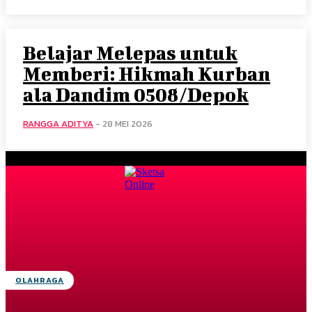
Belajar Melepas untuk
Memberi: Hikmah Kurban
ala Dandim 0508/Depok
RANGGA ADITYA
-
28 MEI 2026
OLAHRAGA