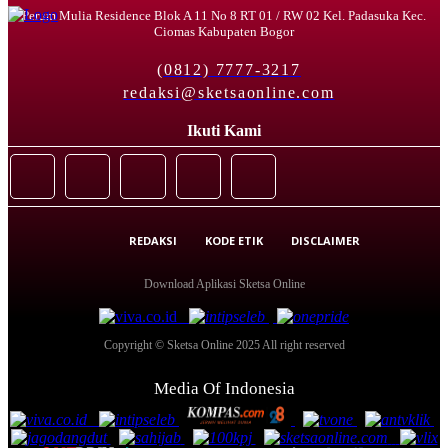
Perum Mulia Residence Blok A 11 No 8 RT 01 / RW 02 Kel. Padasuka Kec.
Ciomas Kabupaten Bogor
(0812) 7777-3217
redaksi@sketsaonline.com
Ikuti Kami
REDAKSI
KODE ETIK
DISCLAIMER
Download Aplikasi Sketsa Online
Copyright © Sketsa Online 2025 All right reserved
Media Of Indonesia