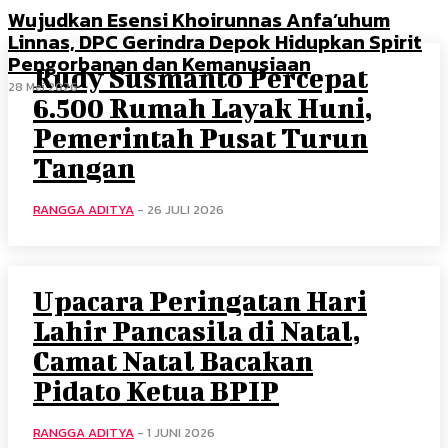
Wujudkan Esensi Khoirunnas Anfa’uhum
Linnas, DPC Gerindra Depok Hidupkan Spirit
Pengorbanan dan Kemanusiaan
Rudy Susmanto Percepat
28 Mei 2026
6.500 Rumah Layak Huni,
Pemerintah Pusat Turun
Tangan
RANGGA ADITYA
-
26 JULI 2026
Upacara Peringatan Hari
Lahir Pancasila di Natal,
Camat Natal Bacakan
Pidato Ketua BPIP
RANGGA ADITYA
-
1 JUNI 2026