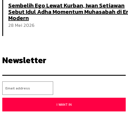
Sembelih Ego Lewat Kurban, Iwan Setiawan
Sebut Idul Adha Momentum Muhasabah di E
Modern
28 Mei 2026
Newsletter
I WANT IN