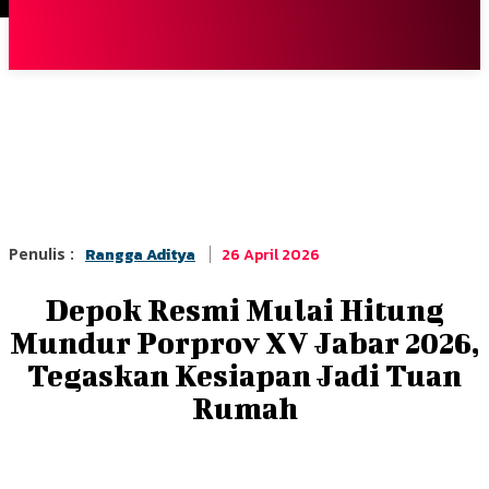
Terpopuler
|
Berita
So
26 April 2026
Penulis :
Rangga Aditya
Depok Resmi Mulai Hitung
Mundur Porprov XV Jabar 2026,
Tegaskan Kesiapan Jadi Tuan
Rumah