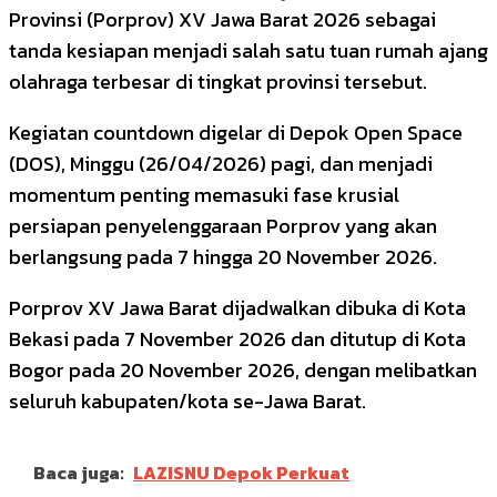
Provinsi (Porprov) XV Jawa Barat 2026 sebagai
tanda kesiapan menjadi salah satu tuan rumah ajang
olahraga terbesar di tingkat provinsi tersebut.
Kegiatan countdown digelar di Depok Open Space
(DOS), Minggu (26/04/2026) pagi, dan menjadi
momentum penting memasuki fase krusial
persiapan penyelenggaraan Porprov yang akan
berlangsung pada 7 hingga 20 November 2026.
Porprov XV Jawa Barat dijadwalkan dibuka di Kota
Bekasi pada 7 November 2026 dan ditutup di Kota
Bogor pada 20 November 2026, dengan melibatkan
seluruh kabupaten/kota se-Jawa Barat.
Baca juga:
LAZISNU Depok Perkuat