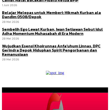
1 Juni 2026
Belajar Melepas untuk Memberi: Hikmah Kurban ala
Dandim 0508/Depok
28 Mei 2026
Sembelih Ego Lewat Kurban, Iwan Setiawan Sebut Idul
Adha Momentum Muhasabah di Era Modern
28 Mei 2026
Wujudkan Esensi Khoirunnas Anfa’uhum Linnas, DPC
Gerindra Depok Hidupkan Spirit Pengorbanan dan
Kemanusiaan
28 Mei 2026