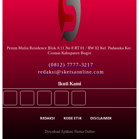
Perum Mulia Residence Blok A 11 No 8 RT 01 / RW 02 Kel. Padasuka Kec.
Ciomas Kabupaten Bogor
(0812) 7777-3217
redaksi@sketsaonline.com
Ikuti Kami
REDAKSI
KODE ETIK
DISCLAIMER
Download Aplikasi Sketsa Online