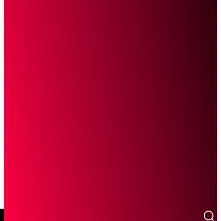
SCROLL UNTUK MELANJUTKAN MEMBACA
Sketsa Online