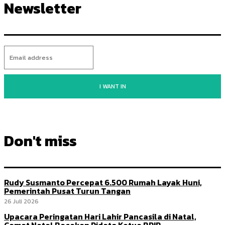
Newsletter
I WANT IN
Don't miss
Rudy Susmanto Percepat 6.500 Rumah Layak Huni,
Pemerintah Pusat Turun Tangan
26 Juli 2026
Upacara Peringatan Hari Lahir Pancasila di Natal,
Camat Natal Bacakan Pidato Ketua BPIP