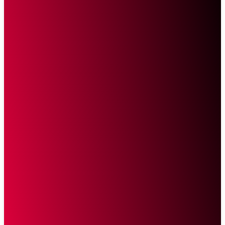
Sketsa Online
Transparan Tanpa Provokasi