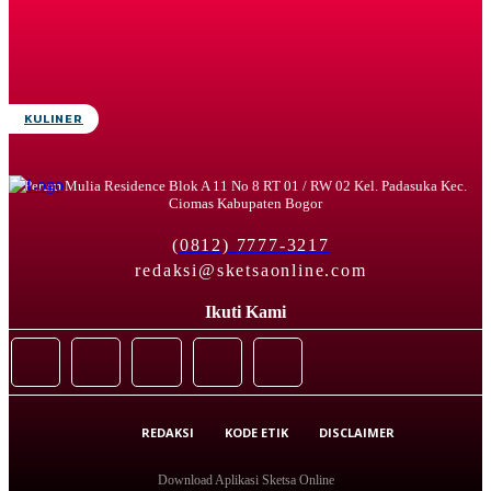
KULINER
Perum Mulia Residence Blok A 11 No 8 RT 01 / RW 02 Kel. Padasuka Kec.
Ciomas Kabupaten Bogor
(0812) 7777-3217
redaksi@sketsaonline.com
Ikuti Kami
REDAKSI
KODE ETIK
DISCLAIMER
Download Aplikasi Sketsa Online