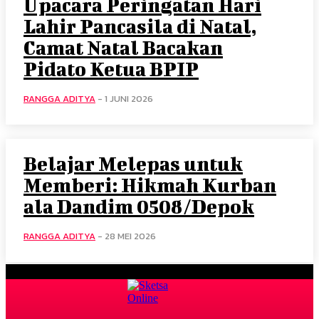
Upacara Peringatan Hari
Lahir Pancasila di Natal,
Camat Natal Bacakan
Pidato Ketua BPIP
RANGGA ADITYA
-
1 JUNI 2026
Belajar Melepas untuk
Memberi: Hikmah Kurban
ala Dandim 0508/Depok
RANGGA ADITYA
-
28 MEI 2026