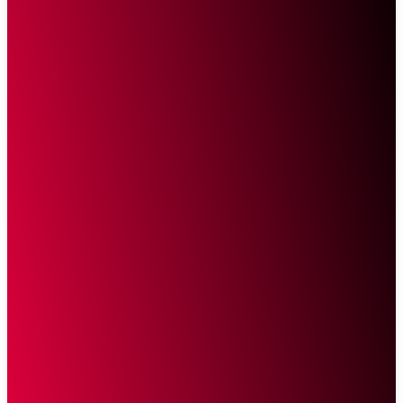
Sketsa Online
Transparan Tanpa Provokasi