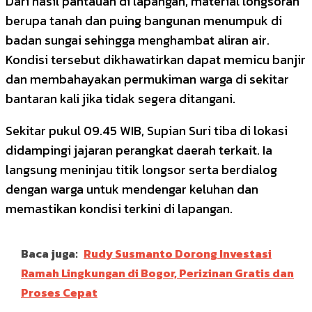
Dari hasil pantauan di lapangan, material longsoran
berupa tanah dan puing bangunan menumpuk di
badan sungai sehingga menghambat aliran air.
Kondisi tersebut dikhawatirkan dapat memicu banjir
dan membahayakan permukiman warga di sekitar
bantaran kali jika tidak segera ditangani.
Sekitar pukul 09.45 WIB, Supian Suri tiba di lokasi
didampingi jajaran perangkat daerah terkait. Ia
langsung meninjau titik longsor serta berdialog
dengan warga untuk mendengar keluhan dan
memastikan kondisi terkini di lapangan.
Baca juga:
Rudy Susmanto Dorong Investasi
Ramah Lingkungan di Bogor, Perizinan Gratis dan
Proses Cepat