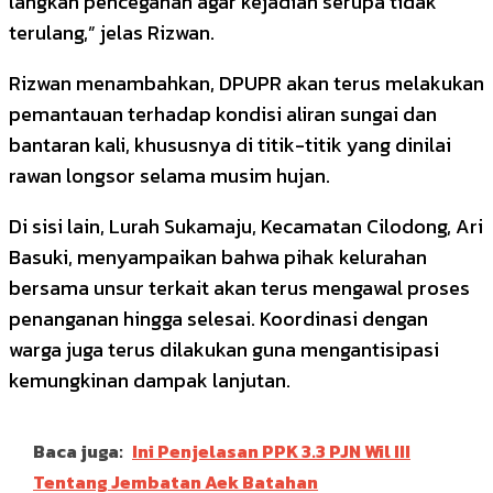
langkah pencegahan agar kejadian serupa tidak
terulang,” jelas Rizwan.
Rizwan menambahkan, DPUPR akan terus melakukan
pemantauan terhadap kondisi aliran sungai dan
bantaran kali, khususnya di titik-titik yang dinilai
rawan longsor selama musim hujan.
Di sisi lain, Lurah Sukamaju, Kecamatan Cilodong, Ari
Basuki, menyampaikan bahwa pihak kelurahan
bersama unsur terkait akan terus mengawal proses
penanganan hingga selesai. Koordinasi dengan
warga juga terus dilakukan guna mengantisipasi
kemungkinan dampak lanjutan.
Baca juga:
Ini Penjelasan PPK 3.3 PJN Wil III
Tentang Jembatan Aek Batahan