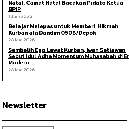
Natal, Camat Natal Bacakan Pidato Ketua
BPIP
1 Juni 2026
Belajar Melepas untuk Memberi: Hikmah
Kurban ala Dandim 0508/Depok
28 Mei 2026
Sembelih Ego Lewat Kurban, Iwan Setiawan
Sebut Idul Adha Momentum Muhasabah di E
Modern
28 Mei 2026
Newsletter