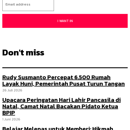
I WANT IN
Don't miss
Rudy Susmanto Percepat 6.500 Rumah
Layak Huni, Pemerintah Pusat Turun Tangan
26 Juli 2026
Upacara Peringatan Hari Lahir Pancasila di
Natal, Camat Natal Bacakan Pidato Ketua
BPIP
1 Juni 2026
Belajar Melepas untuk Memberi: Hikmah