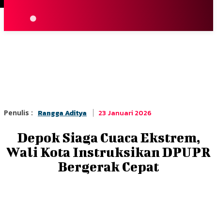
Terpopuler
|
Berita
So
23 Januari 2026
Penulis :
Rangga Aditya
Depok Siaga Cuaca Ekstrem,
Wali Kota Instruksikan DPUPR
Bergerak Cepat