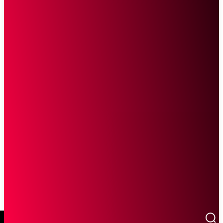
SCROLL UNTUK MELANJUTKAN MEMBACA
Sketsa Online