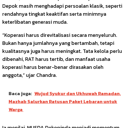
Depok masih menghadapi persoalan klasik, seperti
rendahnya tingkat keaktifan serta minimnya
keterlibatan generasi muda.
“Koperasi harus direvitalisasi secara menyeluruh.
Bukan hanya jumlahnya yang bertambah, tetapi
kualitasnya juga harus meningkat. Tata kelola perlu
dibenahi, RAT harus tertib, dan manfaat usaha
koperasi harus benar-benar dirasakan oleh
anggota,” ujar Chandra.
Baca juga:
Wujud Syukur dan Ukhuwah Ramadan,
Mazhab Salurkan Ratusan Paket Lebaran untuk
Warga
Ia menilai, MUSDA Dekopinda menjadi momentum