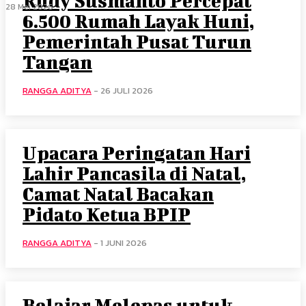
Rudy Susmanto Percepat
28 Mei 2026
6.500 Rumah Layak Huni,
Pemerintah Pusat Turun
Tangan
RANGGA ADITYA
-
26 JULI 2026
Upacara Peringatan Hari
Lahir Pancasila di Natal,
Camat Natal Bacakan
Pidato Ketua BPIP
RANGGA ADITYA
-
1 JUNI 2026
Belajar Melepas untuk