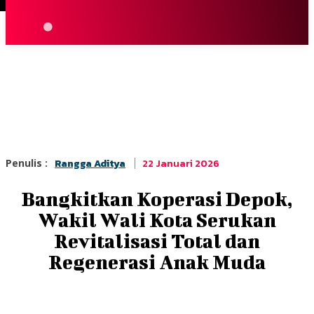
Terpopuler
|
Berita
So
22 Januari 2026
Penulis :
Rangga Aditya
Bangkitkan Koperasi Depok,
Wakil Wali Kota Serukan
Revitalisasi Total dan
Regenerasi Anak Muda