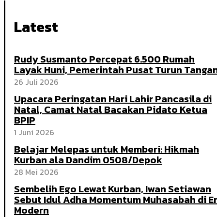
Latest
Rudy Susmanto Percepat 6.500 Rumah
Layak Huni, Pemerintah Pusat Turun Tanga
26 Juli 2026
Upacara Peringatan Hari Lahir Pancasila di
Natal, Camat Natal Bacakan Pidato Ketua
BPIP
1 Juni 2026
Belajar Melepas untuk Memberi: Hikmah
Kurban ala Dandim 0508/Depok
28 Mei 2026
Sembelih Ego Lewat Kurban, Iwan Setiawan
Sebut Idul Adha Momentum Muhasabah di E
Modern