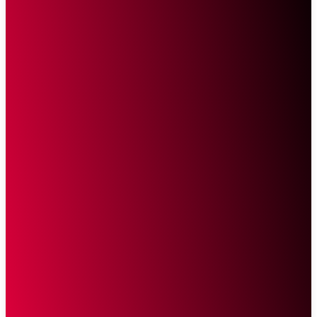
Sketsa Online
Transparan Tanpa Provokasi