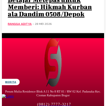
Memberi: Hikmah Kurban
ala Dandim 0508/Depok
RANGGA ADITYA
-
28 MEI 2026
BERITA
Perum Mulia Residence Blok A 11 No 8 RT 01 / RW 02 Kel. Padasuka Kec.
Ciomas Kabupaten Bogor
(0812) 7777-3217