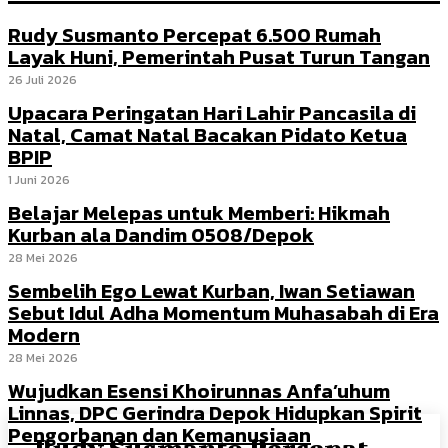
Rudy Susmanto Percepat 6.500 Rumah
Layak Huni, Pemerintah Pusat Turun Tangan
26 Juli 2026
Upacara Peringatan Hari Lahir Pancasila di
Natal, Camat Natal Bacakan Pidato Ketua
BPIP
1 Juni 2026
Belajar Melepas untuk Memberi: Hikmah
Kurban ala Dandim 0508/Depok
28 Mei 2026
Sembelih Ego Lewat Kurban, Iwan Setiawan
Sebut Idul Adha Momentum Muhasabah di Era
Modern
28 Mei 2026
Wujudkan Esensi Khoirunnas Anfa’uhum
Linnas, DPC Gerindra Depok Hidupkan Spirit
Pengorbanan dan Kemanusiaan