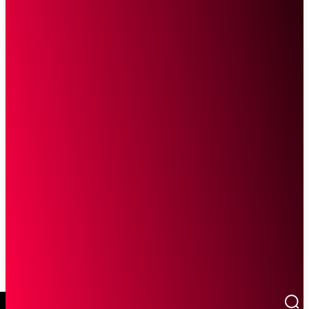
SCROLL UNTUK MELANJUTKAN MEMBACA
Sketsa Online