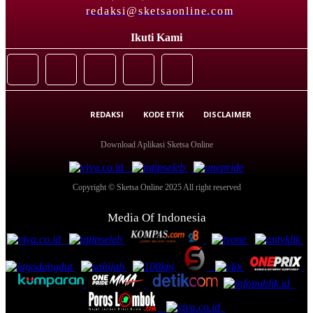
redaksi@sketsaonline.com
Ikuti Kami
REDAKSI
KODE ETIK
DISCLAIMER
Download Aplikasi Sketsa Online
Copyright © Sketsa Online 2025 All right reserved
Media Of Indonesia