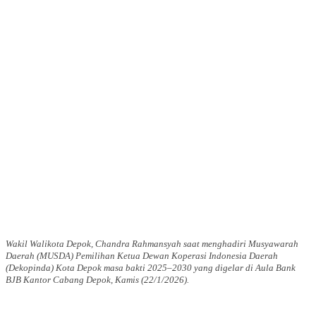
Wakil Walikota Depok, Chandra Rahmansyah saat menghadiri Musyawarah
Daerah (MUSDA) Pemilihan Ketua Dewan Koperasi Indonesia Daerah
(Dekopinda) Kota Depok masa bakti 2025–2030 yang digelar di Aula Bank
BJB Kantor Cabang Depok, Kamis (22/1/2026).