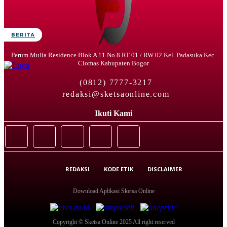
BERITA
Perum Mulia Residence Blok A 11 No 8 RT 01 / RW 02 Kel. Padasuka Kec.
Ciomas Kabupaten Bogor
(0812) 7777-3217
redaksi@sketsaonline.com
Ikuti Kami
REDAKSI
KODE ETIK
DISCLAIMER
Download Aplikasi Sketsa Online
Copyright © Sketsa Online 2025 All right reserved