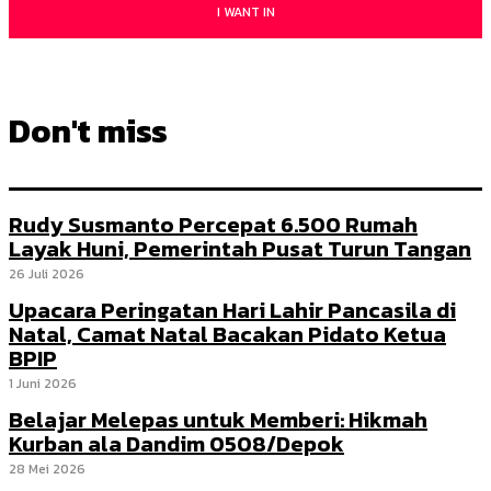
I WANT IN
Don't miss
Rudy Susmanto Percepat 6.500 Rumah
Layak Huni, Pemerintah Pusat Turun Tangan
26 Juli 2026
Upacara Peringatan Hari Lahir Pancasila di
Natal, Camat Natal Bacakan Pidato Ketua
BPIP
1 Juni 2026
Belajar Melepas untuk Memberi: Hikmah
Kurban ala Dandim 0508/Depok
28 Mei 2026