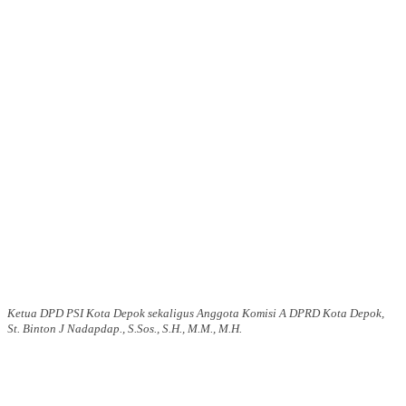
Ketua DPD PSI Kota Depok sekaligus Anggota Komisi A DPRD Kota Depok,
St. Binton J Nadapdap., S.Sos., S.H., M.M., M.H.