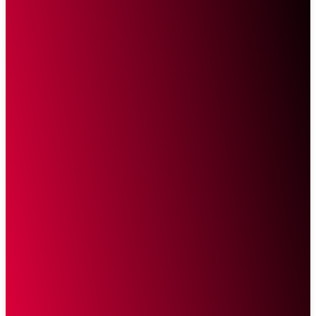
Sketsa Online
Transparan Tanpa Provokasi