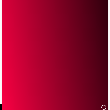
SCROLL UNTUK MELANJUTKAN MEMBACA
Sketsa Online