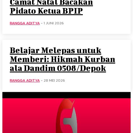
Camat Natal Bacakan
Pidato Ketua BPIP
RANGGA ADITYA
-
1 JUNI 2026
Belajar Melepas untuk
Memberi: Hikmah Kurban
ala Dandim 0508/Depok
RANGGA ADITYA
-
28 MEI 2026