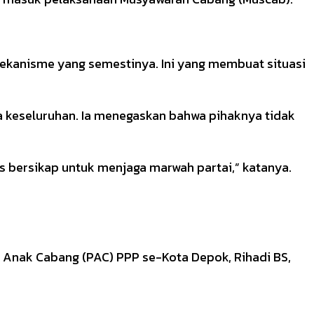
 mekanisme yang semestinya. Ini yang membuat situasi
a keseluruhan. Ia menegaskan bahwa pihaknya tidak
rus bersikap untuk menjaga marwah partai,” katanya.
 Anak Cabang (PAC) PPP se-Kota Depok, Rihadi BS,