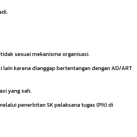
di.
tidak sesuai mekanisme organisasi.
i lain karena dianggap bertentangan dengan AD/ART
asi yang sah.
lalui penerbitan SK pelaksana tugas (Plt) di