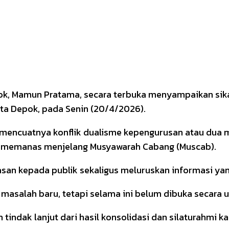
ok, Mamun Pratama, secara terbuka menyampaikan sikap
ota Depok, pada Senin (20/4/2026).
mencuatnya konflik dualisme kepengurusan atau dua m
n memanas menjelang Musyawarah Cabang (Muscab).
san kepada publik sekaligus meluruskan informasi yang
 masalah baru, tetapi selama ini belum dibuka secara u
 tindak lanjut dari hasil konsolidasi dan silaturahmi