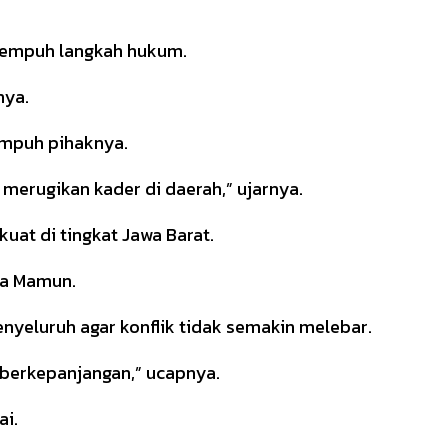
menempuh langkah hukum.
nya.
empuh pihaknya.
merugikan kader di daerah,” ujarnya.
at di tingkat Jawa Barat.
ta Mamun.
nyeluruh agar konflik tidak semakin melebar.
k berkepanjangan,” ucapnya.
ai.