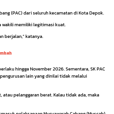
abang (PAC) dari seluruh kecamatan di Kota Depok.
akili memiliki legitimasi kuat.
 berjalan,” katanya.
Limbah
berlaku hingga November 2026. Sementara, SK PAC
ngurusan lain yang dinilai tidak melalui
, atau pelanggaran berat. Kalau tidak ada, maka
 termasuk pelaksanaan Musyawarah Cabang (Muscab).