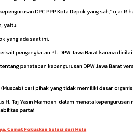
 kepengurusan DPC PPP Kota Depok yang sah,” ujar Riha
, yaitu:
 yang ada saat ini.
kait pengangkatan Plt DPW Jawa Barat karena dinilai 
entang penetapan kepengurusan DPW Jawa Barat vers
(Muscab) dari pihak yang tidak memiliki dasar organis
us H. Taj Yasin Maimoen, dalam menata kepengurusan me
bilitas partai.
ya, Camat Fokuskan Solusi dari Hulu