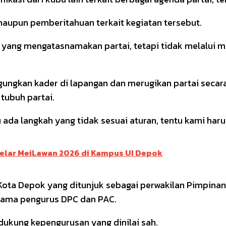
aupun pemberitahuan terkait kegiatan tersebut.
an yang mengatasnamakan partai, tetapi tidak melalui
gungkan kader di lapangan dan merugikan partai secar
tubuh partai.
au ada langkah yang tidak sesuai aturan, tentu kami ha
B Gelar MeiLawan 2026 di Kampus UI Depok
ota Depok yang ditunjuk sebagai perwakilan Pimpinan
sama pengurus DPC dan PAC.
ukung kepengurusan yang dinilai sah.