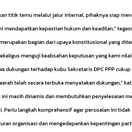
kan titik temu melalui jalur internal, pihaknya siap 
mi mendapatkan kepastian hukum dan keadilan,” tegas
erupakan bagian dari upaya konstitusional yang dit
kaligus menguji keabsahan keputusan yang kami nilai 
 dukungan terhadap kubu Sekretaris DPC PPP cukup ku
daerah telah secara terbuka menyatakan dukungan,” ka
at ini masih dinamis dan membutuhkan penyelesaian me
. Perlu langkah komprehensif agar persoalan ini tida
uran organisasi dan mengedepankan kepentingan part