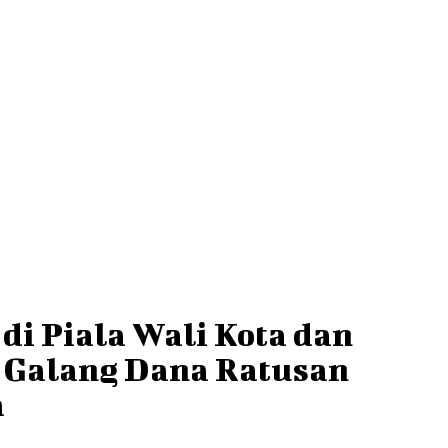
 di Piala Wali Kota dan
k Galang Dana Ratusan
a