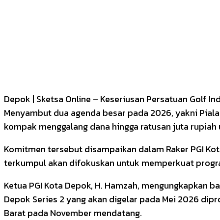
Depok | Sketsa Online – Keseriusan Persatuan Golf I
Menyambut dua agenda besar pada 2026, yakni Piala W
kompak menggalang dana hingga ratusan juta rupiah
Komitmen tersebut disampaikan dalam Raker PGI Kota
terkumpul akan difokuskan untuk memperkuat program
Ketua PGI Kota Depok, H. Hamzah, mengungkapkan bahw
Depok Series 2 yang akan digelar pada Mei 2026 dipr
Barat pada November mendatang.