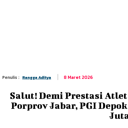
8 Maret 2026
Penulis :
Rangga Aditya
Salut! Demi Prestasi Atlet
Porprov Jabar, PGI Depo
Jut