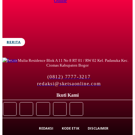
BERITA
Perum Mulia Residence Blok A 11 No 8 RT 01 / RW 02 Kel. Padasuka Kec.
Ciomas Kabupaten Bogor
(0812) 7777-3217
redaksi@sketsaonline.com
Ikuti Kami
REDAKSI
KODE ETIK
DISCLAIMER