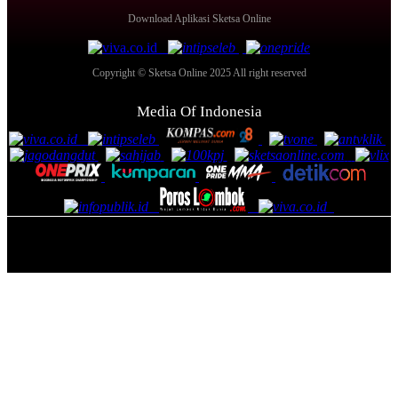
Download Aplikasi Sketsa Online
Copyright © Sketsa Online 2025 All right reserved
Media Of Indonesia