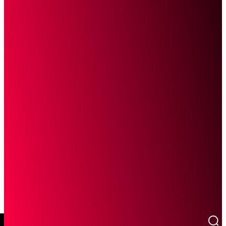
SCROLL UNTUK MELANJUTKAN MEMBACA
Sketsa Online