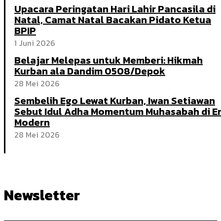
Upacara Peringatan Hari Lahir Pancasila di
Natal, Camat Natal Bacakan Pidato Ketua
BPIP
1 Juni 2026
Belajar Melepas untuk Memberi: Hikmah
Kurban ala Dandim 0508/Depok
28 Mei 2026
Sembelih Ego Lewat Kurban, Iwan Setiawan
Sebut Idul Adha Momentum Muhasabah di E
Modern
28 Mei 2026
Newsletter