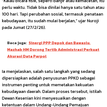
“Kalau bicara fisik, seperti banjir atau kemacetan, itu
perlu waktu. Tidak bisa dinilai hanya satu tahun atau
100 hari. Tapi perubahan sosial, termasuk penataan
kebudayaan, itu sudah mulai berjalan,” ujar Nuroji
pada Jumat (27/2/26).
Baca juga:
Sinergi PPP Depok dan Bawaslu,
Mazhab HM Dorong Tertib Administrasi Perkuat
Akurasi Data Parpol
Ia menjelaskan, salah satu langkah yang sedang
dipersiapkan adalah penyusunan PPKD sebagai
instrumen penting untuk memetakan kekuatan
kebudayaan daerah. Dalam proses tersebut, istilah
Dewan Kesenian kini menyesuaikan dengan
ketentuan dalam Undang-Undang Pemajuan