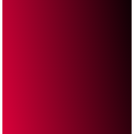
Sketsa Online
Transparan Tanpa Provokasi