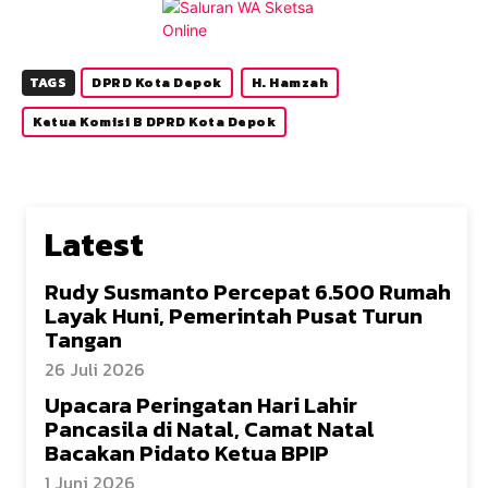
TAGS
DPRD Kota Depok
H. Hamzah
Ketua Komisi B DPRD Kota Depok
Latest
Rudy Susmanto Percepat 6.500 Rumah
Layak Huni, Pemerintah Pusat Turun
Tangan
26 Juli 2026
Upacara Peringatan Hari Lahir
Pancasila di Natal, Camat Natal
Bacakan Pidato Ketua BPIP
1 Juni 2026