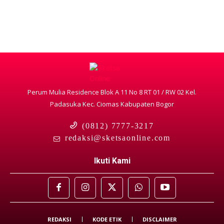
Perum Mulia Residence Blok A 11 No 8 RT 01 / RW 02 Kel.
Padasuka Kec. Ciomas Kabupaten Bogor
(0812) 7777-3217
redaksi@sketsaonline.com
Ikuti Kami
REDAKSI
KODE ETIK
DISCLAIMER