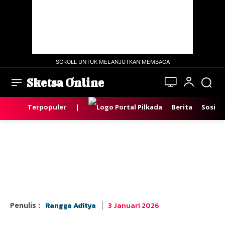
SCROLL UNTUK MELANJUTKAN MEMBACA
Sketsa Online
Terpopuler
|
Berita
Sosial
3 Januari 2026
Penulis :
Rangga Aditya