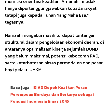
memiliki orientasi keadilan. Amanah ini tidak
hanya dipertanggungjawabkan kepada rakyat,
tetapi juga kepada Tuhan Yang Maha Esa,”
tegasnya.
Hamzah mengakui masih terdapat tantangan
struktural dalam pengelolaan ekonomi daerah, di
antaranya optimalisasi kinerja sejumlah BUMD
yang belum maksimal, potensi kebocoran PAD,
serta keterbatasan akses permodalan dan pasar
bagi pelaku UMKM.
Baca juga:
IKIAD Depok Kuatkan Peran
Perempuan Berdaya dan Berkarya sebagai
Fondasi Indonesia Emas 2045