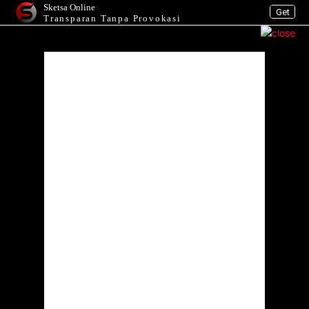
Sketsa Online
Get
Transparan Tanpa Provokasi