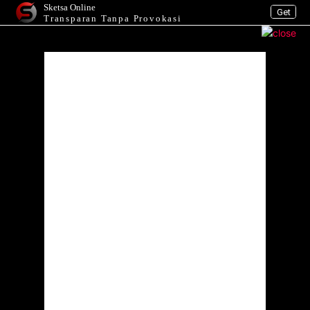
Sketsa Online
Get
Transparan Tanpa Provokasi