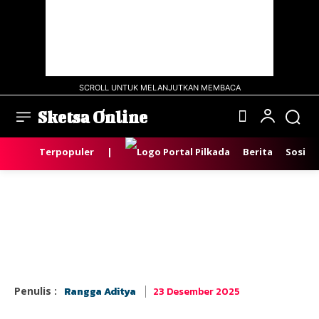
SCROLL UNTUK MELANJUTKAN MEMBACA
Sketsa Online
Terpopuler
|
Berita
Sosial
23 Desember 2025
Penulis :
Rangga Aditya