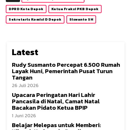
DPRD Kota Depok
Ketua Fraksi PKB Depok
Sekretaris Komisi D Depok
Siswanto SH
Latest
Rudy Susmanto Percepat 6.500 Rumah
Layak Huni, Pemerintah Pusat Turun
Tangan
26 Juli 2026
Upacara Peringatan Hari Lahir
Pancasila di Natal, Camat Natal
Bacakan Pidato Ketua BPIP
1 Juni 2026
Belajar Melepas untuk Memberi: