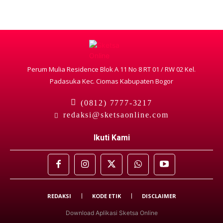
Perum Mulia Residence Blok A 11 No 8 RT 01 / RW 02 Kel.
Padasuka Kec. Ciomas Kabupaten Bogor
(0812) 7777-3217
redaksi@sketsaonline.com
Ikuti Kami
REDAKSI
KODE ETIK
DISCLAIMER
Download Aplikasi Sketsa Online