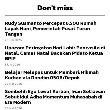
Don't miss
Rudy Susmanto Percepat 6.500 Rumah
Layak Huni, Pemerintah Pusat Turun
Tangan
26 Juli 2026
Upacara Peringatan Hari Lahir Pancasila di
Natal, Camat Natal Bacakan Pidato Ketua
BPIP
1 Juni 2026
Belajar Melepas untuk Memberi: Hikmah
Kurban ala Dandim 0508/Depok
28 Mei 2026
Sembelih Ego Lewat Kurban, Iwan Setiawan
Sebut Idul Adha Momentum Muhasabah di
Era Modern
28 Mei 2026