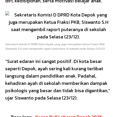
diri, kedisiplinan, serta motivasi belajar anak.
Sekretaris Komisi D DPRD Kota Depok yang juga merupakan Ketua Fraksi PKB,
Siswanto S.H saat mengambil raport puteranya di sekolah pada Selasa (23/12).
“Surat edaran ini sangat positif. Di kota besar
seperti Depok, ayah sering kali kurang terlibat
langsung dalam pendidikan anak. Padahal,
kehadiran ayah di sekolah memberikan dampak
psikologis yang besar dan tidak bisa digantikan,”
ujar Siswanto pada Selasa (23/12).
Baca juga:
Jiacep Puji Lebaran Depok 2026: