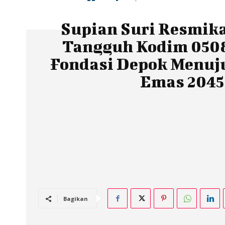
Supian Suri Resmik
Tangguh Kodim 0508
Fondasi Depok Menuj
Emas 2045
Bagikan