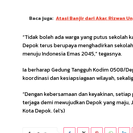
Baca juga:
Atasi Banjir dari Akar, Rizwan 
“Tidak boleh ada warga yang putus sekolah 
Depok terus berupaya menghadirkan sekolah 
menuju Indonesia Emas 2045,” tegasnya.
Ia berharap Gedung Tangguh Kodim 0508/Dep
koordinasi dan kesiapsiagaan wilayah, seka
“Dengan kebersamaan dan keyakinan, setiap pe
terjaga demi mewujudkan Depok yang maju, Ja
Kota Depok. (el’s)