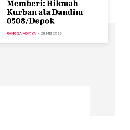
Memberi: Hikmah
Kurban ala Dandim
0508/Depok
RANGGA ADITYA
-
28 MEI 2026