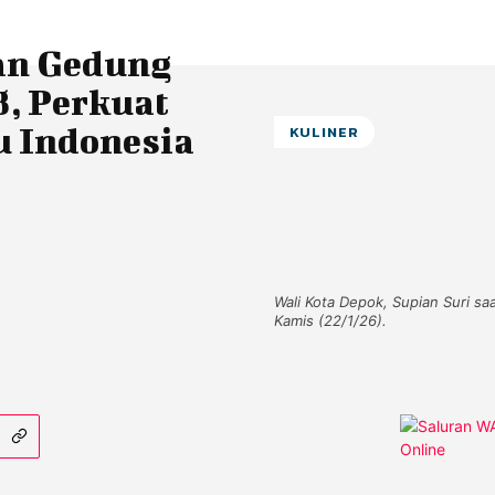
an Gedung
, Perkuat
u Indonesia
KULINER
Wali Kota Depok, Supian Suri 
Kamis (22/1/26).