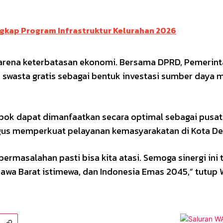
Ungkap Program Infrastruktur Kelurahan 2026
karena keterbatasan ekonomi. Bersama DPRD, Pemerint
swasta gratis sebagai bentuk investasi sumber daya 
ok dapat dimanfaatkan secara optimal sebagai pusat
ligus memperkuat pelayanan kemasyarakatan di Kota D
rmasalahan pasti bisa kita atasi. Semoga sinergi ini 
wa Barat istimewa, dan Indonesia Emas 2045,” tutup 