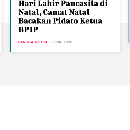
Hari Lahir Pancasila di
Natal, Camat Natal
Bacakan Pidato Ketua
BPIP
RANGGA ADITYA
-
1 JUNI 2026