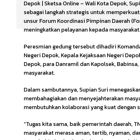
Depok | Sketsa Online – Wali Kota Depok, S
sebagai langkah strategis untuk memperkuat 
unsur Forum Koordinasi Pimpinan Daerah (F
meningkatkan pelayanan kepada masyarakat
Peresmian gedung tersebut dihadiri Komand
Negeri Depok, Kepala Kejaksaan Negeri Depok
Depok, para Danramil dan Kapolsek, Babinsa
masyarakat.
Dalam sambutannya, Supian Suri menegaskan
membahagiakan dan menyejahterakan masyara
membutuhkan kolaborasi yang kuat dengan s
“Tugas kita sama, baik pemerintah daerah, T
masyarakat merasa aman, tertib, nyaman, da