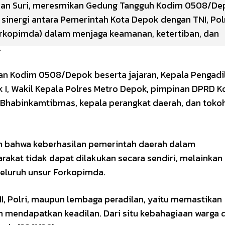
upian Suri, meresmikan Gedung Tangguh Kodim 0508/D
sinergi antara Pemerintah Kota Depok dengan TNI, Polr
orkopimda) dalam menjaga keamanan, ketertiban, dan
.
an Kodim 0508/Depok beserta jajaran, Kepala Pengadi
 I, Wakil Kepala Polres Metro Depok, pimpinan DPRD K
, Bhabinkamtibmas, kepala perangkat daerah, dan toko
 bahwa keberhasilan pemerintah daerah dalam
kat tidak dapat dilakukan secara sendiri, melainkan
eluruh unsur Forkopimda.
NI, Polri, maupun lembaga peradilan, yaitu memastikan
n mendapatkan keadilan. Dari situ kebahagiaan warga 