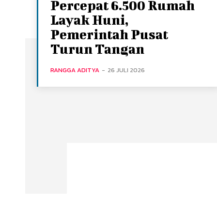
Percepat 6.500 Rumah
Layak Huni,
Pemerintah Pusat
Turun Tangan
RANGGA ADITYA
-
26 JULI 2026