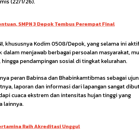
mis (22/1/26).
nentuan, SMPN 3 Depok Tembus Perempat Final
NI, khususnya Kodim 0508/Depok, yang selama ini akti
k dalam menjawab berbagai persoalan masyarakat, mul
hingga pendampingan sosial di tingkat kelurahan.
ngnya peran Babinsa dan Bhabinkamtibmas sebagai uju
nya, laporan dan informasi dari lapangan sangat dibu
pi cuaca ekstrem dan intensitas hujan tinggi yang
 lainnya.
ertamina Raih Akreditasi Unggul