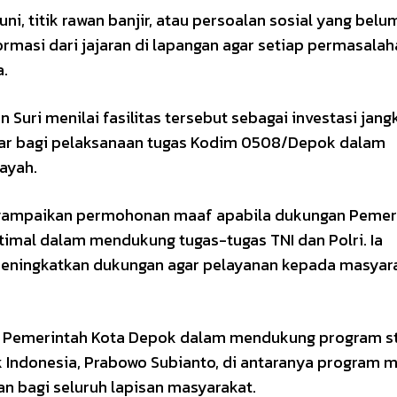
i, titik rawan banjir, atau persoalan sosial yang belu
rmasi dari jajaran di lapangan agar setiap permasala
a.
uri menilai fasilitas tersebut sebagai investasi jang
ar bagi pelaksanaan tugas Kodim 0508/Depok dalam
ayah.
enyampaikan permohonan maaf apabila dukungan Pemer
imal dalam mendukung tugas-tugas TNI dan Polri. Ia
eningkatkan dukungan agar pelayanan kepada masyar
en Pemerintah Kota Depok dalam mendukung program st
k Indonesia, Prabowo Subianto, di antaranya program 
an bagi seluruh lapisan masyarakat.