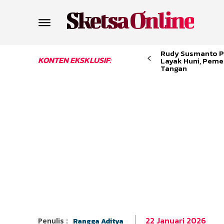
Sketsa Online
Rudy Susmanto P
KONTEN EKSKLUSIF:
Layak Huni, Peme
Tangan
22 Januari 2026
Penulis :
Rangga Aditya