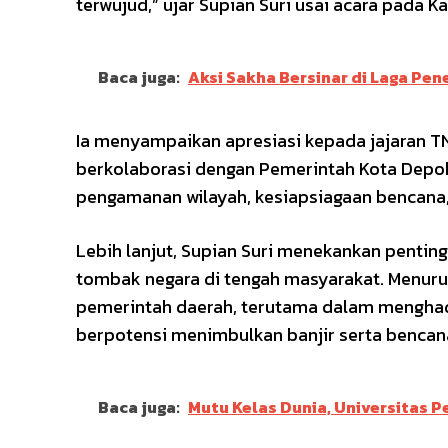
terwujud,” ujar Supian Suri usai acara pada Ka
Baca juga:
Aksi Sakha Bersinar di Laga Pe
Ia menyampaikan apresiasi kepada jajaran T
berkolaborasi dengan Pemerintah Kota Depo
pengamanan wilayah, kesiapsiagaan bencana, 
Lebih lanjut, Supian Suri menekankan penti
tombak negara di tengah masyarakat. Menurut
pemerintah daerah, terutama dalam menghada
berpotensi menimbulkan banjir serta bencana
Baca juga:
Mutu Kelas Dunia, Universitas P