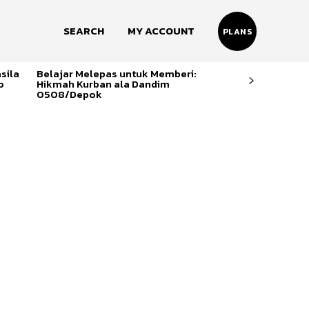
SEARCH
MY ACCOUNT
PLANS
sila
Belajar Melepas untuk Memberi:
o
Hikmah Kurban ala Dandim
0508/Depok