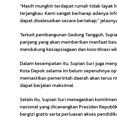
“Masih mungkin terdapat rumah tidak layak hun
terjangkau. Kami sangat berharap adanya info
dapat diselesaikan secara bertahap,” jelasny
Terkait pembangunan Gedung Tangguh, Supian S
panjang yang akan memberikan manfaat bes
mendukung kesiapsiagaan dan koordinasi wil
Dalam kesempatan itu, Supian Suri juga m
Kota Depok selama ini belum sepenuhnya opt
memastikan pemerintah daerah akan terus m
dapat berjalan maksimal.
Selain itu, Supian Suri menegaskan komitm
nasional yang dicanangkan Presiden Republi
bergizi gratis serta perluasan akses pendidik