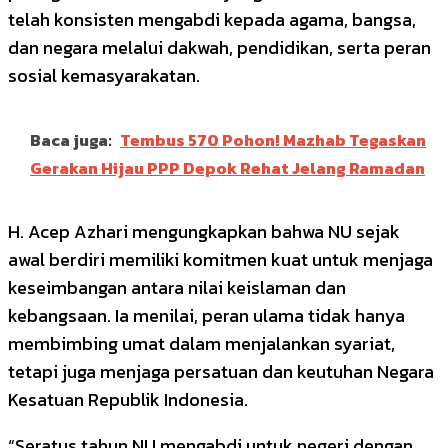
telah konsisten mengabdi kepada agama, bangsa,
dan negara melalui dakwah, pendidikan, serta peran
sosial kemasyarakatan.
Baca juga:
Tembus 570 Pohon! Mazhab Tegaskan
Gerakan Hijau PPP Depok Rehat Jelang Ramadan
H. Acep Azhari mengungkapkan bahwa NU sejak
awal berdiri memiliki komitmen kuat untuk menjaga
keseimbangan antara nilai keislaman dan
kebangsaan. Ia menilai, peran ulama tidak hanya
membimbing umat dalam menjalankan syariat,
tetapi juga menjaga persatuan dan keutuhan Negara
Kesatuan Republik Indonesia.
“Seratus tahun NU mengabdi untuk negeri dengan