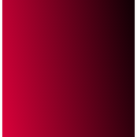
Sketsa Online
Transparan Tanpa Provokasi