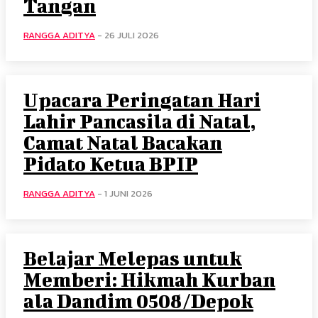
Tangan
RANGGA ADITYA
-
26 JULI 2026
Upacara Peringatan Hari
Lahir Pancasila di Natal,
Camat Natal Bacakan
Pidato Ketua BPIP
RANGGA ADITYA
-
1 JUNI 2026
Belajar Melepas untuk
Memberi: Hikmah Kurban
ala Dandim 0508/Depok