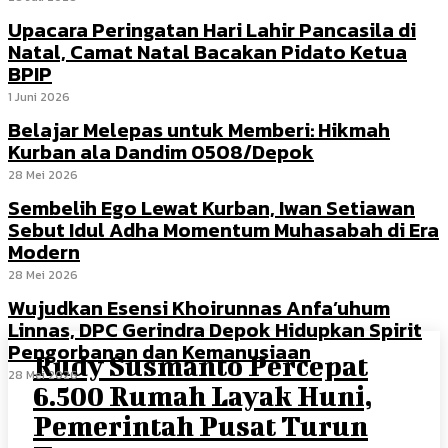
Upacara Peringatan Hari Lahir Pancasila di
Natal, Camat Natal Bacakan Pidato Ketua
BPIP
1 Juni 2026
Belajar Melepas untuk Memberi: Hikmah
Kurban ala Dandim 0508/Depok
28 Mei 2026
Sembelih Ego Lewat Kurban, Iwan Setiawan
Sebut Idul Adha Momentum Muhasabah di Era
Modern
28 Mei 2026
Wujudkan Esensi Khoirunnas Anfa’uhum
Linnas, DPC Gerindra Depok Hidupkan Spirit
Pengorbanan dan Kemanusiaan
Rudy Susmanto Percepat
28 Mei 2026
6.500 Rumah Layak Huni,
Pemerintah Pusat Turun