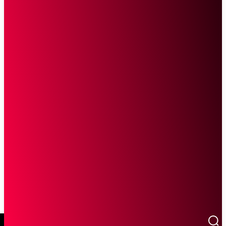
SCROLL UNTUK MELANJUTKAN MEMBACA
Sketsa Online