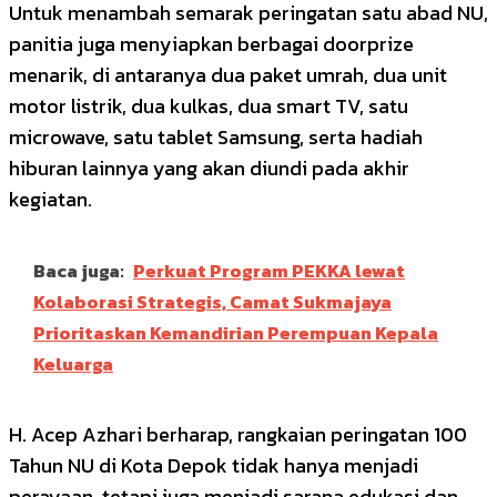
Untuk menambah semarak peringatan satu abad NU,
panitia juga menyiapkan berbagai doorprize
menarik, di antaranya dua paket umrah, dua unit
motor listrik, dua kulkas, dua smart TV, satu
microwave, satu tablet Samsung, serta hadiah
hiburan lainnya yang akan diundi pada akhir
kegiatan.
Baca juga:
Perkuat Program PEKKA lewat
Kolaborasi Strategis, Camat Sukmajaya
Prioritaskan Kemandirian Perempuan Kepala
Keluarga
H. Acep Azhari berharap, rangkaian peringatan 100
Tahun NU di Kota Depok tidak hanya menjadi
perayaan, tetapi juga menjadi sarana edukasi dan