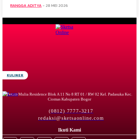
RANGGA ADITYA
-
28 MEI 2026
KULINER
Perum Mulia Residence Blok A 11 No 8 RT 01 / RW 02 Kel. Padasuka Kec.
Ciomas Kabupaten Bogor
(0812) 7777-3217
redaksi@sketsaonline.com
Ikuti Kami