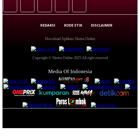
REDAKSI
KODE ETIK
DISCLAIMER
Download Aplikasi Sketsa Online
Copyright © Sketsa Online 2025 All right reserved
Media Of Indonesia