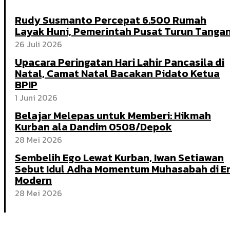
Rudy Susmanto Percepat 6.500 Rumah
Layak Huni, Pemerintah Pusat Turun Tanga
26 Juli 2026
Upacara Peringatan Hari Lahir Pancasila di
Natal, Camat Natal Bacakan Pidato Ketua
BPIP
1 Juni 2026
Belajar Melepas untuk Memberi: Hikmah
Kurban ala Dandim 0508/Depok
28 Mei 2026
Sembelih Ego Lewat Kurban, Iwan Setiawan
Sebut Idul Adha Momentum Muhasabah di E
Modern
28 Mei 2026