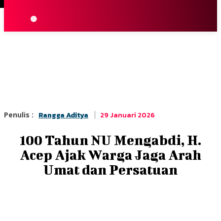
Terpopuler
|
Berita
So
29 Januari 2026
Penulis :
Rangga Aditya
100 Tahun NU Mengabdi, H.
Acep Ajak Warga Jaga Arah
Umat dan Persatuan