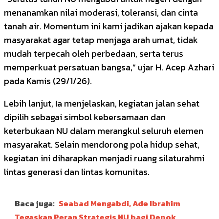
menanamkan nilai moderasi, toleransi, dan cinta
tanah air. Momentum ini kami jadikan ajakan kepada
masyarakat agar tetap menjaga arah umat, tidak
mudah terpecah oleh perbedaan, serta terus
memperkuat persatuan bangsa,” ujar H. Acep Azhari
pada Kamis (29/1/26).
Lebih lanjut, Ia menjelaskan, kegiatan jalan sehat
dipilih sebagai simbol kebersamaan dan
keterbukaan NU dalam merangkul seluruh elemen
masyarakat. Selain mendorong pola hidup sehat,
kegiatan ini diharapkan menjadi ruang silaturahmi
lintas generasi dan lintas komunitas.
Baca juga:
Seabad Mengabdi, Ade Ibrahim
Tegaskan Peran Strategis NU bagi Depok