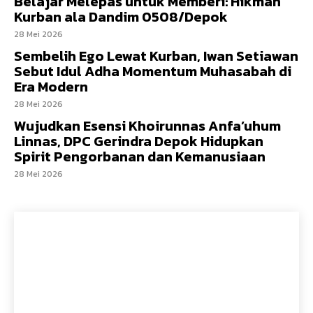
Belajar Melepas untuk Memberi: Hikmah
Kurban ala Dandim 0508/Depok
28 Mei 2026
Sembelih Ego Lewat Kurban, Iwan Setiawan
Sebut Idul Adha Momentum Muhasabah di
Era Modern
28 Mei 2026
Wujudkan Esensi Khoirunnas Anfa’uhum
Linnas, DPC Gerindra Depok Hidupkan
Spirit Pengorbanan dan Kemanusiaan
28 Mei 2026