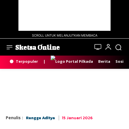
SCROLL UNTUK MELANJUTKAN MEMBACA
Sketsa Online
Terpopuler
|
Berita
Sosial
15 Januari 2026
Penulis :
Rangga Aditya