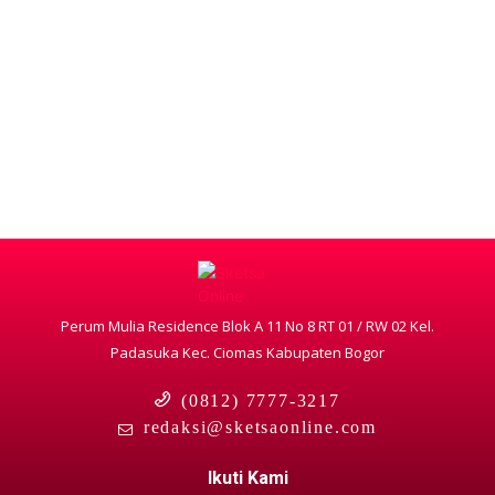
Perum Mulia Residence Blok A 11 No 8 RT 01 / RW 02 Kel.
Padasuka Kec. Ciomas Kabupaten Bogor
(0812) 7777-3217
redaksi@sketsaonline.com
Ikuti Kami