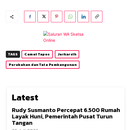
TAGS
Camat Tapos
Jarkarsih
Perubahan dan Tata Pembangunan
Latest
Rudy Susmanto Percepat 6.500 Rumah
Layak Huni, Pemerintah Pusat Turun
Tangan