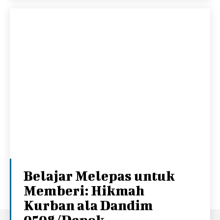
Belajar Melepas untuk
Memberi: Hikmah
Kurban ala Dandim
0508/Depok