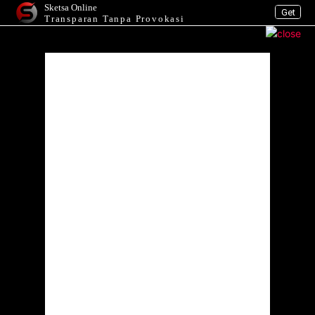
Sketsa Online
Get
Transparan Tanpa Provokasi