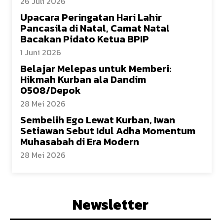
26 Juli 2026
Upacara Peringatan Hari Lahir
Pancasila di Natal, Camat Natal
Bacakan Pidato Ketua BPIP
1 Juni 2026
Belajar Melepas untuk Memberi:
Hikmah Kurban ala Dandim
0508/Depok
28 Mei 2026
Sembelih Ego Lewat Kurban, Iwan
Setiawan Sebut Idul Adha Momentum
Muhasabah di Era Modern
28 Mei 2026
Newsletter