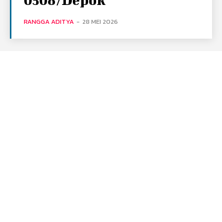
RANGGA ADITYA
-
28 MEI 2026