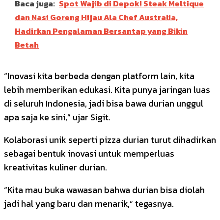
Baca juga:
Spot Wajib di Depok! Steak Meltique
dan Nasi Goreng Hijau Ala Chef Australia,
Hadirkan Pengalaman Bersantap yang Bikin
Betah
“Inovasi kita berbeda dengan platform lain, kita
lebih memberikan edukasi. Kita punya jaringan luas
di seluruh Indonesia, jadi bisa bawa durian unggul
apa saja ke sini,” ujar Sigit.
Kolaborasi unik seperti pizza durian turut dihadirkan
sebagai bentuk inovasi untuk memperluas
kreativitas kuliner durian.
“Kita mau buka wawasan bahwa durian bisa diolah
jadi hal yang baru dan menarik,” tegasnya.