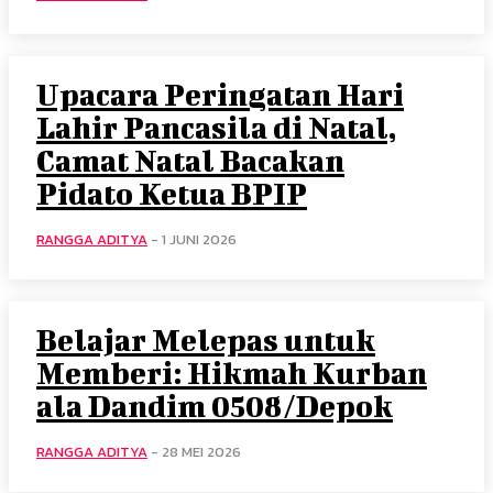
Upacara Peringatan Hari
Lahir Pancasila di Natal,
Camat Natal Bacakan
Pidato Ketua BPIP
RANGGA ADITYA
-
1 JUNI 2026
Belajar Melepas untuk
Memberi: Hikmah Kurban
ala Dandim 0508/Depok
RANGGA ADITYA
-
28 MEI 2026