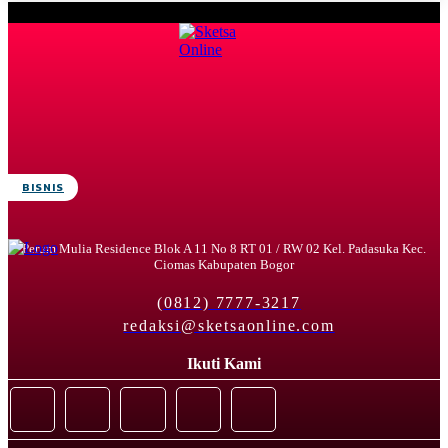
BISNIS
Perum Mulia Residence Blok A 11 No 8 RT 01 / RW 02 Kel. Padasuka Kec.
Ciomas Kabupaten Bogor
(0812) 7777-3217
redaksi@sketsaonline.com
Ikuti Kami