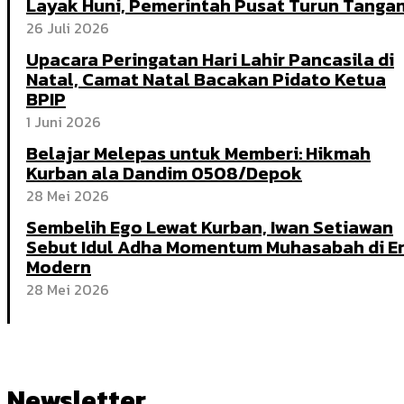
Layak Huni, Pemerintah Pusat Turun Tanga
26 Juli 2026
Upacara Peringatan Hari Lahir Pancasila di
Natal, Camat Natal Bacakan Pidato Ketua
BPIP
1 Juni 2026
Belajar Melepas untuk Memberi: Hikmah
Kurban ala Dandim 0508/Depok
28 Mei 2026
Sembelih Ego Lewat Kurban, Iwan Setiawan
Sebut Idul Adha Momentum Muhasabah di E
Modern
28 Mei 2026
Newsletter