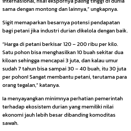
internasional, nilai ekspornya paling tinggi di dunia
sama dengan montong dan lainnya,” ungkapnya.
Sigit memaparkan besarnya potensi pendapatan
bagi petani jika industri durian dikelola dengan baik.
“Harga di petani berkisar 120 – 200 ribu per kilo.
Satu pohon bisa menghasilkan 10 buah sekitar dua
kiloan sehingga mencapai 3 juta, dan kalau umur
sudah 7 tahun bisa sampai 30 – 40 buah, itu 30 juta
per pohon! Sangat membantu petani, terutama para
orang tegalan,” katanya.
Ia menyayangkan minimnya perhatian pemerintah
terhadap ekosistem durian yang memiliki nilai
ekonomi jauh lebih besar dibanding komoditas
sawah.