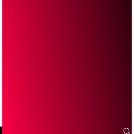
SCROLL UNTUK MELANJUTKAN MEMBACA
Sketsa Online