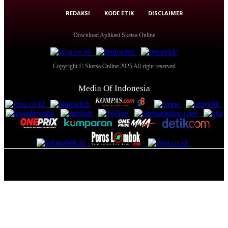
REDAKSI
KODE ETIK
DISCLAIMER
Download Aplikasi Sketsa Online
Copyright © Sketsa Online 2025 All right reserved
Media Of Indonesia