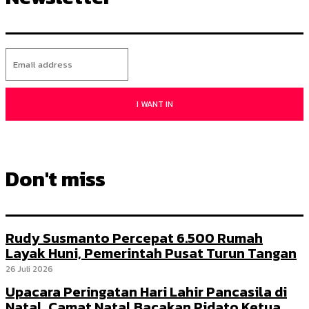
I WANT IN
Don't miss
Rudy Susmanto Percepat 6.500 Rumah
Layak Huni, Pemerintah Pusat Turun Tangan
26 Juli 2026
Upacara Peringatan Hari Lahir Pancasila di
Natal, Camat Natal Bacakan Pidato Ketua