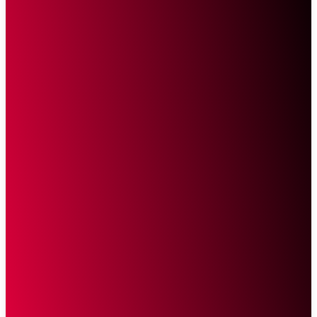
Sketsa Online
Transparan Tanpa Provokasi