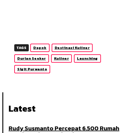
TAGS
Depok
Destinasi Kuliner
Durian Seeker
Kuliner
Launching
Sigit Purwanto
Latest
Rudy Susmanto Percepat 6.500 Rumah