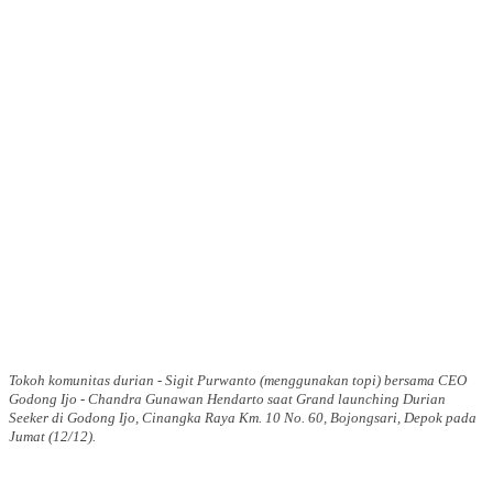
Tokoh komunitas durian - Sigit Purwanto (menggunakan topi) bersama CEO
Godong Ijo - Chandra Gunawan Hendarto saat Grand launching Durian
Seeker di Godong Ijo, Cinangka Raya Km. 10 No. 60, Bojongsari, Depok pada
Jumat (12/12).