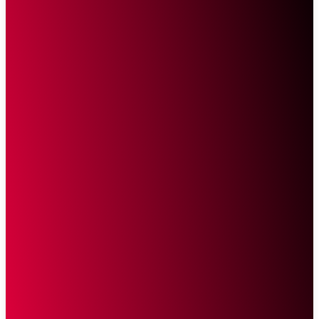
Sketsa Online
Transparan Tanpa Provokasi