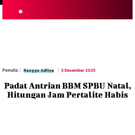
Terpopuler
|
Berita
So
3 Desember 2025
Penulis :
Rangga Aditya
Padat Antrian BBM SPBU Natal,
Hitungan Jam Pertalite Habis