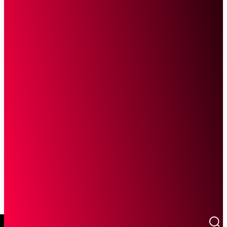
SCROLL UNTUK MELANJUTKAN MEMBACA
Sketsa Online