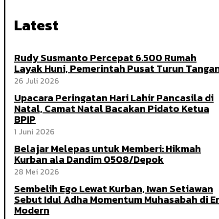
Latest
Rudy Susmanto Percepat 6.500 Rumah
Layak Huni, Pemerintah Pusat Turun Tanga
26 Juli 2026
Upacara Peringatan Hari Lahir Pancasila di
Natal, Camat Natal Bacakan Pidato Ketua
BPIP
1 Juni 2026
Belajar Melepas untuk Memberi: Hikmah
Kurban ala Dandim 0508/Depok
28 Mei 2026
Sembelih Ego Lewat Kurban, Iwan Setiawan
Sebut Idul Adha Momentum Muhasabah di E
Modern