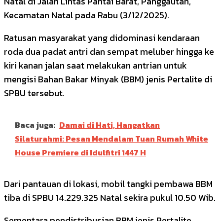
Natal di Jalan Lintas Pantai Barat, Panggautan,
Kecamatan Natal pada Rabu (3/12/2025).
Ratusan masyarakat yang didominasi kendaraan
roda dua padat antri dan sempat meluber hingga ke
kiri kanan jalan saat melakukan antrian untuk
mengisi Bahan Bakar Minyak (BBM) jenis Pertalite di
SPBU tersebut.
Baca juga:
Damai di Hati, Hangatkan
Silaturahmi: Pesan Mendalam Tuan Rumah White
House Premiere di Idulfitri 1447 H
Dari pantauan di lokasi, mobil tangki pembawa BBM
tiba di SPBU 14.229.325 Natal sekira pukul 10.50 Wib.
Sementara pendistribusian BBM jenis Pertalite