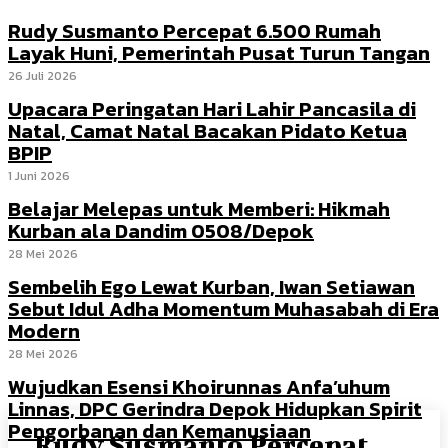
Rudy Susmanto Percepat 6.500 Rumah
Layak Huni, Pemerintah Pusat Turun Tangan
26 Juli 2026
Upacara Peringatan Hari Lahir Pancasila di
Natal, Camat Natal Bacakan Pidato Ketua
BPIP
1 Juni 2026
Belajar Melepas untuk Memberi: Hikmah
Kurban ala Dandim 0508/Depok
28 Mei 2026
Sembelih Ego Lewat Kurban, Iwan Setiawan
Sebut Idul Adha Momentum Muhasabah di Era
Modern
28 Mei 2026
Wujudkan Esensi Khoirunnas Anfa’uhum
Linnas, DPC Gerindra Depok Hidupkan Spirit
Pengorbanan dan Kemanusiaan
Rudy Susmanto Percepat