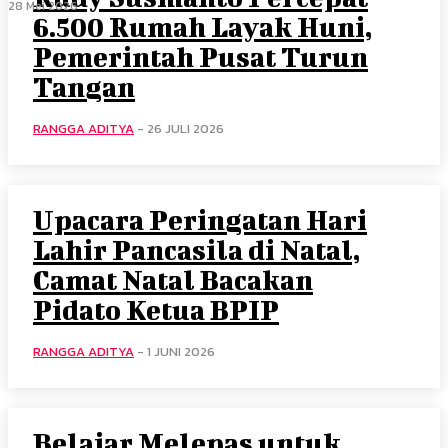
28 Mei 2026
6.500 Rumah Layak Huni,
Pemerintah Pusat Turun
Tangan
RANGGA ADITYA
-
26 JULI 2026
Upacara Peringatan Hari
Lahir Pancasila di Natal,
Camat Natal Bacakan
Pidato Ketua BPIP
RANGGA ADITYA
-
1 JUNI 2026
Belajar Melepas untuk