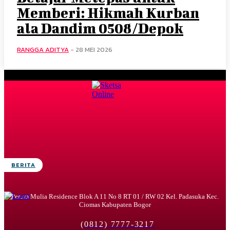
Memberi: Hikmah Kurban
ala Dandim 0508/Depok
RANGGA ADITYA
-
28 MEI 2026
BERITA
Perum Mulia Residence Blok A 11 No 8 RT 01 / RW 02 Kel. Padasuka Kec.
Ciomas Kabupaten Bogor
(0812) 7777-3217