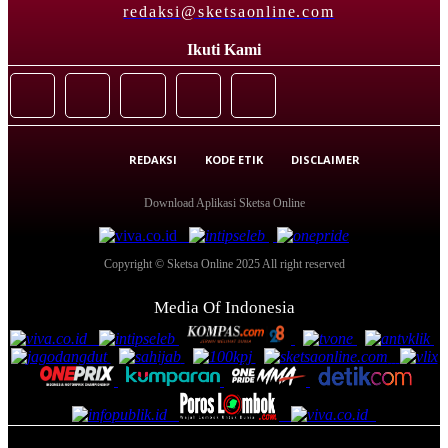
redaksi@sketsaonline.com
Ikuti Kami
REDAKSI
KODE ETIK
DISCLAIMER
Download Aplikasi Sketsa Online
Copyright © Sketsa Online 2025 All right reserved
Media Of Indonesia