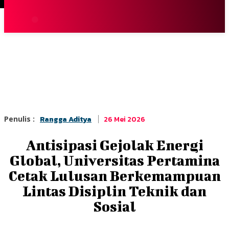
Terpopuler
|
Berita
So
26 Mei 2026
Penulis :
Rangga Aditya
Antisipasi Gejolak Energi
Global, Universitas Pertamina
Cetak Lulusan Berkemampuan
Lintas Disiplin Teknik dan
Sosial