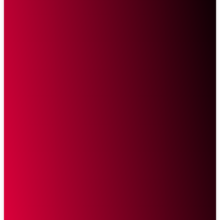
Sketsa Online
Transparan Tanpa Provokasi