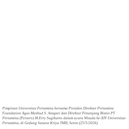
Pimpinan Universitas Pertamina bersama Presiden Direktur Pertamina
Foundation Agus Mashud S. Asngari dan Direktur Penunjang Bisnis PT
Pertamina (Persero) M.Erry Sugiharto dalam acara Wisuda ke-XIV Universitas
Pertamina, di Gedung Sasana Kriya TMII, Senin (25/5/2026).