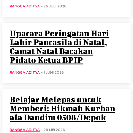
RANGGA ADITYA
-
26 JULI 2026
Upacara Peringatan Hari
Lahir Pancasila di Natal,
Camat Natal Bacakan
Pidato Ketua BPIP
RANGGA ADITYA
-
1 JUNI 2026
Belajar Melepas untuk
Memberi: Hikmah Kurban
ala Dandim 0508/Depok
RANGGA ADITYA
-
28 MEI 2026