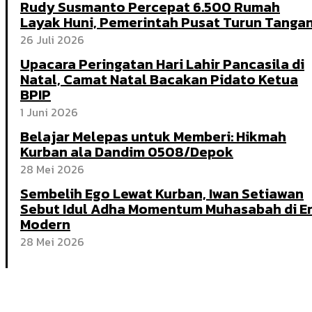
Rudy Susmanto Percepat 6.500 Rumah
Layak Huni, Pemerintah Pusat Turun Tanga
26 Juli 2026
Upacara Peringatan Hari Lahir Pancasila di
Natal, Camat Natal Bacakan Pidato Ketua
BPIP
1 Juni 2026
Belajar Melepas untuk Memberi: Hikmah
Kurban ala Dandim 0508/Depok
28 Mei 2026
Sembelih Ego Lewat Kurban, Iwan Setiawan
Sebut Idul Adha Momentum Muhasabah di E
Modern
28 Mei 2026