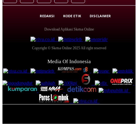
REDAKSI
KODE ETIK
DISCLAIMER
Download Aplikasi Sketsa Online
Copyright © Sketsa Online 2025 All right reserved
Media Of Indonesia