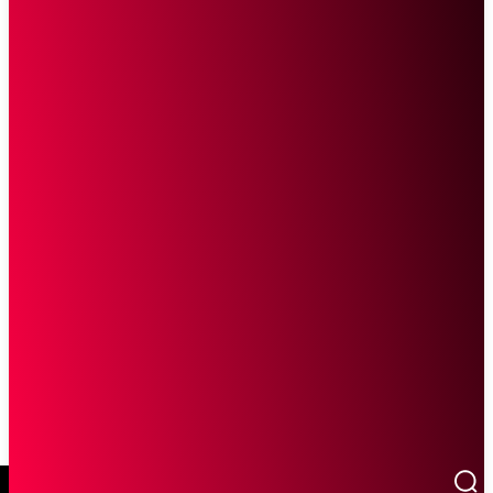
SCROLL UNTUK MELANJUTKAN MEMBACA
Sketsa Online