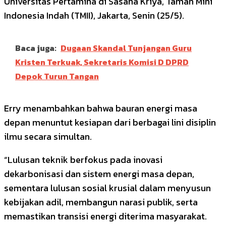
Universitas Pertamina di Sasana Kriya, Taman Mini
Indonesia Indah (TMII), Jakarta, Senin (25/5).
Baca juga:
Dugaan Skandal Tunjangan Guru
Kristen Terkuak, Sekretaris Komisi D DPRD
Depok Turun Tangan
Erry menambahkan bahwa bauran energi masa
depan menuntut kesiapan dari berbagai lini disiplin
ilmu secara simultan.
“Lulusan teknik berfokus pada inovasi
dekarbonisasi dan sistem energi masa depan,
sementara lulusan sosial krusial dalam menyusun
kebijakan adil, membangun narasi publik, serta
memastikan transisi energi diterima masyarakat.