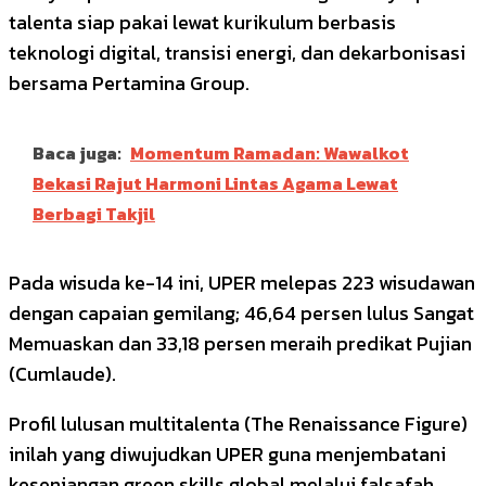
talenta siap pakai lewat kurikulum berbasis
teknologi digital, transisi energi, dan dekarbonisasi
bersama Pertamina Group.
Baca juga:
Momentum Ramadan: Wawalkot
Bekasi Rajut Harmoni Lintas Agama Lewat
Berbagi Takjil
Pada wisuda ke-14 ini, UPER melepas 223 wisudawan
dengan capaian gemilang; 46,64 persen lulus Sangat
Memuaskan dan 33,18 persen meraih predikat Pujian
(Cumlaude).
Profil lulusan multitalenta (The Renaissance Figure)
inilah yang diwujudkan UPER guna menjembatani
kesenjangan green skills global melalui falsafah