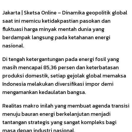
Jakarta | Sketsa Online – Dinamika geopolitik global
saat ini memicu ketidakpastian pasokan dan
fluktuasi harga minyak mentah dunia yang
berdampak langsung pada ketahanan energi
nasional.
Di tengah ketergantungan pada energi fosil yang
masih mencapai 85,36 persen dan keterbatasan
produksi domestik, setiap gejolak global memaksa
Indonesia melakukan diversifikasi impor demi
mengamankan kedaulatan bangsa.
Realitas makro inilah yang membuat agenda transisi
menuju bauran energi berkelanjutan menjadi
tantangan strategis yang sangat kompleks bagi
masa depan industri nasional.