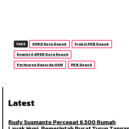
TAGS
DPRD Kota Depok
Fraksi PKB Depok
Komisi A DPRD Kota Depok
Paripurna Raperda HAM
PKB Depok
Latest
Rudy Susmanto Percepat 6.500 Rumah
Layak Huni, Pemerintah Pusat Turun Tanga