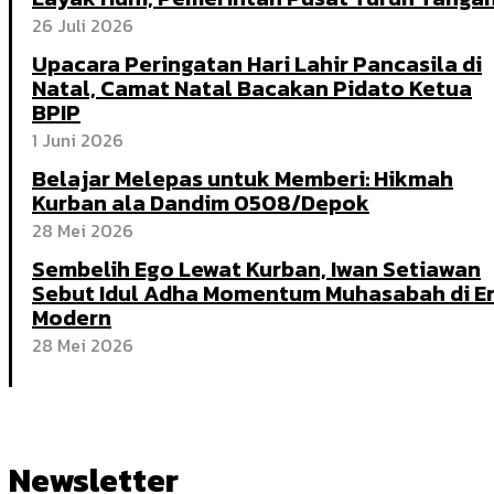
26 Juli 2026
Upacara Peringatan Hari Lahir Pancasila di
Natal, Camat Natal Bacakan Pidato Ketua
BPIP
1 Juni 2026
Belajar Melepas untuk Memberi: Hikmah
Kurban ala Dandim 0508/Depok
28 Mei 2026
Sembelih Ego Lewat Kurban, Iwan Setiawan
Sebut Idul Adha Momentum Muhasabah di E
Modern
28 Mei 2026
Newsletter