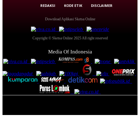
REDAKSI
KODE ETIK
DISCLAIMER
Download Aplikasi Sketsa Online
Copyright © Sketsa Online 2025 All right reserved
Media Of Indonesia