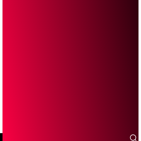
SCROLL UNTUK MELANJUTKAN MEMBACA
Sketsa Online