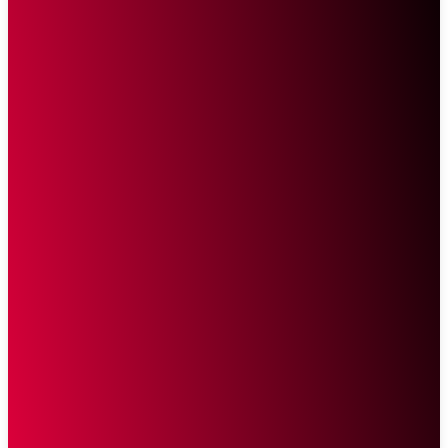
Sketsa Online
Transparan Tanpa Provokasi