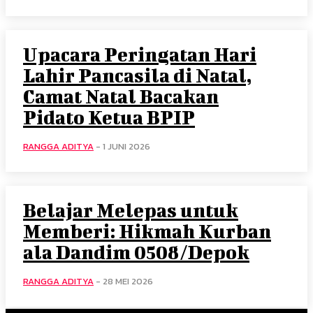
Upacara Peringatan Hari
Lahir Pancasila di Natal,
Camat Natal Bacakan
Pidato Ketua BPIP
RANGGA ADITYA
-
1 JUNI 2026
Belajar Melepas untuk
Memberi: Hikmah Kurban
ala Dandim 0508/Depok
RANGGA ADITYA
-
28 MEI 2026