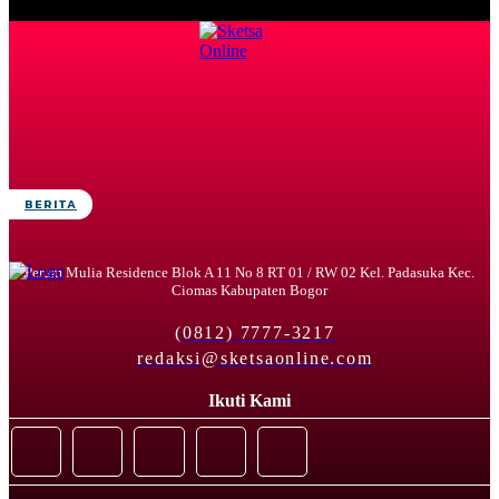
BERITA
Perum Mulia Residence Blok A 11 No 8 RT 01 / RW 02 Kel. Padasuka Kec.
Ciomas Kabupaten Bogor
(0812) 7777-3217
redaksi@sketsaonline.com
Ikuti Kami