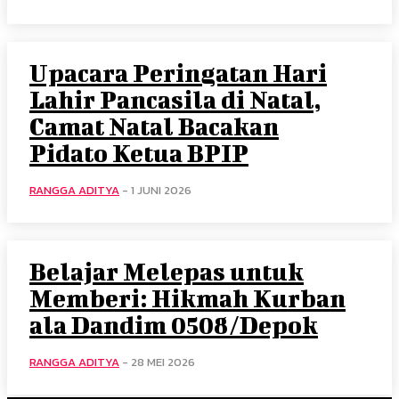
Upacara Peringatan Hari
Lahir Pancasila di Natal,
Camat Natal Bacakan
Pidato Ketua BPIP
RANGGA ADITYA
-
1 JUNI 2026
Belajar Melepas untuk
Memberi: Hikmah Kurban
ala Dandim 0508/Depok
RANGGA ADITYA
-
28 MEI 2026