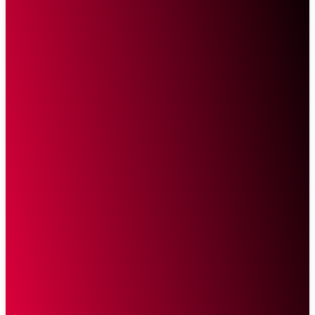
Sketsa Online
Transparan Tanpa Provokasi