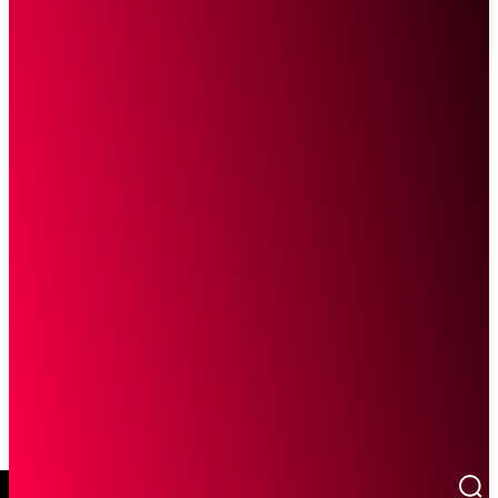
SCROLL UNTUK MELANJUTKAN MEMBACA
Sketsa Online