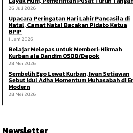
Layak Huni, Pemerintah Pusat Turun Tanga
26 Juli 2026
Upacara Peringatan Hari Lahir Pancasila di
Natal, Camat Natal Bacakan Pidato Ketua
BPIP
1 Juni 2026
Belajar Melepas untuk Memberi: Hikmah
Kurban ala Dandim 0508/Depok
28 Mei 2026
Sembelih Ego Lewat Kurban, Iwan Setiawan
Sebut Idul Adha Momentum Muhasabah di E
Modern
28 Mei 2026
Newsletter