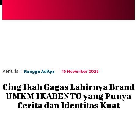
Terpopuler
|
Berita
So
15 November 2025
Penulis :
Rangga Aditya
Cing Ikah Gagas Lahirnya Brand
UMKM IKABENTO yang Punya
Cerita dan Identitas Kuat