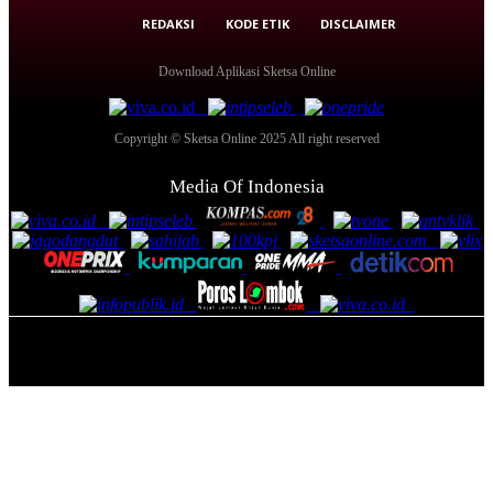
REDAKSI
KODE ETIK
DISCLAIMER
Download Aplikasi Sketsa Online
Copyright © Sketsa Online 2025 All right reserved
Media Of Indonesia