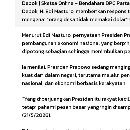
Depok | Sketsa Online – Bendahara DPC Part
Depok, H. Edi Masturo, memberikan respons t
mengenai “orang desa tidak memakai dolar” y
Menurut Edi Masturo, pernyataan Presiden P
pembangunan ekonomi nasional yang berpihak
dipotong sebagian sehingga menimbulkan pe
Ia menilai, Presiden Prabowo sedang mengi
kuat dari dalam negeri, terutama melalui pe
nasional, dan ekonomi berbasis kerakyatan.
“Yang diperjuangkan Presiden itu rakyat kecil
tetapi pahami pesan besar yang ingin disamp
(21/5/2026).