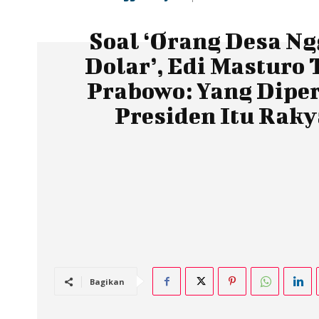
Soal ‘Orang Desa Ng
Dolar’, Edi Masturo 
Prabowo: Yang Dipe
Presiden Itu Raky
Bagikan