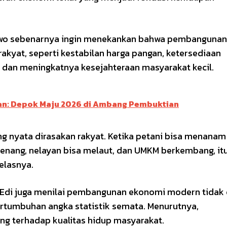
owo sebenarnya ingin menekankan bahwa pembangunan
rakyat, seperti kestabilan harga pangan, ketersediaan
 dan meningkatnya kesejahteraan masyarakat kecil.
ban: Depok Maju 2026 di Ambang Pembuktian
g nyata dirasakan rakyat. Ketika petani bisa menana
tenang, nelayan bisa melaut, dan UMKM berkembang, it
elasnya.
 Edi juga menilai pembangunan ekonomi modern tidak
ertumbuhan angka statistik semata. Menurutnya,
g terhadap kualitas hidup masyarakat.