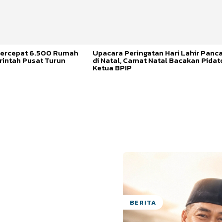
ercepat 6.500 Rumah
Upacara Peringatan Hari Lahir Panca
rintah Pusat Turun
di Natal, Camat Natal Bacakan Pidat
Ketua BPIP
BERITA