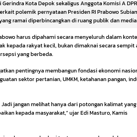
ai Gerindra Kota Depok sekaligus Anggota Komisi A DP
erkait polemik pernyataan Presiden RI Prabowo Subia
ang ramai diperbincangkan di ruang publik dan media 
rabowo harus dipahami secara menyeluruh dalam kont
 kepada rakyat kecil, bukan dimaknai secara sempit
rsepsi yang berbeda.
ngatkan pentingnya membangun fondasi ekonomi nasio
nguatan sektor pertanian, UMKM, ketahanan pangan, ind
. Jadi jangan melihat hanya dari potongan kalimat yang 
aikan kepada masyarakat,” ujar Edi Masturo, Kamis