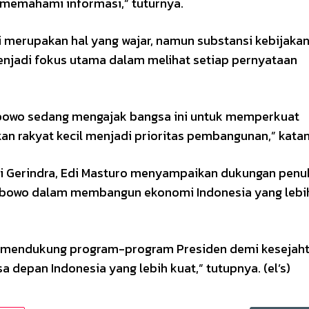
 memahami informasi,” tuturnya.
 merupakan hal yang wajar, namun substansi kebijaka
njadi fokus utama dalam melihat setiap pernyataan
Prabowo sedang mengajak bangsa ini untuk memperkuat
n rakyat kecil menjadi prioritas pembangunan,” katan
ai Gerindra, Edi Masturo menyampaikan dukungan penu
rabowo dalam membangun ekonomi Indonesia yang lebi
p mendukung program-program Presiden demi kesejah
 depan Indonesia yang lebih kuat,” tutupnya. (el’s)