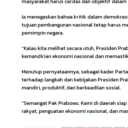
masyarakat harus cerdas dan objektif dalam
Ia menegaskan bahwa kritik dalam demokrasi
tujuan pembangunan nasional tetap harus me
pemimpin negara.
“Kalau kita melihat secara utuh, Presiden 
kemandirian ekonomi nasional dan memastika
Menutup pernyataannya, sebagai kader Part
terhadap langkah dan kebijakan Presiden P
mandiri, produktif, dan berkeadilan sosial.
“Semangat Pak Prabowo. Kami di daerah sia
rakyat, penguatan ekonomi nasional, dan masa