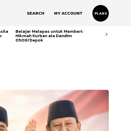
SEARCH
MY ACCOUNT
PLANS
sila
Belajar Melepas untuk Memberi:
o
Hikmah Kurban ala Dandim
0508/Depok