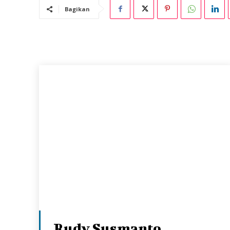
Bagikan
Rudy Susmanto