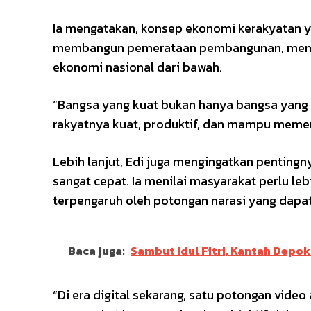
Ia mengatakan, konsep ekonomi kerakyatan 
membangun pemerataan pembangunan, mempe
ekonomi nasional dari bawah.
“Bangsa yang kuat bukan hanya bangsa yang 
rakyatnya kuat, produktif, dan mampu memen
Lebih lanjut, Edi juga mengingatkan pentingn
sangat cepat. Ia menilai masyarakat perlu le
terpengaruh oleh potongan narasi yang dap
Baca juga:
Sambut Idul Fitri, Kantah Depo
“Di era digital sekarang, satu potongan video 