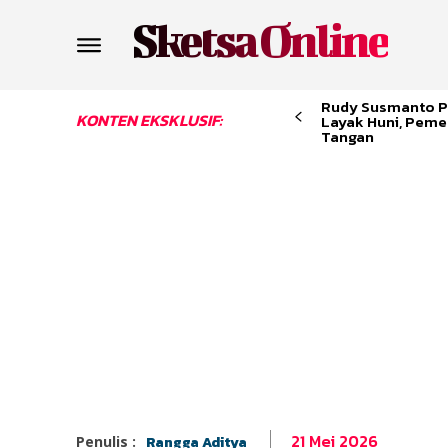
Sketsa Online
Rudy Susmanto P
KONTEN EKSKLUSIF:
Layak Huni, Peme
Tangan
21 Mei 2026
Penulis :
Rangga Aditya