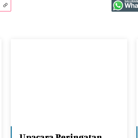
Upacara Peringatan