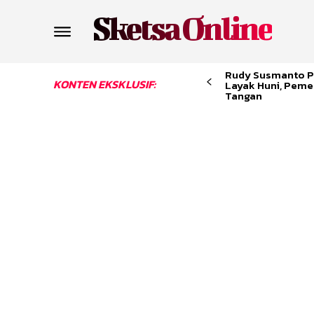
Sketsa Online
Rudy Susmanto P
KONTEN EKSKLUSIF:
Layak Huni, Peme
Tangan