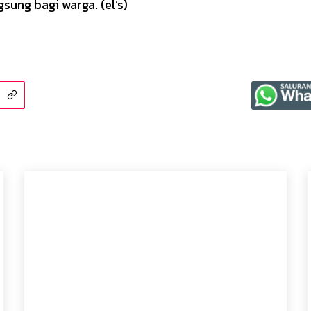
ung bagi warga. (el’s)