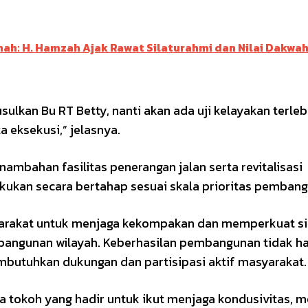
: H. Hamzah Ajak Rawat Silaturahmi dan Nilai Dakwah
ulkan Bu RT Betty, nanti akan ada uji kelayakan terleb
a eksekusi,” jelasnya.
nambahan fasilitas penerangan jalan serta revitalisasi
kukan secara bertahap sesuai skala prioritas pemban
syarakat untuk menjaga kekompakan dan memperkuat si
ngunan wilayah. Keberhasilan pembangunan tidak h
mbutuhkan dukungan dan partisipasi aktif masyarakat.
tokoh yang hadir untuk ikut menjaga kondusivitas, m