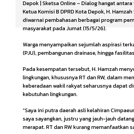
Depok | Sketsa Online – Dialog hangat antara
Ketua Komisi B DPRD Kota Depok, H. Hamzah S
diwarnai pembahasan berbagai program pem
masyarakat pada Jumat (15/5/26).
Warga menyampaikan sejumlah aspirasi terka
(PJU), pembangunan drainase, hingga fasilita
Pada kesempatan tersebut, H. Hamzah menyo
lingkungan, khususnya RT dan RW, dalam me
keberadaan wakil rakyat seharusnya dapat 
kebutuhan lingkungan.
“Saya ini putra daerah asli kelahiran Cimpaeu
saya sayangkan, justru yang jauh-jauh data
merapat. RT dan RW kurang memanfaatkan sa