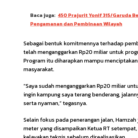
Baca juga:
450 Prajurit Yonif 315/Garuda 
Pengamanan dan Pembinaan Wilayah
Sebagai bentuk komitmennya terhadap pemba
telah menganggarkan Rp20 miliar untuk pro
Program itu diharapkan mampu menciptakan l
masyarakat.
“Saya sudah menganggarkan Rp20 miliar untu
ingin kampung saya terang benderang, jalan
serta nyaman,” tegasnya.
Selain fokus pada penerangan jalan, Hamza
meter yang disampaikan Ketua RT setempat, B
kelayakan teknis sebelum direalisasikan.