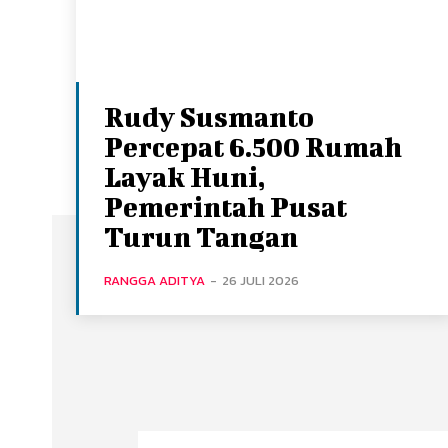
Rudy Susmanto
Percepat 6.500 Rumah
Layak Huni,
Pemerintah Pusat
Turun Tangan
RANGGA ADITYA
-
26 JULI 2026