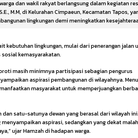
 warga dan wakil rakyat berlangsung dalam kegiatan re
.E., M.M, di Kelurahan Cimpaeun, Kecamatan Tapos, ya
bangunan lingkungan demi meningkatkan kesejahtera
it kebutuhan lingkungan, mulai dari penerangan jalan
s sosial kemasyarakatan.
roti masih minimnya partisipasi sebagian pengurus
nyampaikan aspirasi pembangunan di wilayahnya. Menu
dimanfaatkan masyarakat untuk memperjuangkan berba
n dan satu-satunya dewan yang berasal dari wilayah ini.
ng menyampaikan aspirasi, sedangkan yang dekat malah
ya,” ujar Hamzah di hadapan warga.