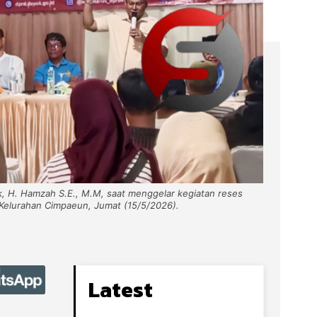
, H. Hamzah S.E., M.M, saat menggelar kegiatan reses
Kelurahan Cimpaeun, Jumat (15/5/2026).
Latest