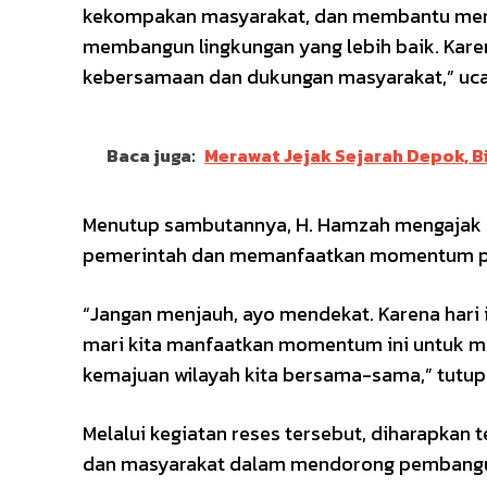
kekompakan masyarakat, dan membantu meny
membangun lingkungan yang lebih baik. Kar
kebersamaan dan dukungan masyarakat,” uc
Baca juga:
Merawat Jejak Sejarah Depok, 
Menutup sambutannya, H. Hamzah mengajak m
pemerintah dan memanfaatkan momentum poli
“Jangan menjauh, ayo mendekat. Karena hari
mari kita manfaatkan momentum ini untuk 
kemajuan wilayah kita bersama-sama,” tutup
Melalui kegiatan reses tersebut, diharapkan
dan masyarakat dalam mendorong pembangunan