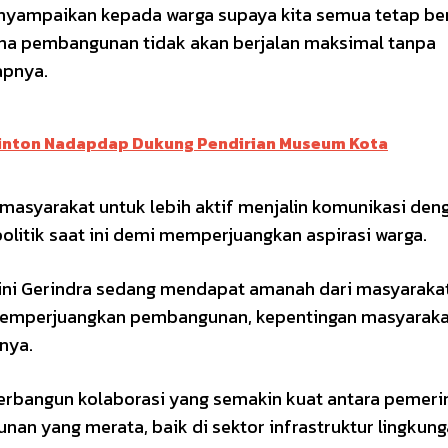
ampaikan kepada warga supaya kita semua tetap be
ena pembangunan tidak akan berjalan maksimal tanpa
apnya.
Binton Nadapdap Dukung Pendirian Museum Kota
asyarakat untuk lebih aktif menjalin komunikasi den
tik saat ini demi memperjuangkan aspirasi warga.
 ini Gerindra sedang mendapat amanah dari masyarakat
memperjuangkan pembangunan, kepentingan masyaraka
nya.
 terbangun kolaborasi yang semakin kuat antara pemeri
 yang merata, baik di sektor infrastruktur lingkun