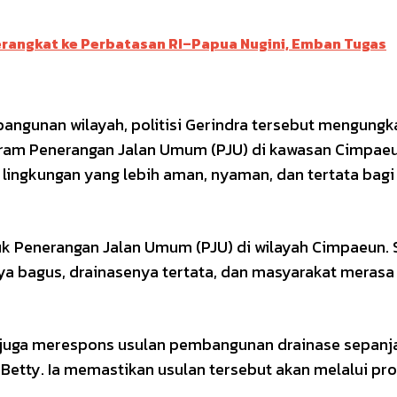
Berangkat ke Perbatasan RI–Papua Nugini, Emban Tugas
ngunan wilayah, politisi Gerindra tersebut mengung
gram Penerangan Jalan Umum (PJU) di kawasan Cimpaeu
ingkungan yang lebih aman, nyaman, dan tertata bagi
k Penerangan Jalan Umum (PJU) di wilayah Cimpaeun. 
nya bagus, drainasenya tertata, dan masyarakat meras
h juga merespons usulan pembangunan drainase sepanj
etty. Ia memastikan usulan tersebut akan melalui pro