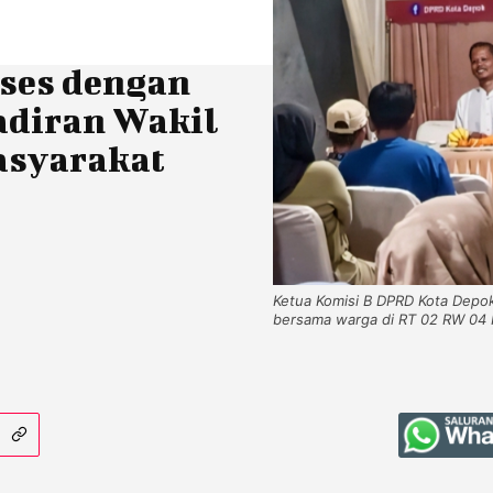
ses dengan
adiran Wakil
asyarakat
Ketua Komisi B DPRD Kota Depok
bersama warga di RT 02 RW 04 