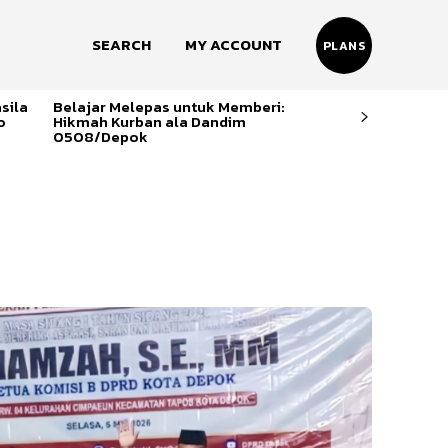
SEARCH
MY ACCOUNT
PLANS
sila
Belajar Melepas untuk Memberi:
o
Hikmah Kurban ala Dandim
0508/Depok