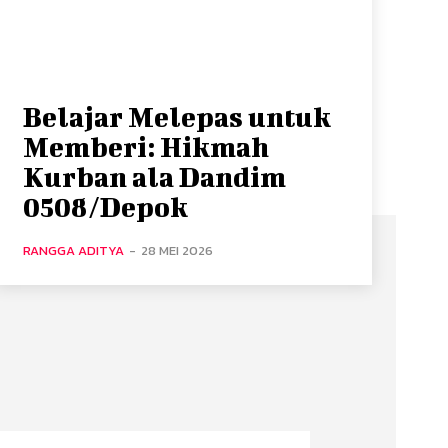
Belajar Melepas untuk
Memberi: Hikmah
Kurban ala Dandim
0508/Depok
RANGGA ADITYA
-
28 MEI 2026