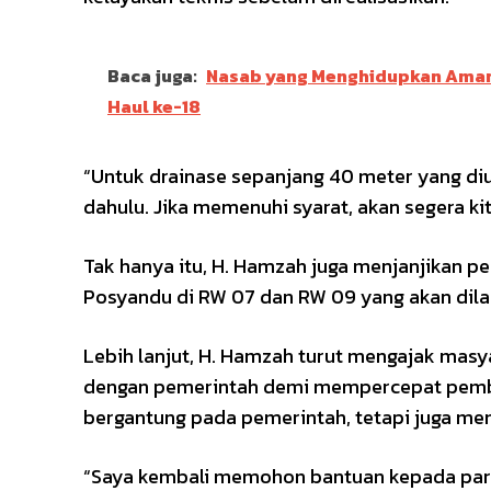
Baca juga:
Nasab yang Menghidupkan Amanah
Haul ke-18
“Untuk drainase sepanjang 40 meter yang dius
dahulu. Jika memenuhi syarat, akan segera kit
Tak hanya itu, H. Hamzah juga menjanjikan pe
Posyandu di RW 07 dan RW 09 yang akan dila
Lebih lanjut, H. Hamzah turut mengajak ma
dengan pemerintah demi mempercepat pemba
bergantung pada pemerintah, tetapi juga me
“Saya kembali memohon bantuan kepada para 