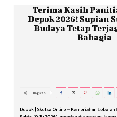
Terima Kasih Paniti
Depok 2026! Supian S
Budaya Tetap Terja
Bahagia
Bagikan
Depok | Sketsa Online – Kemeriahan Lebaran
Sabtu (9/5/2026), mendapat apresiasi langsun