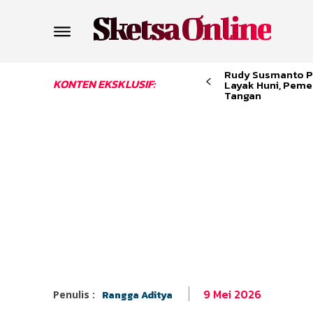
Sketsa Online
Rudy Susmanto P
KONTEN EKSKLUSIF:
Layak Huni, Peme
Tangan
9 Mei 2026
Penulis :
Rangga Aditya