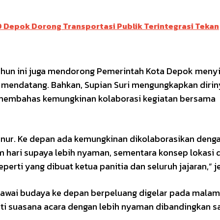
D Depok Dorong Transportasi Publik Terintegrasi Tekan
tahun ini juga mendorong Pemerintah Kota Depok meny
mendatang. Bahkan, Supian Suri mengungkapkan dirin
 membahas kemungkinan kolaborasi kegiatan bersama
nur. Ke depan ada kemungkinan dikolaborasikan deng
am hari supaya lebih nyaman, sementara konsep lokasi 
erti yang dibuat ketua panitia dan seluruh jajaran,” j
pawai budaya ke depan berpeluang digelar pada malam
i suasana acara dengan lebih nyaman dibandingkan s