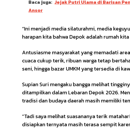
Baca juga:
Jejak Putri Ulama di Barisan Pe
Ansor
“Ini menjadi media silaturahmi, media kegu
harapan kita bahwa Depok adalah rumah kita
Antusiasme masyarakat yang memadati area ac
cuaca cukup terik, ribuan warga tetap berta
seni, hingga bazar UMKM yang tersedia di kaw
Supian Suri mengaku bangga melihat tinggin
ditampilkan dalam Lebaran Depok 2026. Men
tradisi dan budaya daerah masih memiliki te
“Tadi saya melihat suasananya terik matahari
disiapkan ternyata masih terasa sempit kare