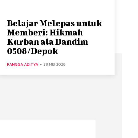
Belajar Melepas untuk
Memberi: Hikmah
Kurban ala Dandim
0508/Depok
RANGGA ADITYA
-
28 MEI 2026