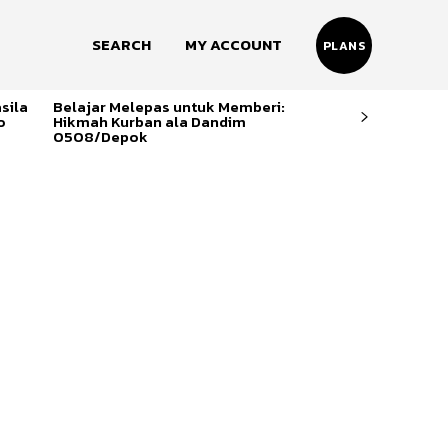
SEARCH
MY ACCOUNT
PLANS
sila
Belajar Melepas untuk Memberi:
o
Hikmah Kurban ala Dandim
0508/Depok