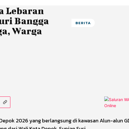
a Lebaran
uri Bangga
BERITA
ga, Warga
 Depok 2026 yang berlangsung di kawasan Alun-alun G
g dari Wali Kota Depok, Supian Suri.