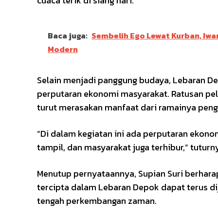
cuaca terik di siang hari.
Baca juga:
Sembelih Ego Lewat Kurban, Iw
Modern
Selain menjadi panggung budaya, Lebaran De
perputaran ekonomi masyarakat. Ratusan pela
turut merasakan manfaat dari ramainya peng
“Di dalam kegiatan ini ada perputaran ekon
tampil, dan masyarakat juga terhibur,” tuturn
Menutup pernyataannya, Supian Suri berhar
tercipta dalam Lebaran Depok dapat terus di
tengah perkembangan zaman.