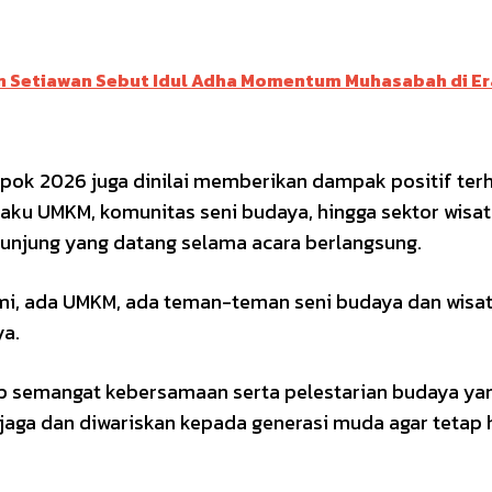
an Setiawan Sebut Idul Adha Momentum Muhasabah di Er
pok 2026 juga dinilai memberikan dampak positif ter
ku UMKM, komunitas seni budaya, hingga sektor wisat
unjung yang datang selama acara berlangsung.
omi, ada UMKM, ada teman-teman seni budaya dan wisa
ya.
ap semangat kebersamaan serta pelestarian budaya ya
jaga dan diwariskan kepada generasi muda agar tetap 