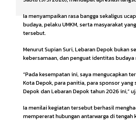
Ia menyampaikan rasa bangga sekaligus ucapa
budaya, pelaku UMKM, serta masyarakat ya
tersebut.
Menurut Supian Suri, Lebaran Depok bukan se
kebersamaan, dan penguat identitas budaya
“Pada kesempatan ini, saya mengucapkan te
Kota Depok, para panitia, para sponsor yan
Depok dan Lebaran Depok tahun 2026 ini,” uj
Ia menilai kegiatan tersebut berhasil meng
mempererat hubungan antarwarga di tengah