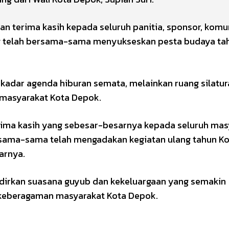
n terima kasih kepada seluruh panitia, sponsor, komu
ng telah bersama-sama menyukseskan pesta budaya ta
kadar agenda hiburan semata, melainkan ruang silatur
 masyarakat Kota Depok.
rima kasih yang sebesar-besarnya kepada seluruh mas
g sama-sama telah mengadakan kegiatan ulang tahun K
arnya.
hadirkan suasana guyub dan kekeluargaan yang semakin
 keberagaman masyarakat Kota Depok.