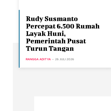
Rudy Susmanto
Percepat 6.500 Rumah
Layak Huni,
Pemerintah Pusat
Turun Tangan
RANGGA ADITYA
-
26 JULI 2026