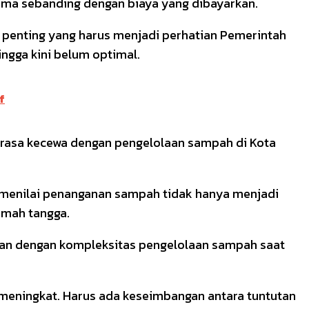
ima sebanding dengan biaya yang dibayarkan.
 penting yang harus menjadi perhatian Pemerintah
ngga kini belum optimal.
f
merasa kecewa dengan pengelolaan sampah di Kota
a menilai penanganan sampah tidak hanya menjadi
umah tangga.
gkan dengan kompleksitas pengelolaan sampah saat
 meningkat. Harus ada keseimbangan antara tuntutan