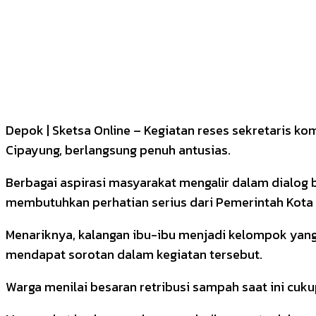
Depok | Sketsa Online – Kegiatan reses sekretaris ko
Cipayung, berlangsung penuh antusias.
Berbagai aspirasi masyarakat mengalir dalam dialog b
membutuhkan perhatian serius dari Pemerintah Kota
Menariknya, kalangan ibu-ibu menjadi kelompok yang
mendapat sorotan dalam kegiatan tersebut.
Warga menilai besaran retribusi sampah saat ini cu