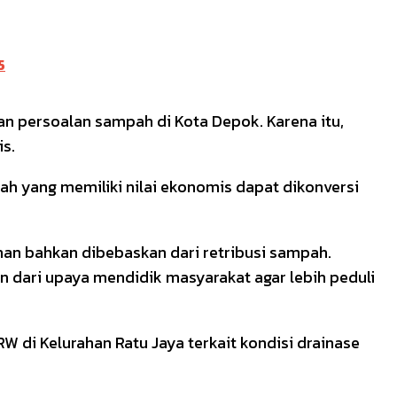
5
 persoalan sampah di Kota Depok. Karena itu,
s.
h yang memiliki nilai ekonomis dapat dikonversi
an bahkan dibebaskan dari retribusi sampah.
ian dari upaya mendidik masyarakat agar lebih peduli
RW di Kelurahan Ratu Jaya terkait kondisi drainase