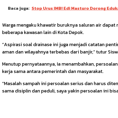
Baca juga:
Stop Urus IMB! Edi Masturo Dorong Eduka
Warga mengaku khawatir buruknya saluran air dapat m
beberapa kawasan lain di Kota Depok.
“Aspirasi soal drainase ini juga menjadi catatan pen
aman dan wilayahnya terbebas dari banjir,” tutur Sisw
Menutup pernyataannya, Ia menambahkan, persoalan s
kerja sama antara pemerintah dan masyarakat.
“Masalah sampah ini persoalan serius dan harus dite
sama disiplin dan peduli, saya yakin persoalan ini bisa
Bagikan