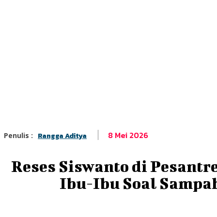
8 Mei 2026
Penulis :
Rangga Aditya
Reses Siswanto di Pesantre
Ibu-Ibu Soal Sampah