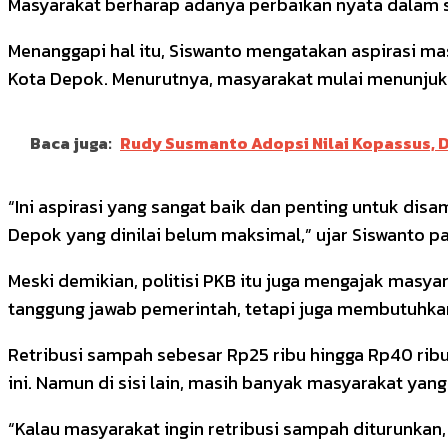
Masyarakat berharap adanya perbaikan nyata dalam 
Menanggapi hal itu, Siswanto mengatakan aspirasi m
Kota Depok. Menurutnya, masyarakat mulai menunjukk
Baca juga:
Rudy Susmanto Adopsi Nilai Kopassus, 
“Ini aspirasi yang sangat baik dan penting untuk d
Depok yang dinilai belum maksimal,” ujar Siswanto p
Meski demikian, politisi PKB itu juga mengajak masy
tanggung jawab pemerintah, tetapi juga membutuhka
Retribusi sampah sebesar Rp25 ribu hingga Rp40 rib
ini. Namun di sisi lain, masih banyak masyarakat yan
“Kalau masyarakat ingin retribusi sampah diturunka