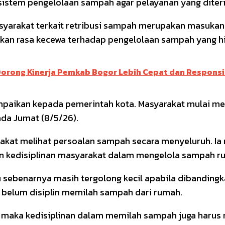
sistem pengelolaan sampah agar pelayanan yang diter
asyarakat terkait retribusi sampah merupakan masukan
an rasa kecewa terhadap pengelolaan sampah yang hi
Dorong Kinerja Pemkab Bogor Lebih Cepat dan Responsi
isampaikan kepada pemerintah kota. Masyarakat mulai 
ada Jumat (8/5/26).
arakat melihat persoalan sampah secara menyeluruh. I
n kedisiplinan masyarakat dalam mengelola sampah r
u sebenarnya masih tergolong kecil apabila dibandin
g belum disiplin memilah sampah dari rumah.
n, maka kedisiplinan dalam memilah sampah juga harus