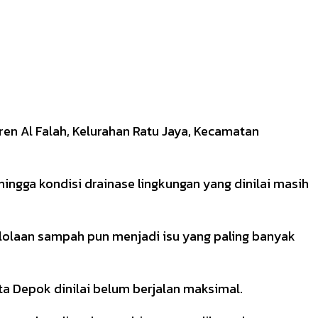
ren Al Falah, Kelurahan Ratu Jaya, Kecamatan
ingga kondisi drainase lingkungan yang dinilai masih
lolaan sampah pun menjadi isu yang paling banyak
a Depok dinilai belum berjalan maksimal.