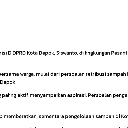
misi D DPRD Kota Depok, Siswanto, di lingkungan Pesant
ersama warga, mulai dari persoalan retribusi sampah h
 Depok.
 paling aktif menyampaikan aspirasi. Persoalan penge
kup memberatkan, sementara pengelolaan sampah di Kot