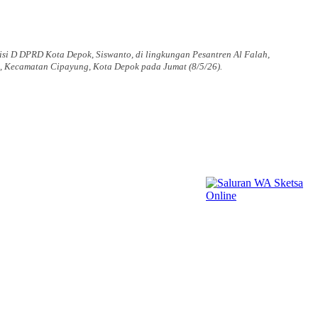
isi D DPRD Kota Depok, Siswanto, di lingkungan Pesantren Al Falah,
, Kecamatan Cipayung, Kota Depok pada Jumat (8/5/26).