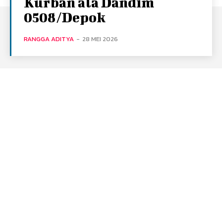
Kurban ala Dandim
0508/Depok
RANGGA ADITYA
-
28 MEI 2026