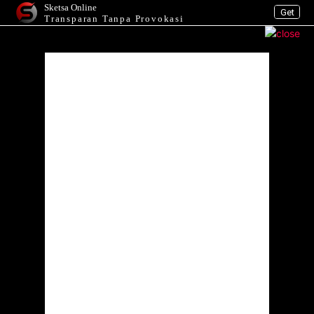
Sketsa Online
Get
Transparan Tanpa Provokasi