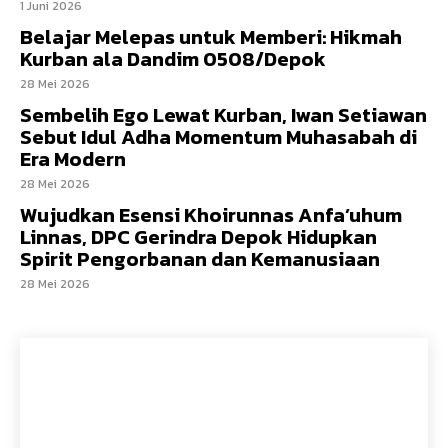
1 Juni 2026
Belajar Melepas untuk Memberi: Hikmah
Kurban ala Dandim 0508/Depok
28 Mei 2026
Sembelih Ego Lewat Kurban, Iwan Setiawan
Sebut Idul Adha Momentum Muhasabah di
Era Modern
28 Mei 2026
Wujudkan Esensi Khoirunnas Anfa’uhum
Linnas, DPC Gerindra Depok Hidupkan
Spirit Pengorbanan dan Kemanusiaan
28 Mei 2026