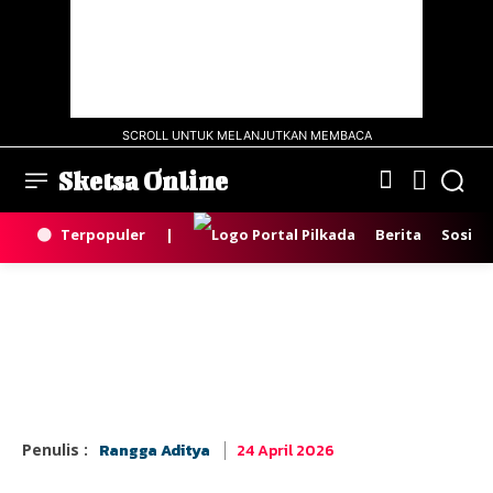
SCROLL UNTUK MELANJUTKAN MEMBACA
Sketsa Online
Terpopuler
|
Berita
Sosial
24 April 2026
Penulis :
Rangga Aditya