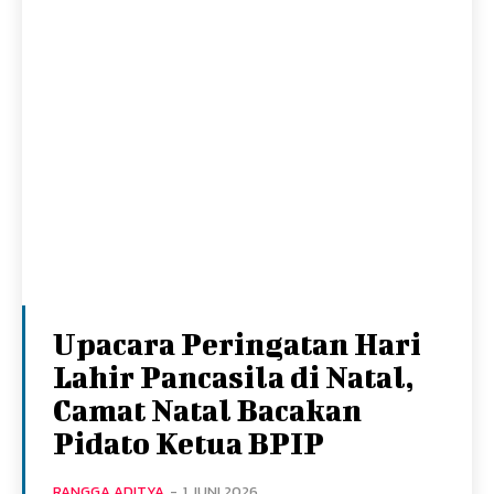
Upacara Peringatan Hari
Lahir Pancasila di Natal,
Camat Natal Bacakan
Pidato Ketua BPIP
RANGGA ADITYA
-
1 JUNI 2026