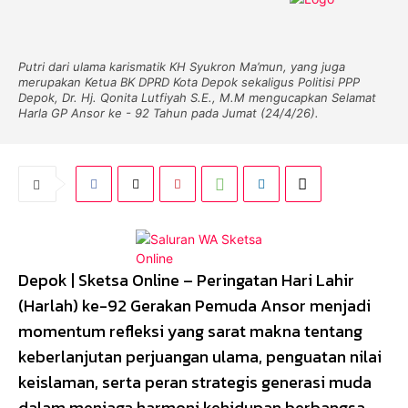
Putri dari ulama karismatik KH Syukron Ma’mun, yang juga
merupakan Ketua BK DPRD Kota Depok sekaligus Politisi PPP
Depok, Dr. Hj. Qonita Lutfiyah S.E., M.M mengucapkan Selamat
Harla GP Ansor ke - 92 Tahun pada Jumat (24/4/26).
Depok | Sketsa Online – Peringatan Hari Lahir
(Harlah) ke-92 Gerakan Pemuda Ansor menjadi
momentum refleksi yang sarat makna tentang
keberlanjutan perjuangan ulama, penguatan nilai
keislaman, serta peran strategis generasi muda
dalam menjaga harmoni kehidupan berbangsa.