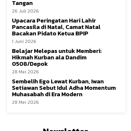
Tangan
26 Juli 2026
Upacara Peringatan Hari Lahir
Pancasila di Natal, Camat Natal
Bacakan Pidato Ketua BPIP
1 Juni 2026
Belajar Melepas untuk Memberi:
Hikmah Kurban ala Dandim
0508/Depok
28 Mei 2026
Sembelih Ego Lewat Kurban, Iwan
Setiawan Sebut Idul Adha Momentum
Muhasabah di Era Modern
28 Mei 2026