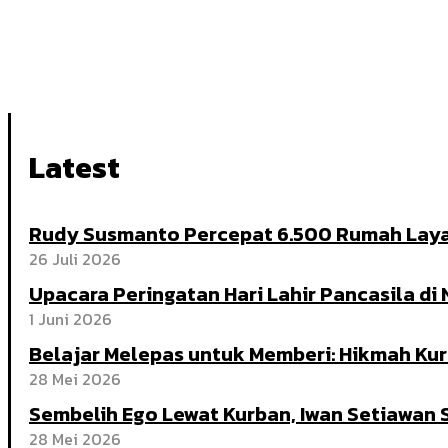
Latest
Rudy Susmanto Percepat 6.500 Rumah Laya
26 Juli 2026
Upacara Peringatan Hari Lahir Pancasila di
1 Juni 2026
Belajar Melepas untuk Memberi: Hikmah K
28 Mei 2026
Sembelih Ego Lewat Kurban, Iwan Setiawan
28 Mei 2026