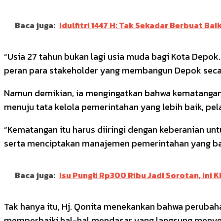
Baca juga:
Idulfitri 1447 H: Tak Sekadar Berbuat B
“Usia 27 tahun bukan lagi usia muda bagi Kota Depo
peran para stakeholder yang membangun Depok secara
Namun demikian, ia mengingatkan bahwa kematangan t
menuju tata kelola pemerintahan yang lebih baik, pel
“Kematangan itu harus diiringi dengan keberanian u
serta menciptakan manajemen pemerintahan yang baik
Baca juga:
Isu Pungli Rp300 Ribu Jadi Sorotan, Ini 
Tak hanya itu, Hj. Qonita menekankan bahwa perubaha
memperbaiki hal-hal mendasar yang langsung menyentu