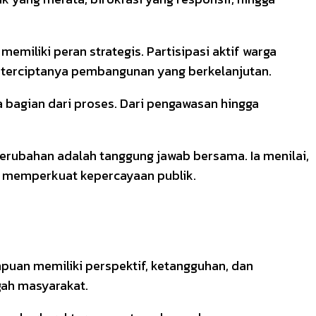
miliki peran strategis. Partisipasi aktif warga
terciptanya pembangunan yang berkelanjutan.
 bagian dari proses. Dari pengawasan hingga
erubahan adalah tanggung jawab bersama. Ia menilai,
us memperkuat kepercayaan publik.
uan memiliki perspektif, ketangguhan, dan
gah masyarakat.