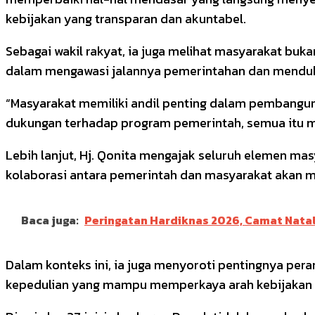
kebijakan yang transparan dan akuntabel.
Sebagai wakil rakyat, ia juga melihat masyarakat buk
dalam mengawasi jalannya pemerintahan dan menduku
“Masyarakat memiliki andil penting dalam pembangun
dukungan terhadap program pemerintah, semua itu m
Lebih lanjut, Hj. Qonita mengajak seluruh elemen m
kolaborasi antara pemerintah dan masyarakat akan m
Baca juga:
Peringatan Hardiknas 2026, Camat Nata
Dalam konteks ini, ia juga menyoroti pentingnya pe
kepedulian yang mampu memperkaya arah kebijakan p