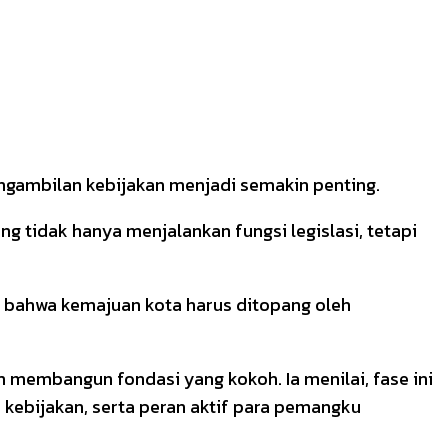
ngambilan kebijakan menjadi semakin penting.
ang tidak hanya menjalankan fungsi legislasi, tetapi
 bahwa kemajuan kota harus ditopang oleh
m membangun fondasi yang kokoh. Ia menilai, fase ini
ebijakan, serta peran aktif para pemangku