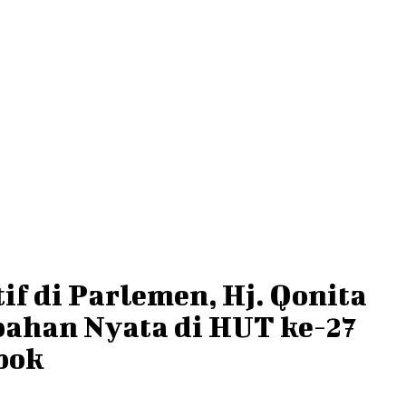
f di Parlemen, Hj. Qonita
ahan Nyata di HUT ke-27
pok