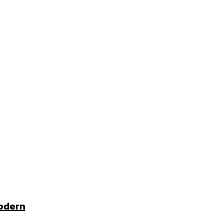
odern