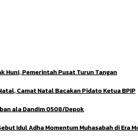
k Huni, Pemerintah Pusat Turun Tangan
 Natal, Camat Natal Bacakan Pidato Ketua BPIP
urban ala Dandim 0508/Depok
 Sebut Idul Adha Momentum Muhasabah di Era M