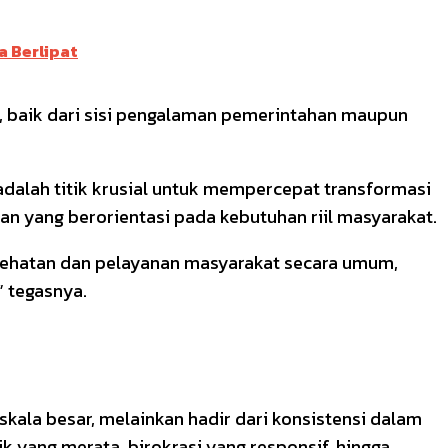
a Berlipat
g, baik dari sisi pengalaman pemerintahan maupun
dalah titik krusial untuk mempercepat transformasi
an yang berorientasi pada kebutuhan riil masyarakat.
kesehatan dan pelayanan masyarakat secara umum,
 tegasnya.
kala besar, melainkan hadir dari konsistensi dalam
 yang merata, birokrasi yang responsif, hingga