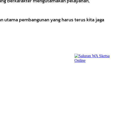
a yang berkarakter mengutamakan pelayanan,
an utama pembangunan yang harus terus kita jaga