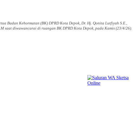
tua Badan Kehormatan (BK) DPRD Kota Depok, Dr. Hj. Qonita Lutfiyah S.E.,
M saat diwawancarai di ruangan BK DPRD Kota Depok, pada Kamis (23/4/26).