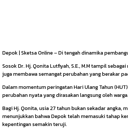
Depok | Sketsa Online – Di tengah dinamika pemban
Sosok Dr. Hj. Qonita Lutfiyah, S.E., M.M tampil sebaga
juga membawa semangat perubahan yang berakar pad
Dalam momentum peringatan Hari Ulang Tahun (HUT) 
perubahan nyata yang dirasakan langsung oleh warga
Bagi Hj. Qonita, usia 27 tahun bukan sekadar angka, 
menunjukkan bahwa Depok telah memasuki tahap kema
kepentingan semakin teruji.