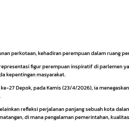
gunan perkotaan, kehadiran perempuan dalam ruang pe
i representasi figur perempuan inspiratif di parlemen y
a kepentingan masyarakat.
ke-27 Depok, pada Kamis (23/4/2026), ia menegaskan
.
melainkan refleksi perjalanan panjang sebuah kota dala
tangan, di mana pengalaman pemerintahan, kualitas k