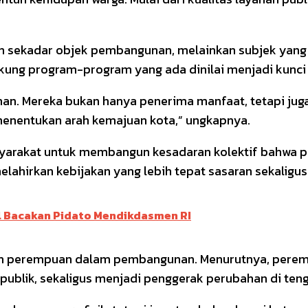
an sekadar objek pembangunan, melainkan subjek yang me
ng program-program yang ada dinilai menjadi kunci 
an. Mereka bukan hanya penerima manfaat, tetapi juga
enentukan arah kemajuan kota,” ungkapnya.
asyarakat untuk membangun kesadaran kolektif bahwa p
elahirkan kebijakan yang lebih tepat sasaran sekalig
l Bacakan Pidato Mendikdasmen RI
ran perempuan dalam pembangunan. Menurutnya, peremp
ublik, sekaligus menjadi penggerak perubahan di ten