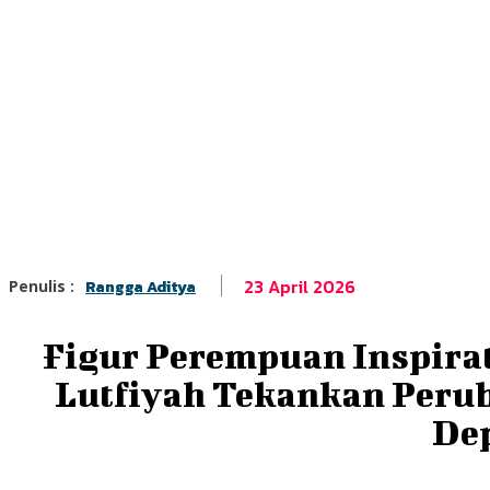
23 April 2026
Penulis :
Rangga Aditya
Figur Perempuan Inspirati
Lutfiyah Tekankan Perub
De