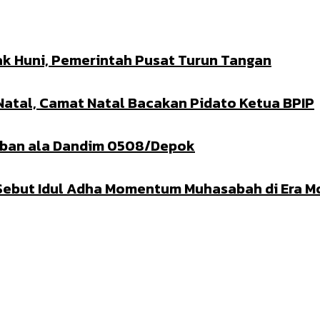
k Huni, Pemerintah Pusat Turun Tangan
 Natal, Camat Natal Bacakan Pidato Ketua BPIP
urban ala Dandim 0508/Depok
 Sebut Idul Adha Momentum Muhasabah di Era M