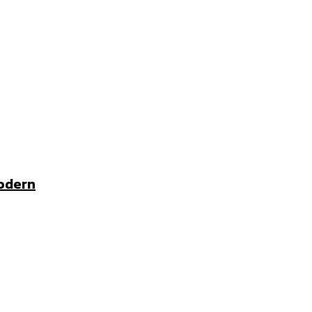
odern