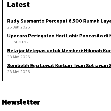
Latest
Rudy Susmanto Percepat 6.500 Rumah Laya
26 Juli 2026
Upacara Peringatan Hari Lahir Pancasila di
1 Juni 2026
Belajar Melepas untuk Memberi: Hikmah K
28 Mei 2026
Sembelih Ego Lewat Kurban, Iwan Setiawan
28 Mei 2026
Newsletter