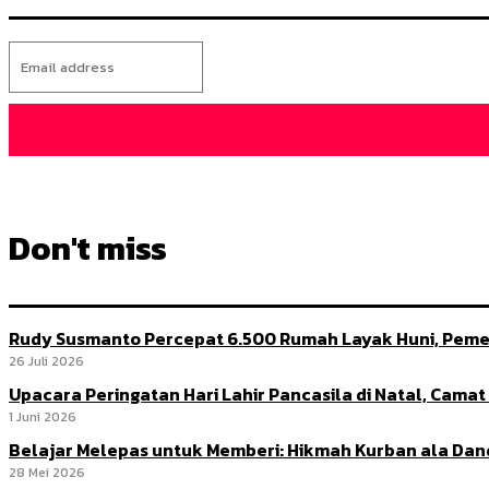
Don't miss
Rudy Susmanto Percepat 6.500 Rumah Layak Huni, Peme
26 Juli 2026
Upacara Peringatan Hari Lahir Pancasila di Natal, Cama
1 Juni 2026
Belajar Melepas untuk Memberi: Hikmah Kurban ala Da
28 Mei 2026