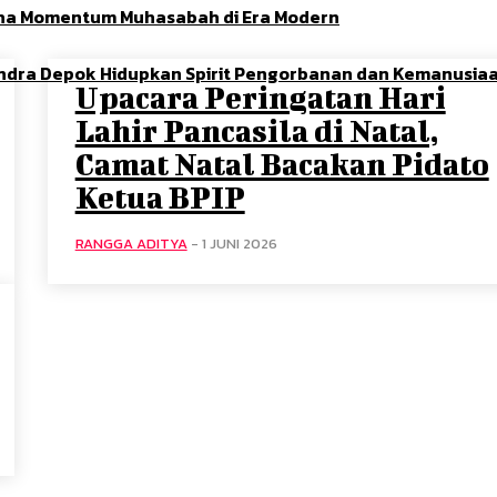
Adha Momentum Muhasabah di Era Modern
indra Depok Hidupkan Spirit Pengorbanan dan Kemanusia
Upacara Peringatan Hari
Lahir Pancasila di Natal,
Camat Natal Bacakan Pidato
Ketua BPIP
RANGGA ADITYA
-
1 JUNI 2026