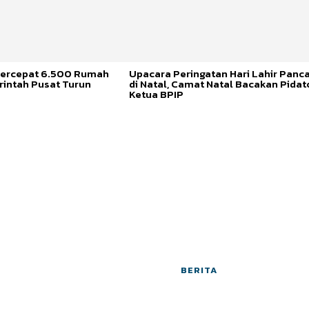
ercepat 6.500 Rumah
Upacara Peringatan Hari Lahir Panca
rintah Pusat Turun
di Natal, Camat Natal Bacakan Pidat
Ketua BPIP
BERITA