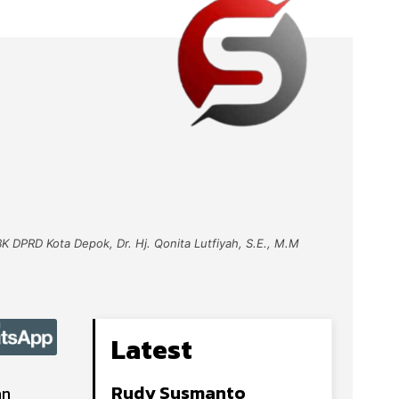
BK DPRD Kota Depok, Dr. Hj. Qonita Lutfiyah, S.E., M.M
Latest
Rudy Susmanto
an