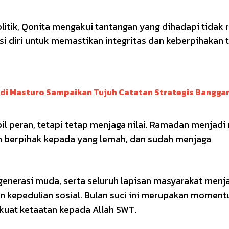
litik, Qonita mengakui tantangan yang dihadapi tidak r
diri untuk memastikan integritas dan keberpihakan 
di Masturo Sampaikan Tujuh Catatan Strategis Bangga
l peran, tetapi tetap menjaga nilai. Ramadan menjad
ah berpihak kepada yang lemah, dan sudah menjaga
 generasi muda, serta seluruh lapisan masyarakat menj
an kepedulian sosial. Bulan suci ini merupakan momen
kuat ketaatan kepada Allah SWT.