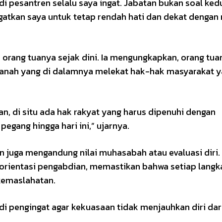
di pesantren selalu saya ingat. Jabatan bukan soal ke
tkan saya untuk tetap rendah hati dan dekat dengan r
an orang tuanya sejak dini. Ia mengungkapkan, orang tu
anah yang di dalamnya melekat hak-hak masyarakat 
an, di situ ada hak rakyat yang harus dipenuhi dengan
egang hingga hari ini,” ujarnya.
 juga mengandung nilai muhasabah atau evaluasi diri.
 orientasi pengabdian, memastikan bahwa setiap langk
 kemaslahatan.
di pengingat agar kekuasaan tidak menjauhkan diri dari