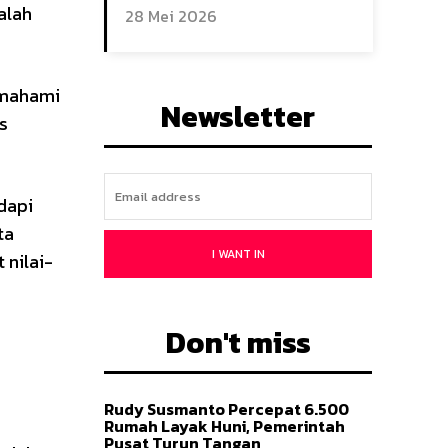
alah
28 Mei 2026
memahami
Newsletter
s
dapi
ta
I WANT IN
 nilai-
Don't miss
Rudy Susmanto Percepat 6.500
Rumah Layak Huni, Pemerintah
Pusat Turun Tangan