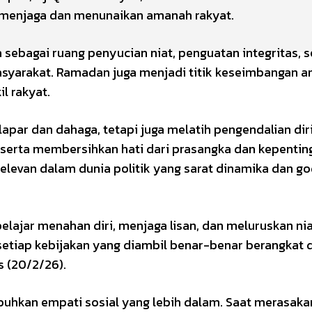
 menjaga dan menunaikan amanah rakyat.
 sebagai ruang penyucian niat, penguatan integritas, s
arakat. Ramadan juga menjadi titik keseimbangan a
l rakyat.
apar dan dahaga, tetapi juga melatih pengendalian dir
serta membersihkan hati dari prasangka dan kepentin
at relevan dalam dunia politik yang sarat dinamika dan g
lajar menahan diri, menjaga lisan, dan meluruskan nia
r setiap kebijakan yang diambil benar-benar berangkat 
 (20/2/26).
hkan empati sosial yang lebih dalam. Saat merasaka