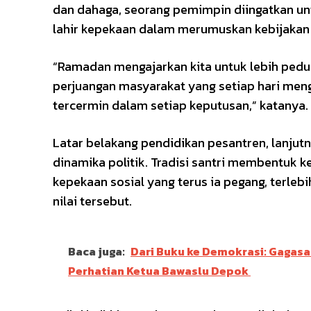
dan dahaga, seorang pemimpin diingatkan unt
lahir kepekaan dalam merumuskan kebijakan 
“Ramadan mengajarkan kita untuk lebih pedul
perjuangan masyarakat yang setiap hari meng
tercermin dalam setiap keputusan,” katanya.
Latar belakang pendidikan pesantren, lanju
dinamika politik. Tradisi santri membentuk ke
kepekaan sosial yang terus ia pegang, terl
nilai tersebut.
Baca juga:
Dari Buku ke Demokrasi: Gagas
Perhatian Ketua Bawaslu Depok