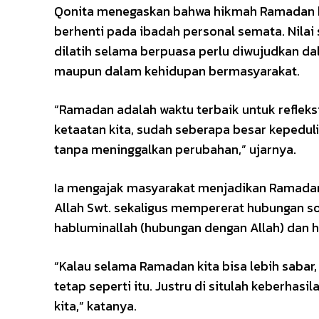
Qonita menegaskan bahwa hikmah Ramadan h
berhenti pada ibadah personal semata. Nilai sa
dilatih selama berpuasa perlu diwujudkan dal
maupun dalam kehidupan bermasyarakat.
“Ramadan adalah waktu terbaik untuk refleksi.
ketaatan kita, sudah seberapa besar kepedu
tanpa meninggalkan perubahan,” ujarnya.
Ia mengajak masyarakat menjadikan Ramadan
Allah Swt. sekaligus mempererat hubungan s
habluminallah (hubungan dengan Allah) dan
“Kalau selama Ramadan kita bisa lebih sabar, 
tetap seperti itu. Justru di situlah keberhas
kita,” katanya.