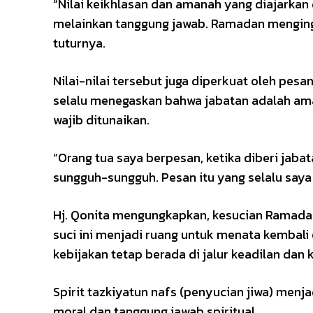
“Nilai keikhlasan dan amanah yang diajarkan 
melainkan tanggung jawab. Ramadan menginga
tuturnya.
Nilai-nilai tersebut juga diperkuat oleh pes
selalu menegaskan bahwa jabatan adalah am
wajib ditunaikan.
“Orang tua saya berpesan, ketika diberi jabat
sungguh-sungguh. Pesan itu yang selalu saya p
Hj. Qonita mengungkapkan, kesucian Ramadan
suci ini menjadi ruang untuk menata kembali
kebijakan tetap berada di jalur keadilan dan
Spirit tazkiyatun nafs (penyucian jiwa) menja
moral dan tanggung jawab spiritual.