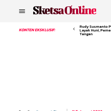
Sketsa Online
Rudy Susmanto P
KONTEN EKSKLUSIF:
Layak Huni, Peme
Tangan