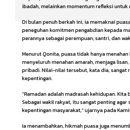
ibadah, melainkan momentum refleksi untuk
Di bulan penuh berkah ini, ia memaknai puasa
peneguhan komitmen pengabdian kepada masy
perannya sebagai perempuan, santri, dan waki
Menurut Qonita, puasa tidak hanya menahan l
menyeluruh menahan amarah, menjaga lisan, 
pribadi. Nilai-nilai tersebut, kata dia, sang
kepentingan.
“Ramadan adalah madrasah kehidupan. Kita be
Sebagai wakil rakyat, itu sangat penting aga
kepentingan masyarakat,” ujarnya pada Kamis
Ia menambahkan, hikmah puasa juga menumbu