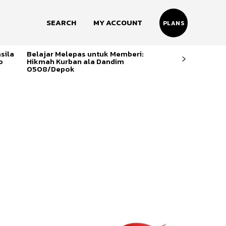
SEARCH
MY ACCOUNT
PLANS
sila
Belajar Melepas untuk Memberi:
o
Hikmah Kurban ala Dandim
0508/Depok