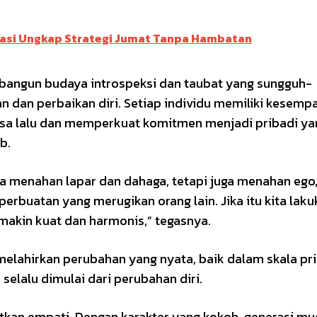
grasi Ungkap Strategi Jumat Tanpa Hambatan
bangun budaya introspeksi dan taubat yang sungguh-
dan perbaikan diri. Setiap individu memiliki kesemp
a lalu dan memperkuat komitmen menjadi pribadi yan
b.
a menahan lapar dan dahaga, tetapi juga menahan ego
erbuatan yang merugikan orang lain. Jika itu kita laku
makin kuat dan harmonis,” tegasnya.
lahirkan perubahan yang nyata, baik dalam skala pr
elalu dimulai dari perubahan diri.
gkatkan empati. Dengan karakter yang kokoh, generasi m