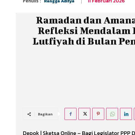
11 Februari 2026
Penulis :
Rangga Aditya
Ramadan dan Amana
Refleksi Mendalam H
Lutfiyah di Bulan Pe
Bagikan
Depok | Sketsa Online – Bagi Legislator PPP 