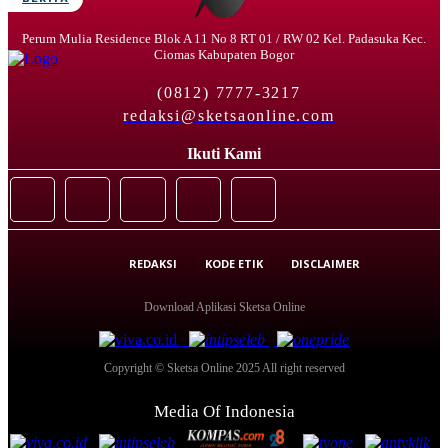
Perum Mulia Residence Blok A 11 No 8 RT 01 / RW 02 Kel. Padasuka Kec.
Ciomas Kabupaten Bogor
(0812) 7777-3217
redaksi@sketsaonline.com
Ikuti Kami
REDAKSI
KODE ETIK
DISCLAIMER
Download Aplikasi Sketsa Online
Copyright © Sketsa Online 2025 All right reserved
Media Of Indonesia