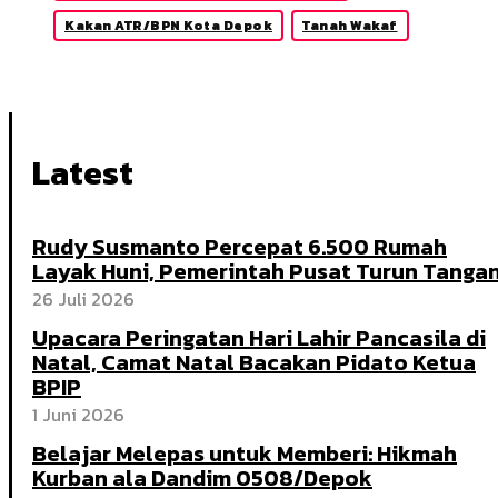
Kakan ATR/BPN Kota Depok
Tanah Wakaf
Latest
Rudy Susmanto Percepat 6.500 Rumah
Layak Huni, Pemerintah Pusat Turun Tanga
26 Juli 2026
Upacara Peringatan Hari Lahir Pancasila di
Natal, Camat Natal Bacakan Pidato Ketua
BPIP
1 Juni 2026
Belajar Melepas untuk Memberi: Hikmah
Kurban ala Dandim 0508/Depok