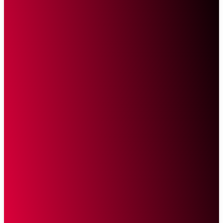
Sketsa Online
Transparan Tanpa Provokasi