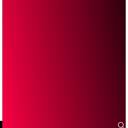
SCROLL UNTUK MELANJUTKAN MEMBACA
Sketsa Online