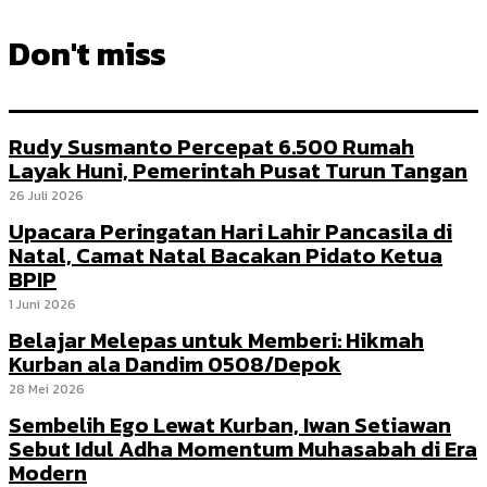
Don't miss
Rudy Susmanto Percepat 6.500 Rumah
Layak Huni, Pemerintah Pusat Turun Tangan
26 Juli 2026
Upacara Peringatan Hari Lahir Pancasila di
Natal, Camat Natal Bacakan Pidato Ketua
BPIP
1 Juni 2026
Belajar Melepas untuk Memberi: Hikmah
Kurban ala Dandim 0508/Depok
28 Mei 2026
Sembelih Ego Lewat Kurban, Iwan Setiawan
Sebut Idul Adha Momentum Muhasabah di Era
Modern