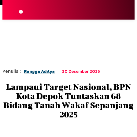
Terpopuler
|
Berita
So
30 Desember 2025
Penulis :
Rangga Aditya
Lampaui Target Nasional, BPN
Kota Depok Tuntaskan 68
Bidang Tanah Wakaf Sepanjang
2025