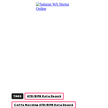
TAGS
ATR/BPN Kota Depok
Coffe Morning ATR/BPN Kota Depok