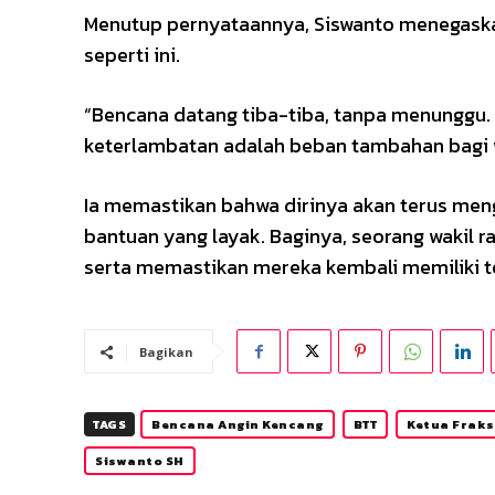
Menutup pernyataannya, Siswanto menegaskan
seperti ini.
“Bencana datang tiba-tiba, tanpa menunggu. 
keterlambatan adalah beban tambahan bagi 
Ia memastikan bahwa dirinya akan terus men
bantuan yang layak. Baginya, seorang wakil ra
serta memastikan mereka kembali memiliki te
Bagikan
TAGS
Bencana Angin Kencang
BTT
Ketua Fraks
Siswanto SH