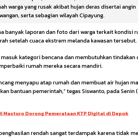
warga yang rusak akibat hujan deras disertai angin
awangan, serta sebagian wilayah Cipayung.
 banyak laporan dan foto dari warga terkait kondisi 
arah setelah cuaca ekstrem melanda kawasan tersebut.
h masuk kategori bencana dan membutuhkan tindakan 
perbaiki rumah mereka secara mandiri.
ncang menyapu atap rumah dan membuat air hujan mas
kan bantuan pemerintah,” tegas Siswanto, pada Senin (
di Masturo Dorong Pemerataan KTP Digital di Depok
rpenghasilan rendah sangat terdampak karena tidak me