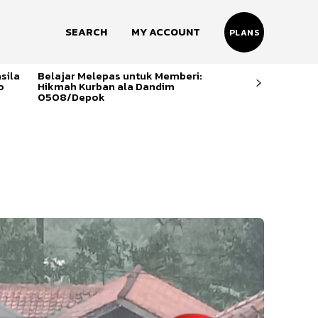
SEARCH
MY ACCOUNT
PLANS
sila
Belajar Melepas untuk Memberi:
o
Hikmah Kurban ala Dandim
0508/Depok