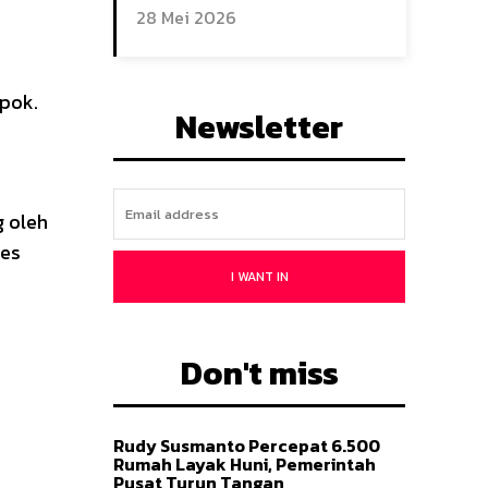
28 Mei 2026
pok.
Newsletter
g oleh
ses
I WANT IN
Don't miss
Rudy Susmanto Percepat 6.500
Rumah Layak Huni, Pemerintah
Pusat Turun Tangan