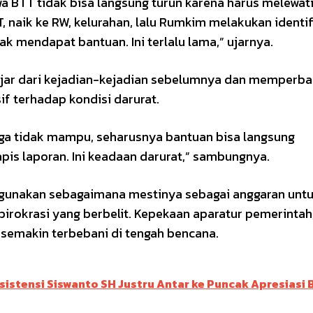
BTT tidak bisa langsung turun karena harus melewati
, naik ke RW, kelurahan, lalu Rumkim melakukan identif
ak mendapat bantuan. Ini terlalu lama,” ujarnya.
ajar dari kejadian-kejadian sebelumnya dan memperba
f terhadap kondisi darurat.
arga tidak mampu, seharusnya bantuan bisa langsung
pis laporan. Ini keadaan darurat,” sambungnya.
gunakan sebagaimana mestinya sebagai anggaran unt
birokrasi yang berbelit. Kepekaan aparatur pemerintah
 semakin terbebani di tengah bencana.
istensi Siswanto SH Justru Antar ke Puncak Apresiasi