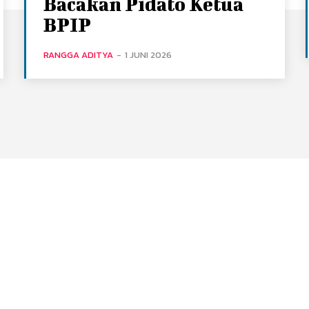
Bacakan Pidato Ketua
BPIP
RANGGA ADITYA
-
1 JUNI 2026