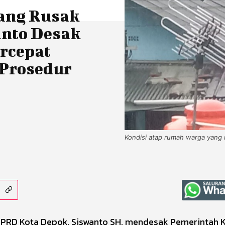
ang Rusak
nto Desak
rcepat
Prosedur
Kondisi atap rumah warga yang 
D DPRD Kota Depok, Siswanto SH, mendesak Pemerintah 