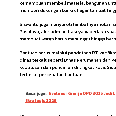
kemampuan membeli material bangunan untuk 
memberi dukungan konkret agar tempat tingg
Siswanto juga menyoroti lambatnya mekanism
Pasalnya, alur administrasi yang berlaku saat i
membuat warga harus menunggu hingga berb
Bantuan harus melalui pendataan RT, verifik
dinas terkait seperti Dinas Perumahan dan 
keputusan dan pencairan di tingkat kota. Si
terbesar percepatan bantuan.
Baca juga:
Evaluasi Kinerja OPD 2025 Jadi
Strategis 2026