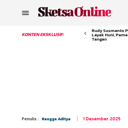
Sketsa Online
Rudy Susmanto P
KONTEN EKSKLUSIF:
Layak Huni, Peme
Tangan
1 Desember 2025
Penulis :
Rangga Aditya