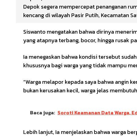
Depok segera mempercepat penanganan rumah 
kencang di wilayah Pasir Putih, Kecamatan S
Siswanto mengatakan bahwa dirinya menerima
yang atapnya terbang, bocor, hingga rusak p
Ia menegaskan bahwa kondisi tersebut suda
khususnya bagi warga yang tidak mampu mem
“Warga melapor kepada saya bahwa angin ke
bukan kerusakan kecil, warga jelas membutuh
Baca juga:
Soroti Keamanan Data Warga, E
Lebih lanjut, Ia menjelaskan bahwa warga be