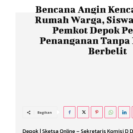
Bencana Angin Kenc
Rumah Warga, Siswa
Pemkot Depok Pe
Penanganan Tanpa 
Berbelit
Bagikan
Depok | Sketsa Online – Sekretaris Komisi 