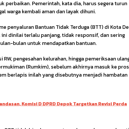
perbaikan. Pemerintah, kata dia, harus segera turun
al warga kembali aman dan layak dihuni.
e penyaluran Bantuan Tidak Terduga (BTT) di Kota De
ni dinilai terlalu panjang, tidak responsif, dan sering
ulan-bulan untuk mendapatkan bantuan.
asi RW, pengesahan kelurahan, hingga pemeriksaan ulan
Permukiman (Rumkim), sebelum akhirnya masuk ke pro
stem berlapis inilah yang disebutnya menjadi hambatan
 Landasan, Komisi D DPRD Depok Targetkan Revisi Perda