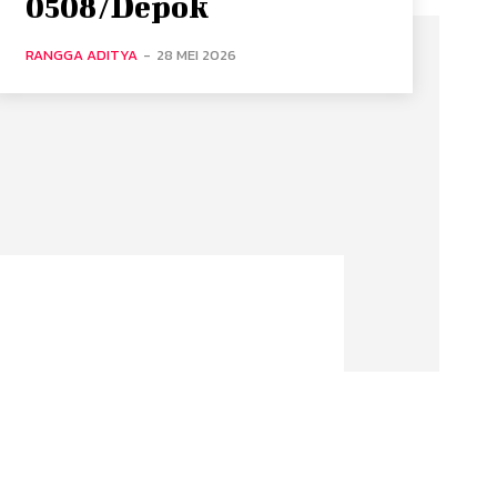
0508/Depok
RANGGA ADITYA
-
28 MEI 2026