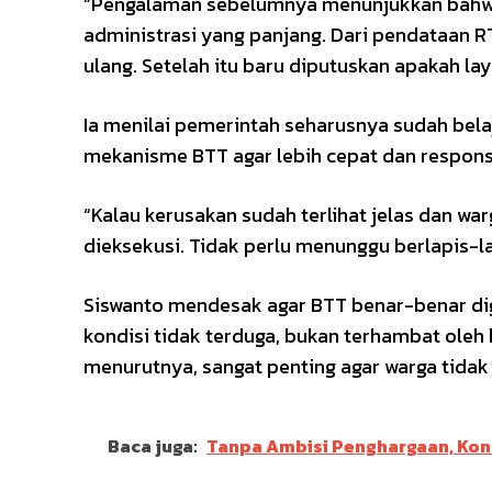
“Pengalaman sebelumnya menunjukkan bahwa 
administrasi yang panjang. Dari pendataan RT
ulang. Setelah itu baru diputuskan apakah lay
Ia menilai pemerintah seharusnya sudah bel
mekanisme BTT agar lebih cepat dan responsi
“Kalau kerusakan sudah terlihat jelas dan w
dieksekusi. Tidak perlu menunggu berlapis-la
Siswanto mendesak agar BTT benar-benar di
kondisi tidak terduga, bukan terhambat oleh 
menurutnya, sangat penting agar warga tidak
Baca juga:
Tanpa Ambisi Penghargaan, Kons