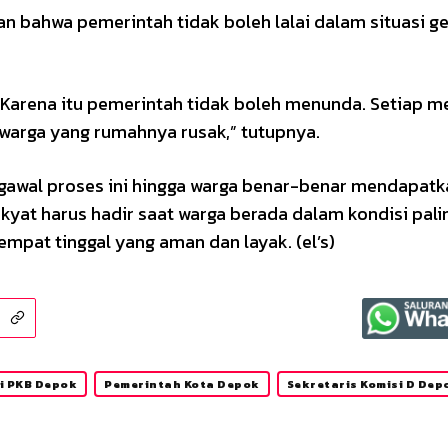
 bahwa pemerintah tidak boleh lalai dalam situasi ge
Karena itu pemerintah tidak boleh menunda. Setiap m
warga yang rumahnya rusak,” tutupnya.
gawal proses ini hingga warga benar-benar mendapatk
kyat harus hadir saat warga berada dalam kondisi palin
mpat tinggal yang aman dan layak. (el’s)
i PKB Depok
Pemerintah Kota Depok
Sekretaris Komisi D Dep