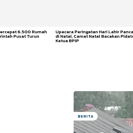
ercepat 6.500 Rumah
Upacara Peringatan Hari Lahir Panca
rintah Pusat Turun
di Natal, Camat Natal Bacakan Pidat
Ketua BPIP
BERITA