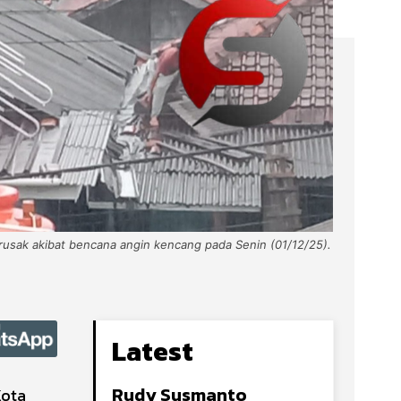
rusak akibat bencana angin kencang pada Senin (01/12/25).
Latest
Rudy Susmanto
Kota