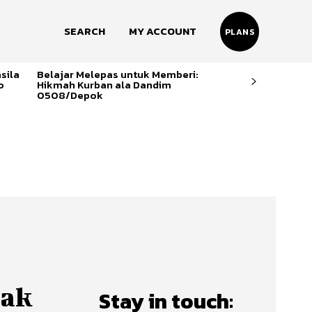
SEARCH
MY ACCOUNT
PLANS
sila
Belajar Melepas untuk Memberi:
o
Hikmah Kurban ala Dandim
0508/Depok
sak
Stay in touch: