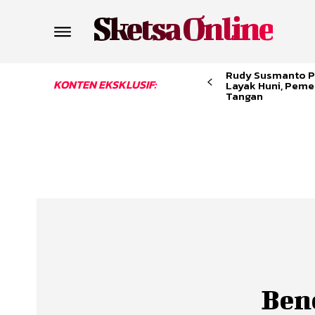
Sketsa Online
Rudy Susmanto P
KONTEN EKSKLUSIF:
Layak Huni, Peme
Tangan
Ben