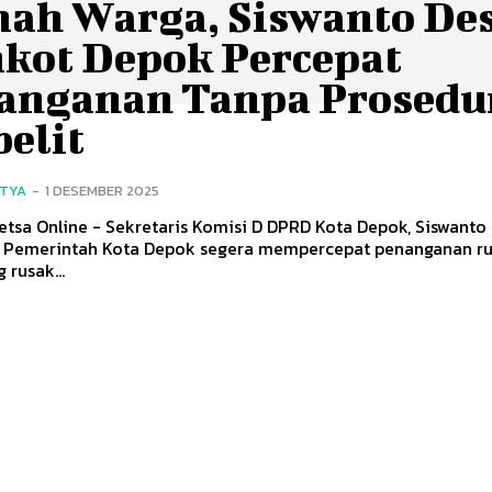
ah Warga, Siswanto De
kot Depok Percepat
anganan Tanpa Prosedu
belit
ITYA
-
1 DESEMBER 2025
etsa Online - Sekretaris Komisi D DPRD Kota Depok, Siswanto 
Pemerintah Kota Depok segera mempercepat penanganan r
 rusak...