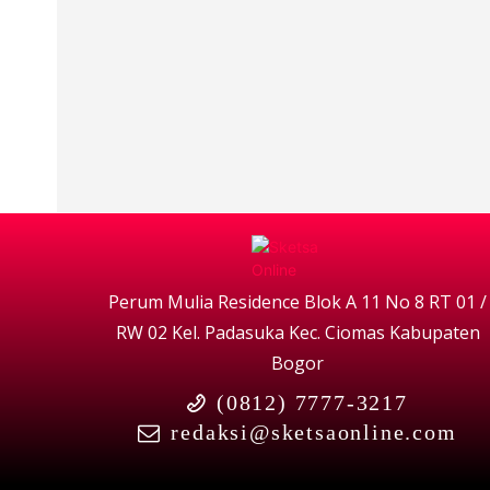
Perum Mulia Residence Blok A 11 No 8 RT 01 /
RW 02 Kel. Padasuka Kec. Ciomas Kabupaten
Bogor
(0812) 7777-3217
redaksi@sketsaonline.com