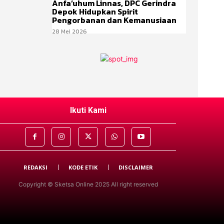
Anfa’uhum Linnas, DPC Gerindra
Depok Hidupkan Spirit
Pengorbanan dan Kemanusiaan
28 Mei 2026
Ikuti Kami
REDAKSI
KODE ETIK
DISCLAIMER
Copyright © Sketsa Online 2025 All right reserved