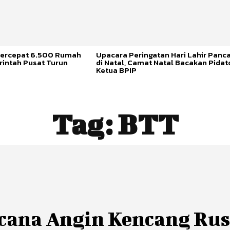
ercepat 6.500 Rumah
Upacara Peringatan Hari Lahir Panca
rintah Pusat Turun
di Natal, Camat Natal Bacakan Pidat
Ketua BPIP
Tag:
BTT
cana Angin Kencang Ru