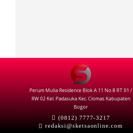
Perum Mulia Residence Blok A 11 No 8 RT 01 /
RW 02 Kel. Padasuka Kec. Ciomas Kabupaten
Bogor
(0812) 7777-3217
redaksi@sketsaonline.com