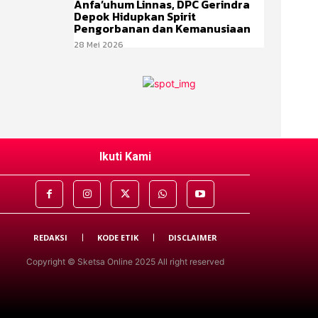
Anfa’uhum Linnas, DPC Gerindra
Depok Hidupkan Spirit
Pengorbanan dan Kemanusiaan
28 Mei 2026
Ikuti Kami
REDAKSI
KODE ETIK
DISCLAIMER
Copyright © Sketsa Online 2025 All right reserved