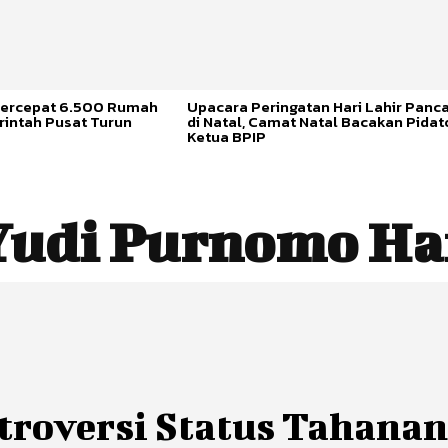
ercepat 6.500 Rumah
Upacara Peringatan Hari Lahir Panca
rintah Pusat Turun
di Natal, Camat Natal Bacakan Pidat
Ketua BPIP
Yudi Purnomo Ha
troversi Status Tahana