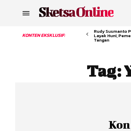
Sketsa Online
Rudy Susmanto P
KONTEN EKSKLUSIF:
Layak Huni, Peme
Tangan
Tag:
Kon