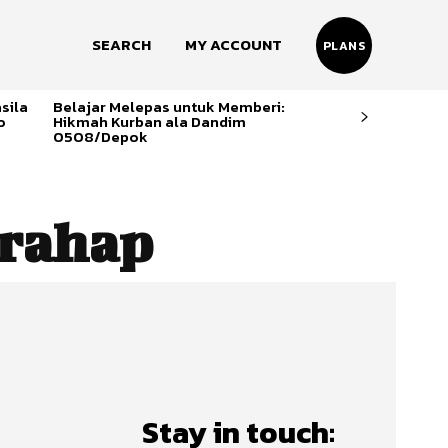
SEARCH
MY ACCOUNT
PLANS
sila
Belajar Melepas untuk Memberi:
o
Hikmah Kurban ala Dandim
0508/Depok
rahap
n
Stay in touch: