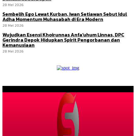
28 Mei 2026
Sembelih Ego Lewat Kurban, Iwan Setiawan Sebut Idul
Adha Momentum Muhasabah di Era Modern
28 Mei 2026
Wujudkan Esensi Khoirunnas Anfa’uhum Linnas, DPC
Gerindra Depok Hidupkan Spirit Pengorbanan dan
Kemanusiaan
28 Mei 2026