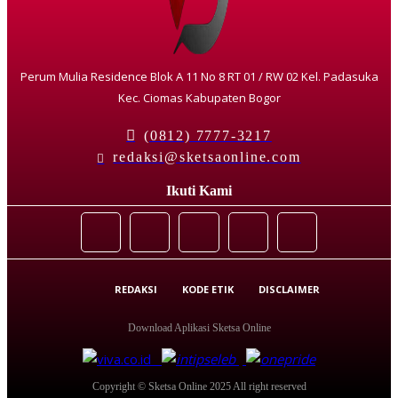
Perum Mulia Residence Blok A 11 No 8 RT 01 / RW 02 Kel. Padasuka
Kec. Ciomas Kabupaten Bogor
(0812) 7777-3217
redaksi@sketsaonline.com
Ikuti Kami
REDAKSI
KODE ETIK
DISCLAIMER
Download Aplikasi Sketsa Online
Copyright © Sketsa Online 2025 All right reserved