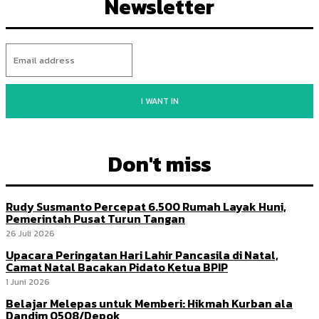
Newsletter
I WANT IN
Don't miss
Rudy Susmanto Percepat 6.500 Rumah Layak Huni,
Pemerintah Pusat Turun Tangan
26 Juli 2026
Upacara Peringatan Hari Lahir Pancasila di Natal,
Camat Natal Bacakan Pidato Ketua BPIP
1 Juni 2026
Belajar Melepas untuk Memberi: Hikmah Kurban ala
Dandim 0508/Depok