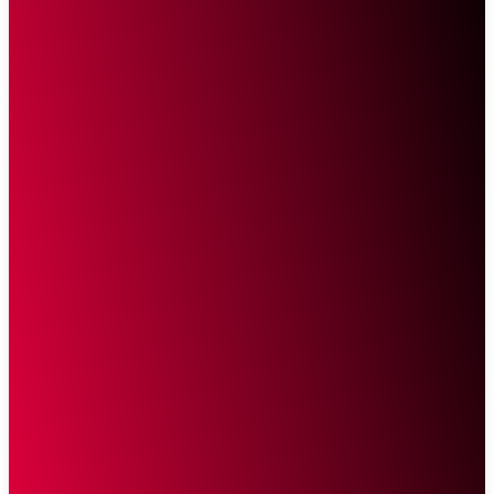
Sketsa Online
Transparan Tanpa Provokasi