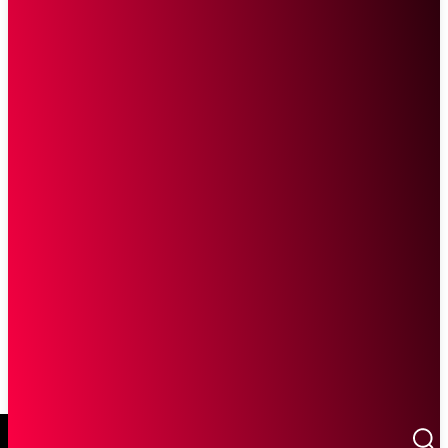
SCROLL UNTUK MELANJUTKAN MEMBACA
Sketsa Online