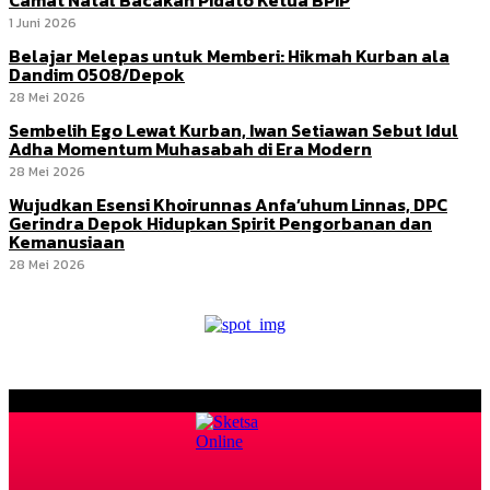
1 Juni 2026
Belajar Melepas untuk Memberi: Hikmah Kurban ala
Dandim 0508/Depok
28 Mei 2026
Sembelih Ego Lewat Kurban, Iwan Setiawan Sebut Idul
Adha Momentum Muhasabah di Era Modern
28 Mei 2026
Wujudkan Esensi Khoirunnas Anfa’uhum Linnas, DPC
Gerindra Depok Hidupkan Spirit Pengorbanan dan
Kemanusiaan
28 Mei 2026