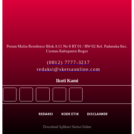
Perum Mulia Residence Blok A 11 No 8 RT 01 / RW 02 Kel. Padasuka Kec.
Ciomas Kabupaten Bogor
(0812) 7777-3217
redaksi@sketsaonline.com
Ikuti Kami
REDAKSI
KODE ETIK
DISCLAIMER
Download Aplikasi Sketsa Online