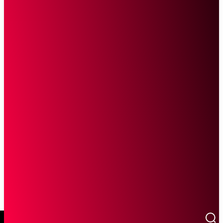
SCROLL UNTUK MELANJUTKAN MEMBACA
Sketsa Online