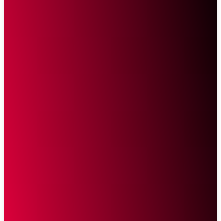
Sketsa Online
Transparan Tanpa Provokasi