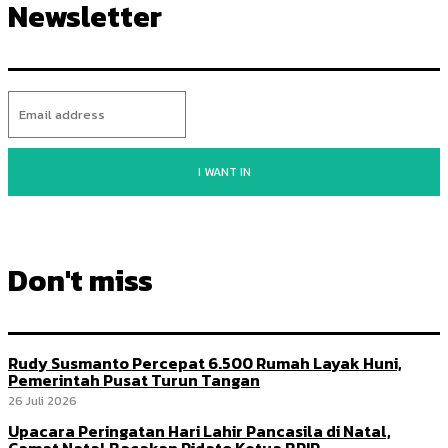
Newsletter
I WANT IN
Don't miss
Rudy Susmanto Percepat 6.500 Rumah Layak Huni,
Pemerintah Pusat Turun Tangan
26 Juli 2026
Upacara Peringatan Hari Lahir Pancasila di Natal,
Camat Natal Bacakan Pidato Ketua BPIP