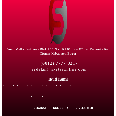
Perum Mulia Residence Blok A 11 No 8 RT 01 / RW 02 Kel. Padasuka Kec.
Ciomas Kabupaten Bogor
(0812) 7777-3217
redaksi@sketsaonline.com
Ikuti Kami
REDAKSI
KODE ETIK
DISCLAIMER