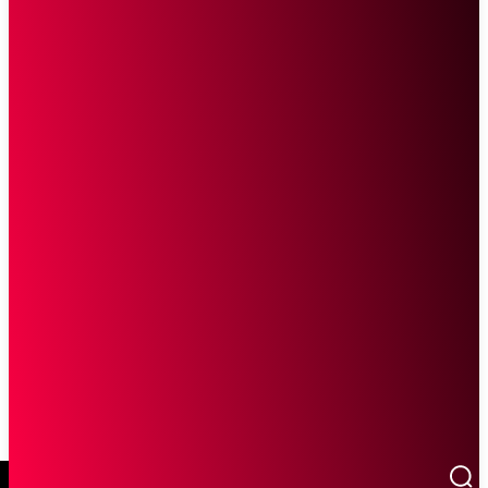
SCROLL UNTUK MELANJUTKAN MEMBACA
Sketsa Online