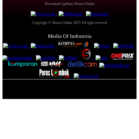
Download Aplikasi Sketsa Online
Copyright © Sketsa Online 2025 All right reserved
Media Of Indonesia