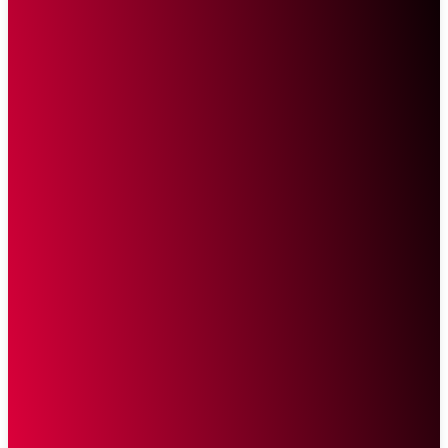
Sketsa Online
Transparan Tanpa Provokasi