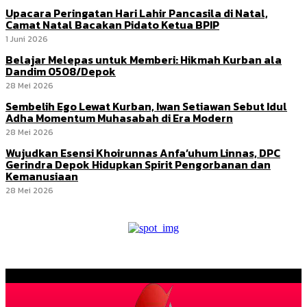
Upacara Peringatan Hari Lahir Pancasila di Natal,
Camat Natal Bacakan Pidato Ketua BPIP
1 Juni 2026
Belajar Melepas untuk Memberi: Hikmah Kurban ala
Dandim 0508/Depok
28 Mei 2026
Sembelih Ego Lewat Kurban, Iwan Setiawan Sebut Idul
Adha Momentum Muhasabah di Era Modern
28 Mei 2026
Wujudkan Esensi Khoirunnas Anfa’uhum Linnas, DPC
Gerindra Depok Hidupkan Spirit Pengorbanan dan
Kemanusiaan
28 Mei 2026