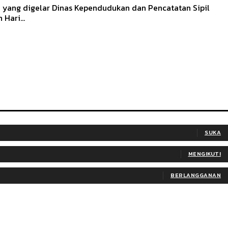
 yang digelar Dinas Kependudukan dan Pencatatan Sipil
Hari...
SUKA
MENGIKUTI
BERLANGGANAN