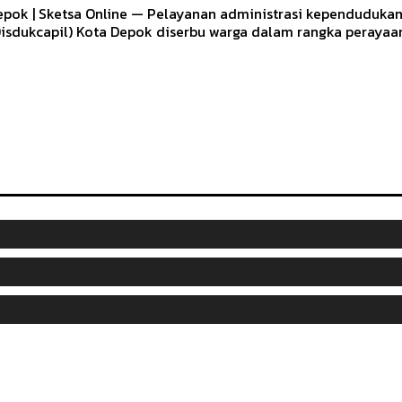
epok | Sketsa Online — Pelayanan administrasi kependudukan
Disdukcapil) Kota Depok diserbu warga dalam rangka perayaan 