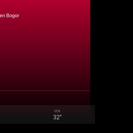
ten Bogor
SEN
32
°