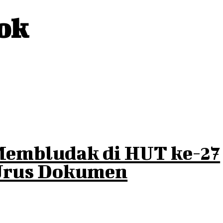
ok
Membludak di HUT ke-27
 Urus Dokumen