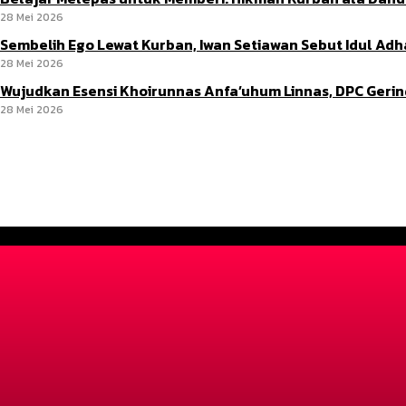
28 Mei 2026
Sembelih Ego Lewat Kurban, Iwan Setiawan Sebut Idul A
28 Mei 2026
Wujudkan Esensi Khoirunnas Anfa’uhum Linnas, DPC Geri
28 Mei 2026