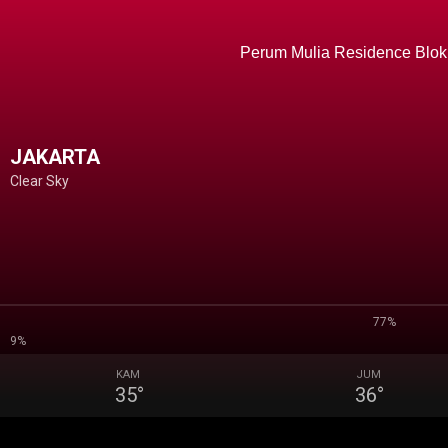
Perum Mulia Residence Blok
JAKARTA
Clear Sky
77%
9%
KAM
JUM
35
°
36
°