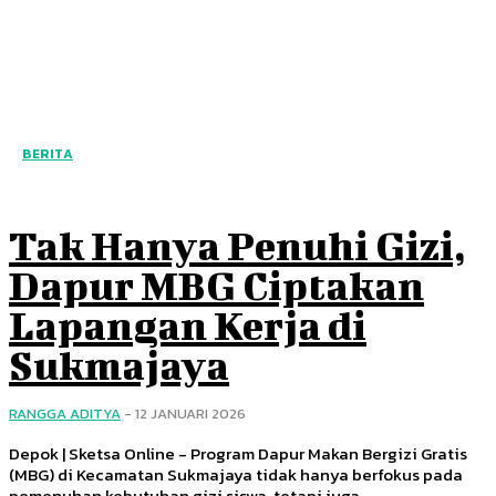
BERITA
Tak Hanya Penuhi Gizi,
Dapur MBG Ciptakan
Lapangan Kerja di
Sukmajaya
RANGGA ADITYA
-
12 JANUARI 2026
Depok | Sketsa Online - Program Dapur Makan Bergizi Gratis
(MBG) di Kecamatan Sukmajaya tidak hanya berfokus pada
pemenuhan kebutuhan gizi siswa, tetapi juga...