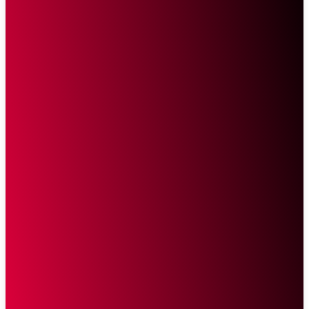
Sketsa Online
Transparan Tanpa Provokasi