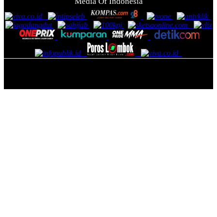
Media Of Indonesia