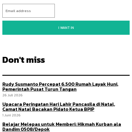
I WANT IN
Don't miss
Rudy Susmanto Percepat 6.500 Rumah Layak Huni,
Pemerintah Pusat Turun Tangan
26 Juli 2026
Upacara Peringatan Hari Lahir Pancasila di Natal,
Camat Natal Bacakan Pidato Ketua BPIP
1 Juni 2026
Belajar Melepas untuk Memberi: Hikmah Kurban ala
Dandim 0508/Depok