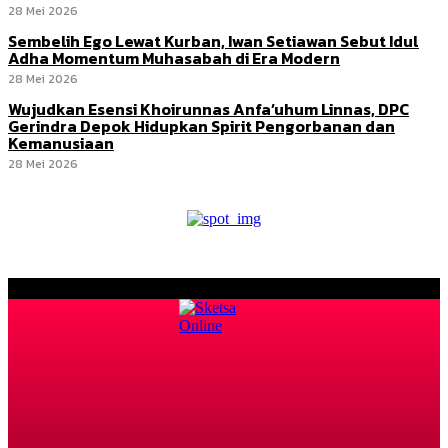
28 Mei 2026
Sembelih Ego Lewat Kurban, Iwan Setiawan Sebut Idul
Adha Momentum Muhasabah di Era Modern
28 Mei 2026
Wujudkan Esensi Khoirunnas Anfa’uhum Linnas, DPC
Gerindra Depok Hidupkan Spirit Pengorbanan dan
Kemanusiaan
28 Mei 2026