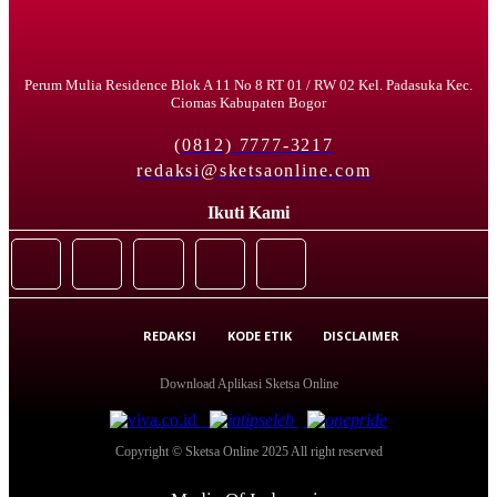
Perum Mulia Residence Blok A 11 No 8 RT 01 / RW 02 Kel. Padasuka Kec.
Ciomas Kabupaten Bogor
(0812) 7777-3217
redaksi@sketsaonline.com
Ikuti Kami
REDAKSI
KODE ETIK
DISCLAIMER
Download Aplikasi Sketsa Online
Copyright © Sketsa Online 2025 All right reserved