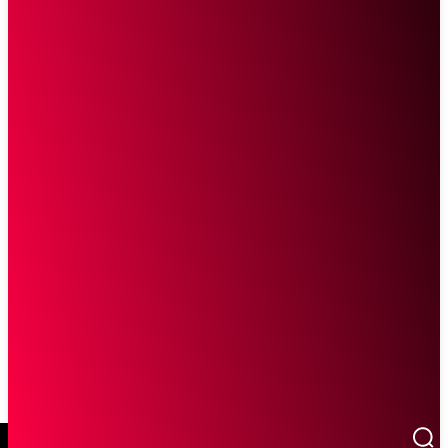
SCROLL UNTUK MELANJUTKAN MEMBACA
Sketsa Online