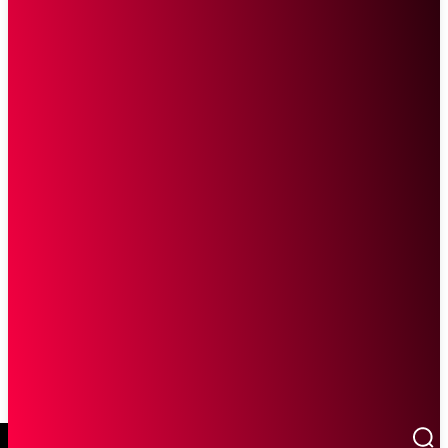
SCROLL UNTUK MELANJUTKAN MEMBACA
Sketsa Online