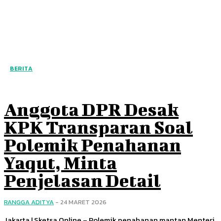
BERITA
Anggota DPR Desak
KPK Transparan Soal
Polemik Penahanan
Yaqut, Minta
Penjelasan Detail
RANGGA ADITYA
-
24 MARET 2026
Jakarta | Sketsa Online – Polemik penahanan mantan Menteri