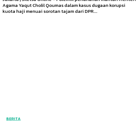
Agama Yaqut Cholil Qoumas dalam kasus dugaan korupsi
kuota haji menuai sorotan tajam dari DPR....
BERITA