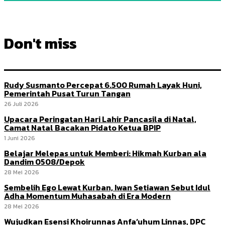
Don't miss
Rudy Susmanto Percepat 6.500 Rumah Layak Huni,
Pemerintah Pusat Turun Tangan
26 Juli 2026
Upacara Peringatan Hari Lahir Pancasila di Natal,
Camat Natal Bacakan Pidato Ketua BPIP
1 Juni 2026
Belajar Melepas untuk Memberi: Hikmah Kurban ala
Dandim 0508/Depok
28 Mei 2026
Sembelih Ego Lewat Kurban, Iwan Setiawan Sebut Idul
Adha Momentum Muhasabah di Era Modern
28 Mei 2026
Wujudkan Esensi Khoirunnas Anfa’uhum Linnas, DPC