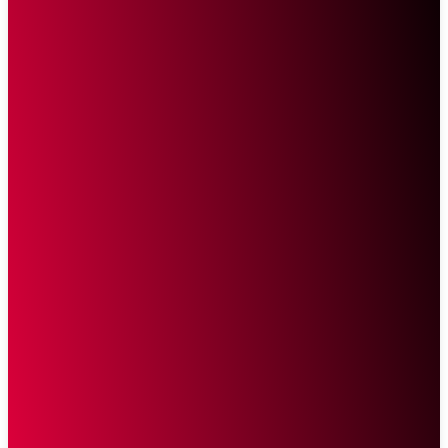
Sketsa Online
Transparan Tanpa Provokasi