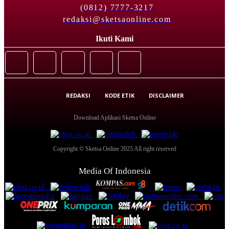
(0812) 7777-3217
redaksi@sketsaonline.com
Ikuti Kami
REDAKSI
KODE ETIK
DISCLAIMER
Download Aplikasi Sketsa Online
Copyright © Sketsa Online 2025 All right reserved
Media Of Indonesia