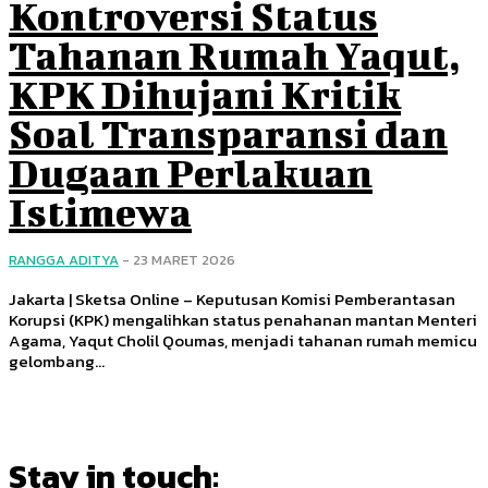
Kontroversi Status
Tahanan Rumah Yaqut,
KPK Dihujani Kritik
Soal Transparansi dan
Dugaan Perlakuan
Istimewa
RANGGA ADITYA
-
23 MARET 2026
Jakarta | Sketsa Online – Keputusan Komisi Pemberantasan
Korupsi (KPK) mengalihkan status penahanan mantan Menteri
Agama, Yaqut Cholil Qoumas, menjadi tahanan rumah memicu
gelombang...
Stay in touch: