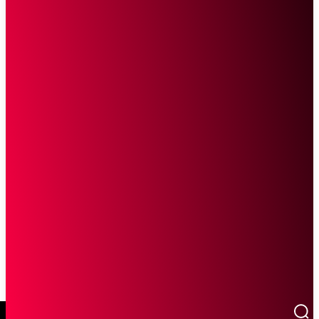
SCROLL UNTUK MELANJUTKAN MEMBACA
Sketsa Online