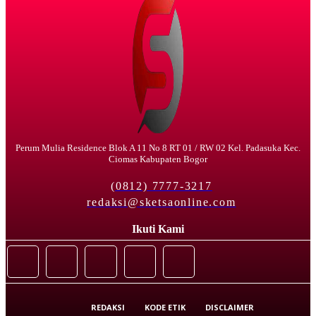
Perum Mulia Residence Blok A 11 No 8 RT 01 / RW 02 Kel. Padasuka Kec.
Ciomas Kabupaten Bogor
(0812) 7777-3217
redaksi@sketsaonline.com
Ikuti Kami
REDAKSI
KODE ETIK
DISCLAIMER