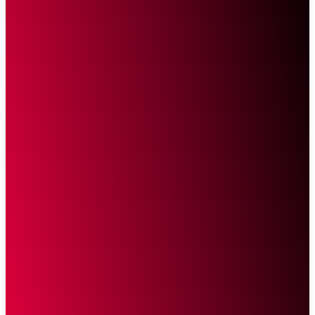
Sketsa Online
Transparan Tanpa Provokasi