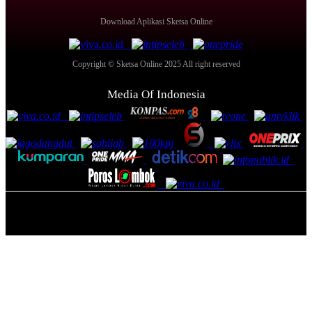
Download Aplikasi Sketsa Online
Copyright © Sketsa Online 2025 All right reserved
Media Of Indonesia