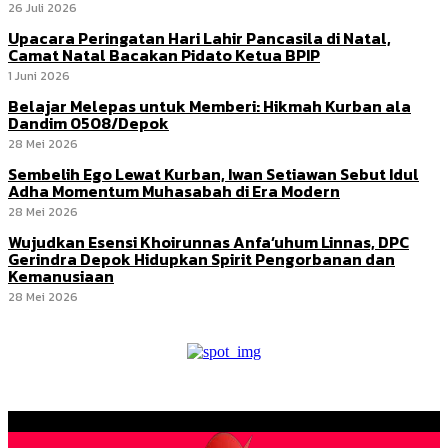
26 Juli 2026
Upacara Peringatan Hari Lahir Pancasila di Natal,
Camat Natal Bacakan Pidato Ketua BPIP
1 Juni 2026
Belajar Melepas untuk Memberi: Hikmah Kurban ala
Dandim 0508/Depok
28 Mei 2026
Sembelih Ego Lewat Kurban, Iwan Setiawan Sebut Idul
Adha Momentum Muhasabah di Era Modern
28 Mei 2026
Wujudkan Esensi Khoirunnas Anfa’uhum Linnas, DPC
Gerindra Depok Hidupkan Spirit Pengorbanan dan
Kemanusiaan
28 Mei 2026