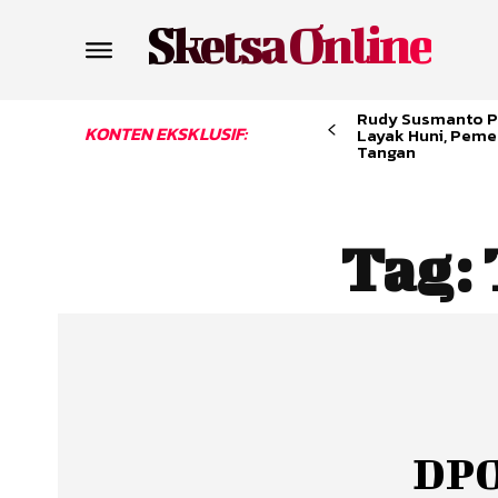
Sketsa Online
Rudy Susmanto P
KONTEN EKSKLUSIF:
Layak Huni, Peme
Tangan
Tag:
DPO