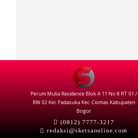
Perum Mulia Residence Blok A 11 No 8 RT 01 /
RW 02 Kel. Padasuka Kec. Ciomas Kabupaten
Bogor
(0812) 7777-3217
redaksi@sketsaonline.com