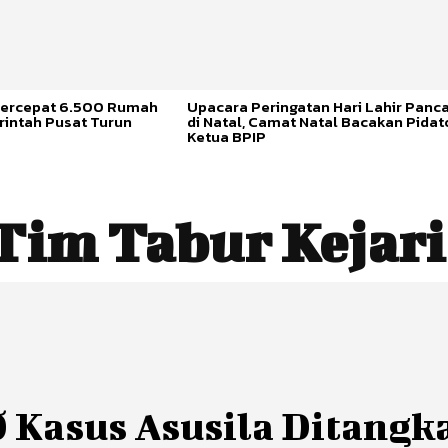
ercepat 6.500 Rumah
Upacara Peringatan Hari Lahir Panca
rintah Pusat Turun
di Natal, Camat Natal Bacakan Pidat
Ketua BPIP
Tim Tabur Kejari
 Kasus Asusila Ditangk