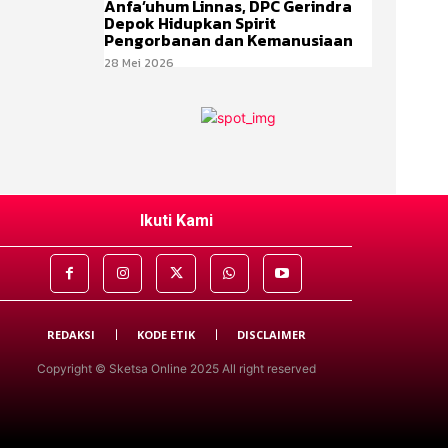
Anfa’uhum Linnas, DPC Gerindra
Depok Hidupkan Spirit
Pengorbanan dan Kemanusiaan
28 Mei 2026
Ikuti Kami
REDAKSI
KODE ETIK
DISCLAIMER
Copyright © Sketsa Online 2025 All right reserved