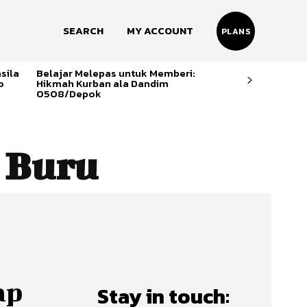
SEARCH
MY ACCOUNT
PLANS
sila
Belajar Melepas untuk Memberi:
o
Hikmah Kurban ala Dandim
0508/Depok
 Buru
ap
Stay in touch: