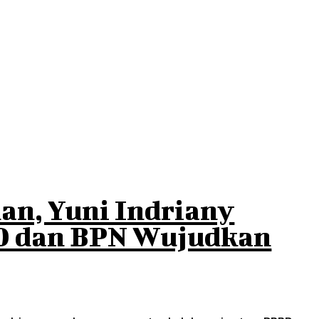
an, Yuni Indriany
D dan BPN Wujudkan