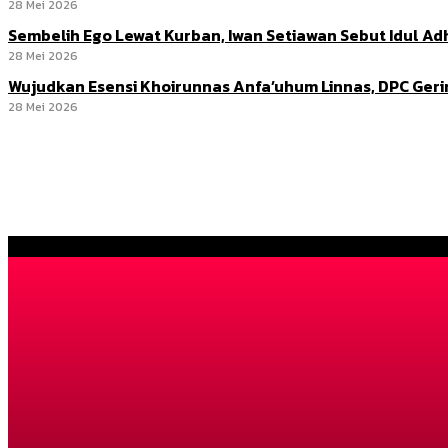
28 Mei 2026
Sembelih Ego Lewat Kurban, Iwan Setiawan Sebut Idul 
28 Mei 2026
Wujudkan Esensi Khoirunnas Anfa’uhum Linnas, DPC Ger
28 Mei 2026