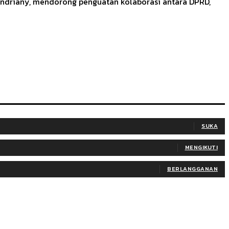
i Indriany, mendorong penguatan kolaborasi antara DPRD,
SUKA
MENGIKUTI
BERLANGGANAN