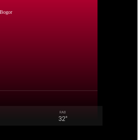
 Bogor
RAB
32
°