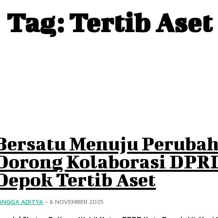
Tag:
Tertib Aset
Bersatu Menuju Perubah
Dorong Kolaborasi DPR
Depok Tertib Aset
ANGGA ADITYA
-
6 NOVEMBER 2025