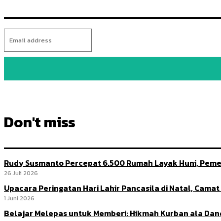
Don't miss
Rudy Susmanto Percepat 6.500 Rumah Layak Huni, Peme
26 Juli 2026
Upacara Peringatan Hari Lahir Pancasila di Natal, Cama
1 Juni 2026
Belajar Melepas untuk Memberi: Hikmah Kurban ala Da