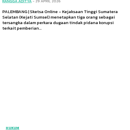
RANGGA ADITYA
-
29 APRIL 2026
PALEMBANG | Sketsa Online – Kejaksaan Tinggi Sumatera
Selatan (Kejati Sumsel) menetapkan tiga orang sebagai
tersangka dalam perkara dugaan tindak pidana korupsi
terkait pemberian...
HUKUM