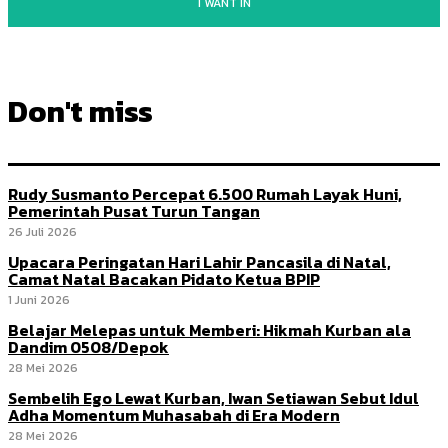
I WANT IN
Don't miss
Rudy Susmanto Percepat 6.500 Rumah Layak Huni,
Pemerintah Pusat Turun Tangan
26 Juli 2026
Upacara Peringatan Hari Lahir Pancasila di Natal,
Camat Natal Bacakan Pidato Ketua BPIP
1 Juni 2026
Belajar Melepas untuk Memberi: Hikmah Kurban ala
Dandim 0508/Depok
28 Mei 2026
Sembelih Ego Lewat Kurban, Iwan Setiawan Sebut Idul
Adha Momentum Muhasabah di Era Modern
28 Mei 2026