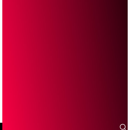
SCROLL UNTUK MELANJUTKAN MEMBACA
Sketsa Online