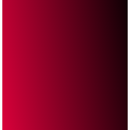
Sketsa Online
Transparan Tanpa Provokasi