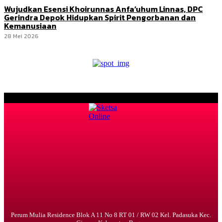
Wujudkan Esensi Khoirunnas Anfa’uhum Linnas, DPC
Gerindra Depok Hidupkan Spirit Pengorbanan dan
Kemanusiaan
28 Mei 2026
Perum Mulia Residence Blok A 11 No 8 RT 01 / RW 02 Kel. Padasuka Kec.