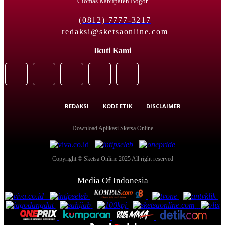
Ciomas Kabupaten Bogor
(0812) 7777-3217
redaksi@sketsaonline.com
Ikuti Kami
REDAKSI
KODE ETIK
DISCLAIMER
Download Aplikasi Sketsa Online
Copyright © Sketsa Online 2025 All right reserved
Media Of Indonesia