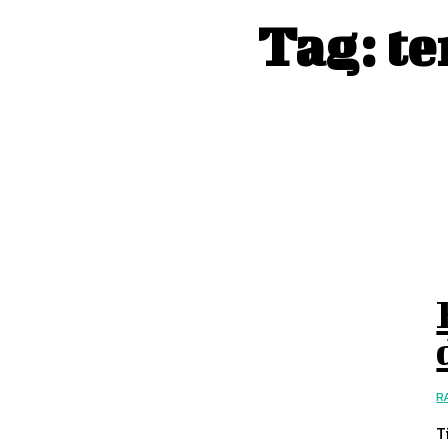
Tag:
te
R
T