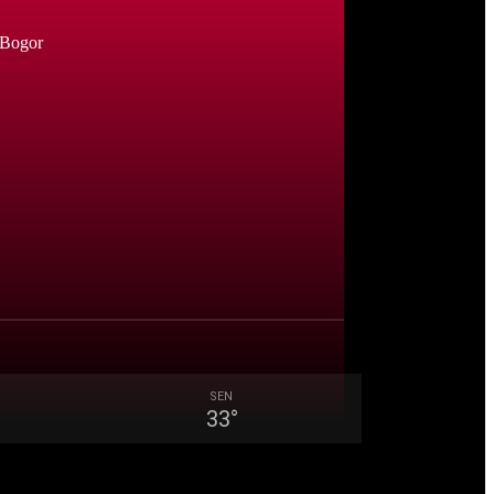
 Bogor
SEN
33
°