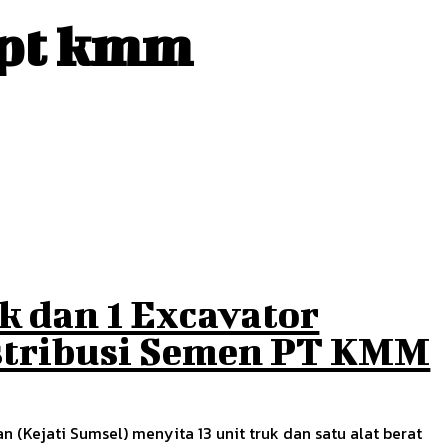
 pt kmm
uk dan 1 Excavator
stribusi Semen PT KMM
 (Kejati Sumsel) menyita 13 unit truk dan satu alat berat