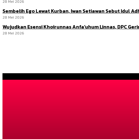
28 Mei 2026
Sembelih Ego Lewat Kurban, Iwan Setiawan Sebut Idul 
28 Mei 2026
Wujudkan Esensi Khoirunnas Anfa’uhum Linnas, DPC Ger
28 Mei 2026