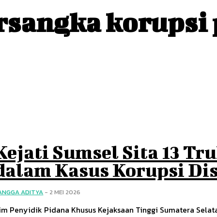
rsangka korupsi
Kejati Sumsel Sita 13 Tr
dalam Kasus Korupsi Di
ANGGA ADITYA
-
2 MEI 2026
im Penyidik Pidana Khusus Kejaksaan Tinggi Sumatera Selatan