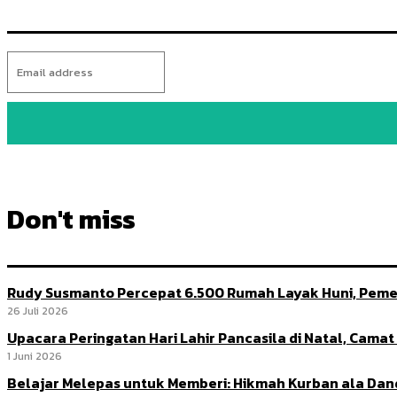
Don't miss
Rudy Susmanto Percepat 6.500 Rumah Layak Huni, Peme
26 Juli 2026
Upacara Peringatan Hari Lahir Pancasila di Natal, Cama
1 Juni 2026
Belajar Melepas untuk Memberi: Hikmah Kurban ala Da