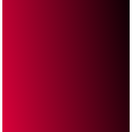
Sketsa Online
Transparan Tanpa Provokasi