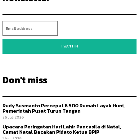
I WANT IN
Don't miss
Rudy Susmanto Percepat 6.500 Rumah Layak Huni,
Pemerintah Pusat Turun Tangan
26 Juli 2026
Upacara Peringatan Hari Lahir Pancasila di Natal,
Camat Natal Bacakan Pidato Ketua BPIP
1 Juni 2026