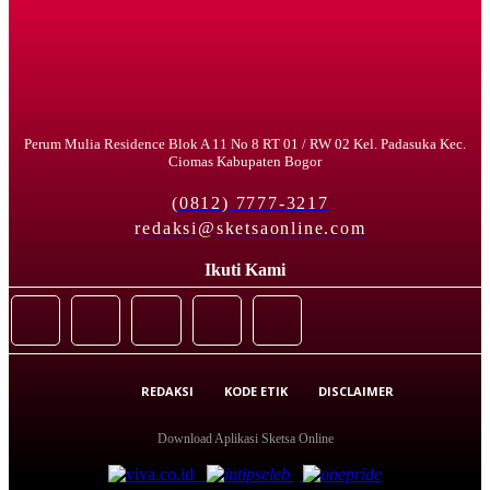
Perum Mulia Residence Blok A 11 No 8 RT 01 / RW 02 Kel. Padasuka Kec.
Ciomas Kabupaten Bogor
(0812) 7777-3217
redaksi@sketsaonline.com
Ikuti Kami
REDAKSI
KODE ETIK
DISCLAIMER
Download Aplikasi Sketsa Online