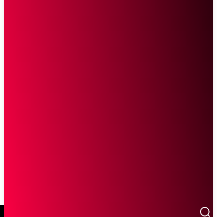
SCROLL UNTUK MELANJUTKAN MEMBACA
Sketsa Online