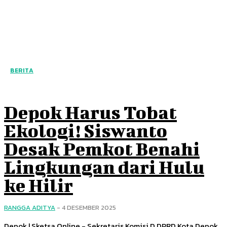
BERITA
Depok Harus Tobat
Ekologi! Siswanto
Desak Pemkot Benahi
Lingkungan dari Hulu
ke Hilir
RANGGA ADITYA
-
4 DESEMBER 2025
Depok | Sketsa Online - Sekretaris Komisi D DPRD Kota Depok,