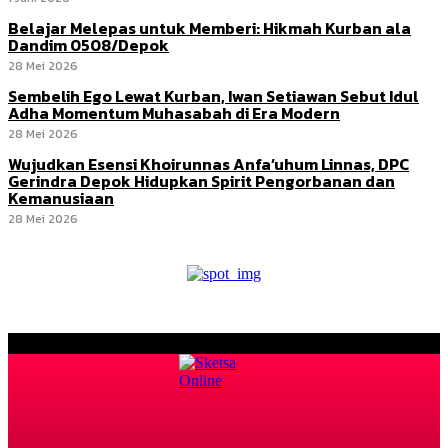
Belajar Melepas untuk Memberi: Hikmah Kurban ala
Dandim 0508/Depok
28 Mei 2026
Sembelih Ego Lewat Kurban, Iwan Setiawan Sebut Idul
Adha Momentum Muhasabah di Era Modern
28 Mei 2026
Wujudkan Esensi Khoirunnas Anfa’uhum Linnas, DPC
Gerindra Depok Hidupkan Spirit Pengorbanan dan
Kemanusiaan
28 Mei 2026