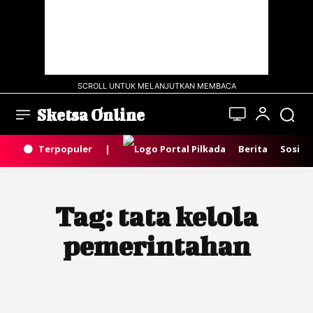
SCROLL UNTUK MELANJUTKAN MEMBACA
Sketsa Online
Terpopuler
|
Berita
Sosial
Tag:
tata kelola
pemerintahan