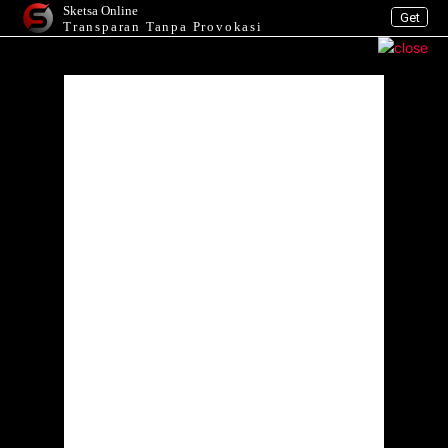
Sketsa Online
Get
Transparan Tanpa Provokasi