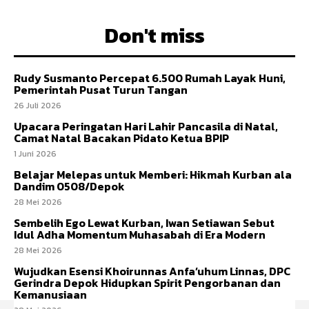
Don't miss
Rudy Susmanto Percepat 6.500 Rumah Layak Huni,
Pemerintah Pusat Turun Tangan
26 Juli 2026
Upacara Peringatan Hari Lahir Pancasila di Natal,
Camat Natal Bacakan Pidato Ketua BPIP
1 Juni 2026
Belajar Melepas untuk Memberi: Hikmah Kurban ala
Dandim 0508/Depok
28 Mei 2026
Sembelih Ego Lewat Kurban, Iwan Setiawan Sebut
Idul Adha Momentum Muhasabah di Era Modern
28 Mei 2026
Wujudkan Esensi Khoirunnas Anfa’uhum Linnas, DPC
Gerindra Depok Hidupkan Spirit Pengorbanan dan
Kemanusiaan