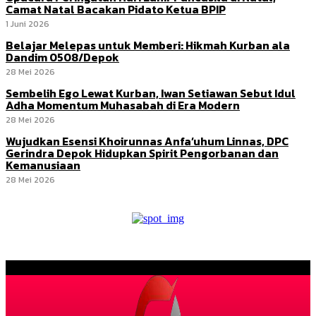
Camat Natal Bacakan Pidato Ketua BPIP
1 Juni 2026
Belajar Melepas untuk Memberi: Hikmah Kurban ala
Dandim 0508/Depok
28 Mei 2026
Sembelih Ego Lewat Kurban, Iwan Setiawan Sebut Idul
Adha Momentum Muhasabah di Era Modern
28 Mei 2026
Wujudkan Esensi Khoirunnas Anfa’uhum Linnas, DPC
Gerindra Depok Hidupkan Spirit Pengorbanan dan
Kemanusiaan
28 Mei 2026