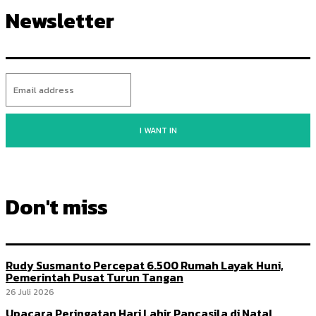
Newsletter
I WANT IN
Don't miss
Rudy Susmanto Percepat 6.500 Rumah Layak Huni,
Pemerintah Pusat Turun Tangan
26 Juli 2026
Upacara Peringatan Hari Lahir Pancasila di Natal,