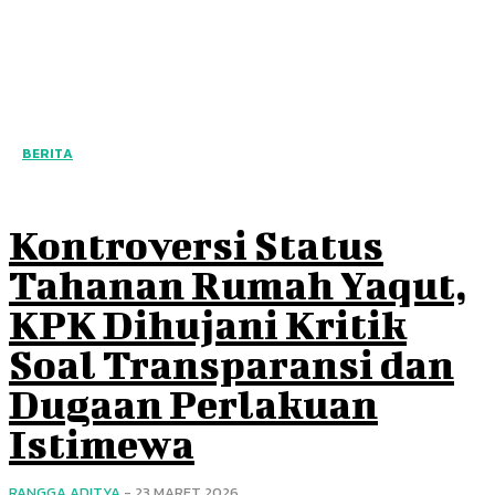
BERITA
Kontroversi Status
Tahanan Rumah Yaqut,
KPK Dihujani Kritik
Soal Transparansi dan
Dugaan Perlakuan
Istimewa
RANGGA ADITYA
-
23 MARET 2026