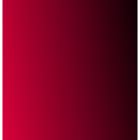
Sketsa Online
Transparan Tanpa Provokasi