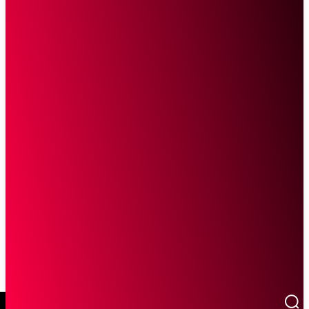
SCROLL UNTUK MELANJUTKAN MEMBACA
Sketsa Online