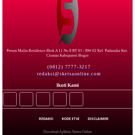
Perum Mulia Residence Blok A 11 No 8 RT 01 / RW 02 Kel. Padasuka Kec.
Ciomas Kabupaten Bogor
(0812) 7777-3217
redaksi@sketsaonline.com
Ikuti Kami
REDAKSI
KODE ETIK
DISCLAIMER
Download Aplikasi Sketsa Online