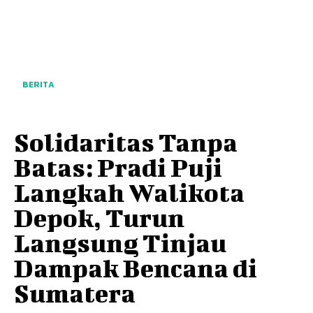
BERITA
Solidaritas Tanpa
Batas: Pradi Puji
Langkah Walikota
Depok, Turun
Langsung Tinjau
Dampak Bencana di
Sumatera