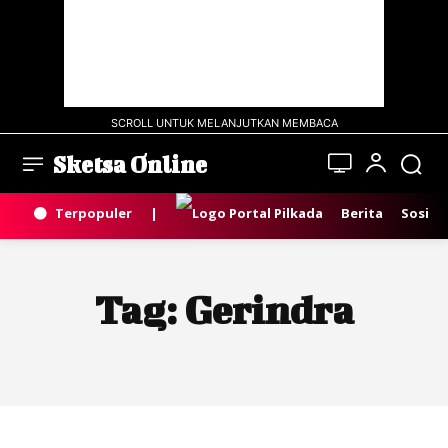
SCROLL UNTUK MELANJUTKAN MEMBACA
Sketsa Online
Terpopuler
|
Berita
Sosial
Tag:
Gerindra