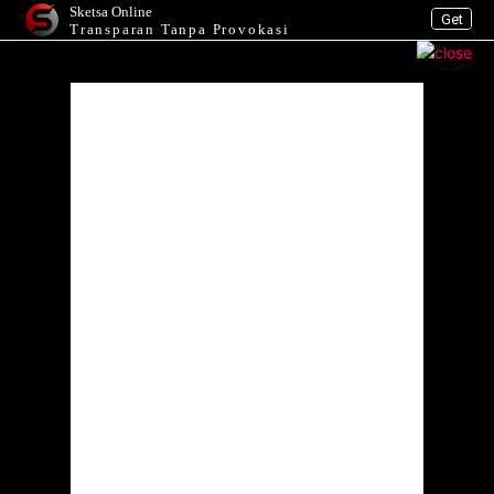
Sketsa Online
Get
Transparan Tanpa Provokasi