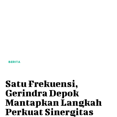
BERITA
Satu Frekuensi,
Gerindra Depok
Mantapkan Langkah
Perkuat Sinergitas