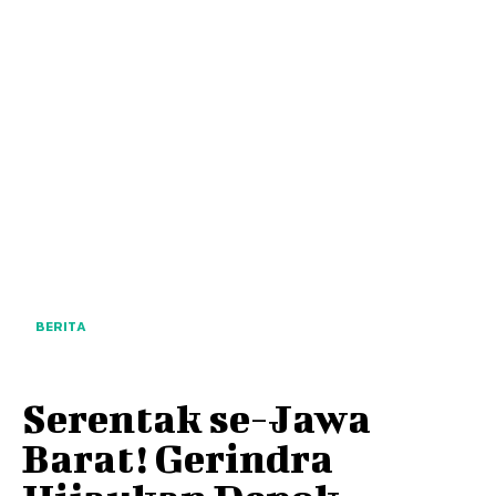
BERITA
Serentak se-Jawa
Barat! Gerindra