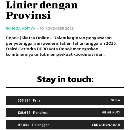
Linier dengan
Provinsi
RANGGA ADITYA
-
10 NOVEMBER 2025
Depok | Sketsa Online - Dalam kegiatan pengawasan
penyelenggaraan pemerintahan tahun anggaran 2025,
Fraksi Gerindra DPRD Kota Depok menegaskan
komitmennya untuk memperkuat koordinasi dan...
Stay in touch:
255,324
Fans
SUKA
128,657
Pengikut
MENGIKUTI
97,058
Pelanggan
BERLANGGANAN