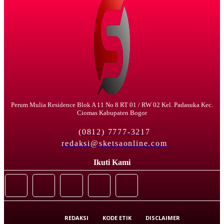
Perum Mulia Residence Blok A 11 No 8 RT 01 / RW 02 Kel. Padasuka Kec.
Ciomas Kabupaten Bogor
(0812) 7777-3217
redaksi@sketsaonline.com
Ikuti Kami
REDAKSI
KODE ETIK
DISCLAIMER