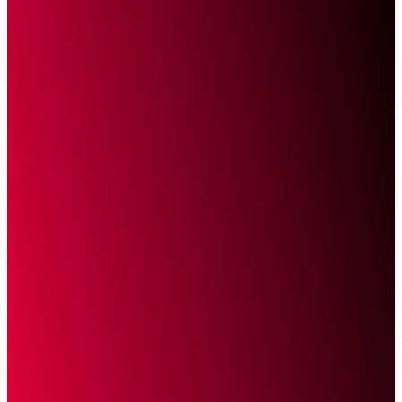
Sketsa Online
Transparan Tanpa Provokasi