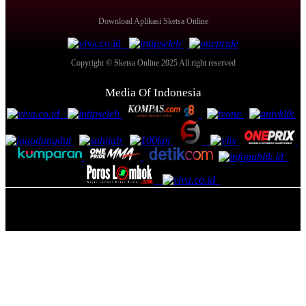
Download Aplikasi Sketsa Online
Copyright © Sketsa Online 2025 All right reserved
Media Of Indonesia