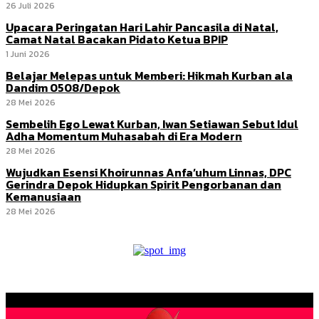
26 Juli 2026
Upacara Peringatan Hari Lahir Pancasila di Natal,
Camat Natal Bacakan Pidato Ketua BPIP
1 Juni 2026
Belajar Melepas untuk Memberi: Hikmah Kurban ala
Dandim 0508/Depok
28 Mei 2026
Sembelih Ego Lewat Kurban, Iwan Setiawan Sebut Idul
Adha Momentum Muhasabah di Era Modern
28 Mei 2026
Wujudkan Esensi Khoirunnas Anfa’uhum Linnas, DPC
Gerindra Depok Hidupkan Spirit Pengorbanan dan
Kemanusiaan
28 Mei 2026