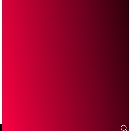
SCROLL UNTUK MELANJUTKAN MEMBACA
Sketsa Online