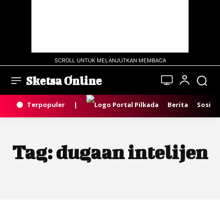
SCROLL UNTUK MELANJUTKAN MEMBACA
Sketsa Online
Terpopuler
|
Berita
Sosial
Tag:
dugaan intelijen