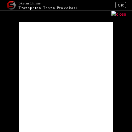
Sketsa Online
Get
Transparan Tanpa Provokasi