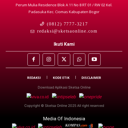
Perum Mulia Residence Blok A 11 No 8 RT 01 / RW 02 Kel.
Padasuka Kec. Ciomas Kabupaten Bogor
(0812) 7777-3217
redaksi@sketsaonline.com
Ikuti Kami
REDAKSI
KODE ETIK
DISCLAIMER
Download Aplikasi Sketsa Online
Copyright © Sketsa Online 2025 All right reserved
Media Of Indonesia