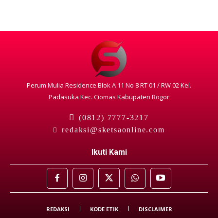
Perum Mulia Residence Blok A 11 No 8 RT 01 / RW 02 Kel.
Padasuka Kec. Ciomas Kabupaten Bogor
(0812) 7777-3217
redaksi@sketsaonline.com
Ikuti Kami
REDAKSI
KODE ETIK
DISCLAIMER