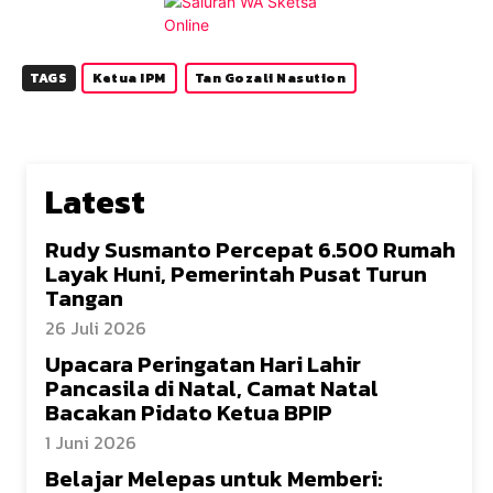
TAGS
Ketua IPM
Tan Gozali Nasution
Latest
Rudy Susmanto Percepat 6.500 Rumah
Layak Huni, Pemerintah Pusat Turun
Tangan
26 Juli 2026
Upacara Peringatan Hari Lahir
Pancasila di Natal, Camat Natal
Bacakan Pidato Ketua BPIP
1 Juni 2026
Belajar Melepas untuk Memberi: