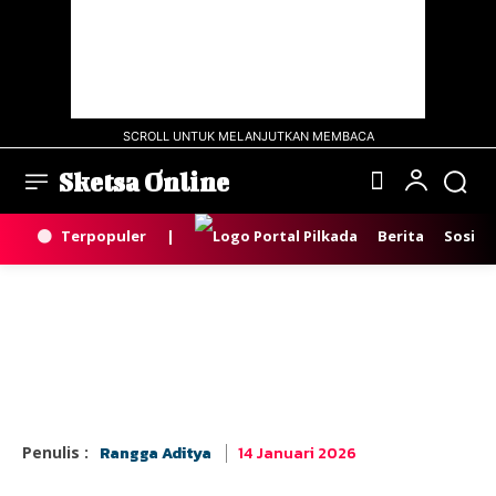
SCROLL UNTUK MELANJUTKAN MEMBACA
Sketsa Online
Terpopuler
|
Berita
Sosial
14 Januari 2026
Penulis :
Rangga Aditya