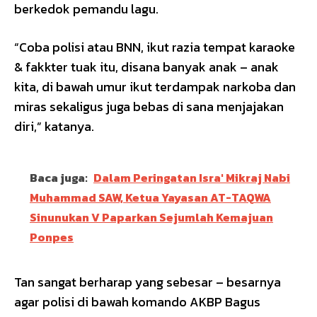
berkedok pemandu lagu.
“Coba polisi atau BNN, ikut razia tempat karaoke
& fakkter tuak itu, disana banyak anak – anak
kita, di bawah umur ikut terdampak narkoba dan
miras sekaligus juga bebas di sana menjajakan
diri,” katanya.
Baca juga:
Dalam Peringatan Isra' Mikraj Nabi
Muhammad SAW, Ketua Yayasan AT-TAQWA
Sinunukan V Paparkan Sejumlah Kemajuan
Ponpes
Tan sangat berharap yang sebesar – besarnya
agar polisi di bawah komando AKBP Bagus