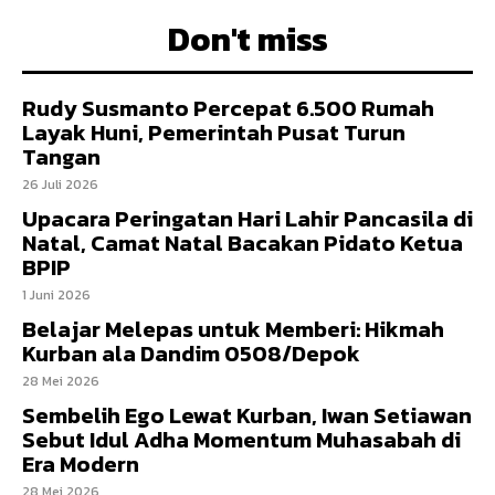
Don't miss
Rudy Susmanto Percepat 6.500 Rumah
Layak Huni, Pemerintah Pusat Turun
Tangan
26 Juli 2026
Upacara Peringatan Hari Lahir Pancasila di
Natal, Camat Natal Bacakan Pidato Ketua
BPIP
1 Juni 2026
Belajar Melepas untuk Memberi: Hikmah
Kurban ala Dandim 0508/Depok
28 Mei 2026
Sembelih Ego Lewat Kurban, Iwan Setiawan
Sebut Idul Adha Momentum Muhasabah di
Era Modern
28 Mei 2026