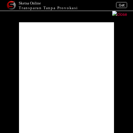
Sketsa Online
Get
Transparan Tanpa Provokasi