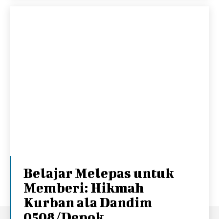
Belajar Melepas untuk
Memberi: Hikmah
Kurban ala Dandim
0508/Depok