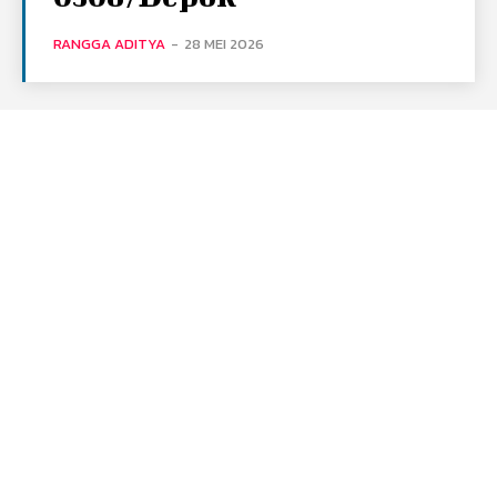
RANGGA ADITYA
-
28 MEI 2026