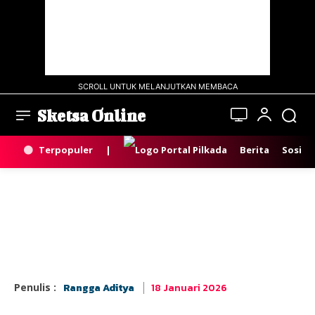
SCROLL UNTUK MELANJUTKAN MEMBACA
Sketsa Online
Terpopuler
|
Berita
Sosial
18 Januari 2026
Penulis :
Rangga Aditya