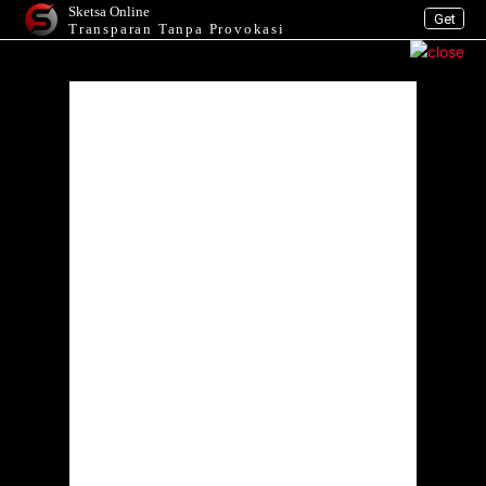
Sketsa Online
Get
Transparan Tanpa Provokasi