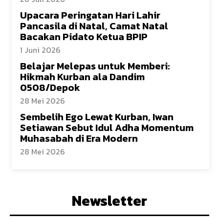
Upacara Peringatan Hari Lahir
Pancasila di Natal, Camat Natal
Bacakan Pidato Ketua BPIP
1 Juni 2026
Belajar Melepas untuk Memberi:
Hikmah Kurban ala Dandim
0508/Depok
28 Mei 2026
Sembelih Ego Lewat Kurban, Iwan
Setiawan Sebut Idul Adha Momentum
Muhasabah di Era Modern
28 Mei 2026
Newsletter