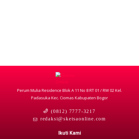
Perum Mulia Residence Blok A 11 No 8 RT 01 / RW 02 Kel.
Padasuka Kec. Ciomas Kabupaten Bogor
(0812) 7777-3217
redaksi@sketsaonline.com
Ikuti Kami