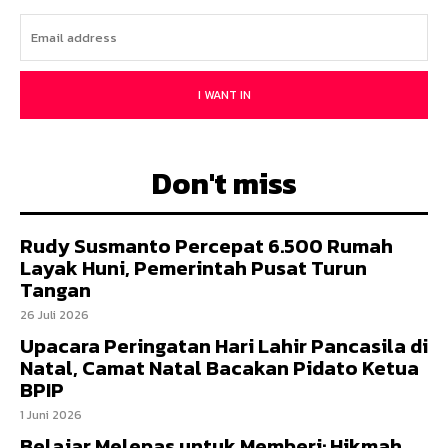
I WANT IN
Don't miss
Rudy Susmanto Percepat 6.500 Rumah
Layak Huni, Pemerintah Pusat Turun
Tangan
26 Juli 2026
Upacara Peringatan Hari Lahir Pancasila di
Natal, Camat Natal Bacakan Pidato Ketua
BPIP
1 Juni 2026
Belajar Melepas untuk Memberi: Hikmah