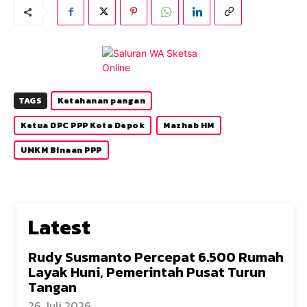
TAGS
Ketahanan pangan
Ketua DPC PPP Kota Depok
Mazhab HM
UMKM Binaan PPP
Latest
Rudy Susmanto Percepat 6.500 Rumah
Layak Huni, Pemerintah Pusat Turun
Tangan
26 Juli 2026