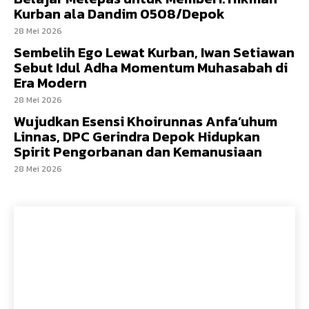
Kurban ala Dandim 0508/Depok
28 Mei 2026
Sembelih Ego Lewat Kurban, Iwan Setiawan
Sebut Idul Adha Momentum Muhasabah di
Era Modern
28 Mei 2026
Wujudkan Esensi Khoirunnas Anfa’uhum
Linnas, DPC Gerindra Depok Hidupkan
Spirit Pengorbanan dan Kemanusiaan
28 Mei 2026